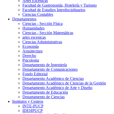
Artes Escenicas
Facultad de Gastronomía, Hotelería y Turismo
Facultad de Estudios Interdisciplinarios
Ciencias Contables
Departamentos
Ciencias - Sección Física
Humanidades
Ciencias - Sección Matemáticas
artes escenicas
Ciencias Administrativas
Economía
Arquitectura
Derecho
Psicologia
Departamento de Ingeniería
Departamento de Comunicaciones
Fondo Editorial
Departamento Académico de Ciencias
Departamento Académico de Ciencias de la Gestión
Departamento Académico de Arte y Diseño
Departamento de Educación
Departamento de Ciencias
Institutos y Centros
INTE-PUCP
IDEHPUCP