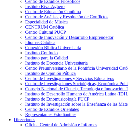
Centro de Estudios Filosóficos
Instituto Riva-Agüero
Centro de Educación Contínua
Centro de Análisis y Resolución de Conflictos
Especialidad de Música
CENTRUM Católica
Centro Cultural PUCP
Centro de Innovación y Desarrollo Emprendedor
Idiomas Católica
Conexión Bíblica Universitaria
Instituto Confucio
Instituto para la Calidad
Instituto de Docencia Universitaria
Centro Preuniversitario de la Pontificia Universidad Cató
Instituto de Opinión Pública
Centro de Investigaciones y Servicios Educativos
Centro de Investigaciones Sociológicas, Económica Polí
Consejo Nacional de Ciencia, Tecnología e Innovaci
Instituto de Desarrollo Humano de América Latina (I
Instituto de Etnomusicología PUCP
Instituto de Investigación sobre la Enseñanza de las M
Centro de Estudios Orientales
Representantes Estudiantiles
Direcciones
Oficina Central de Admisión e Informes