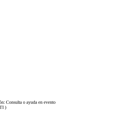
ión: Consulta o ayuda en evento
TI )