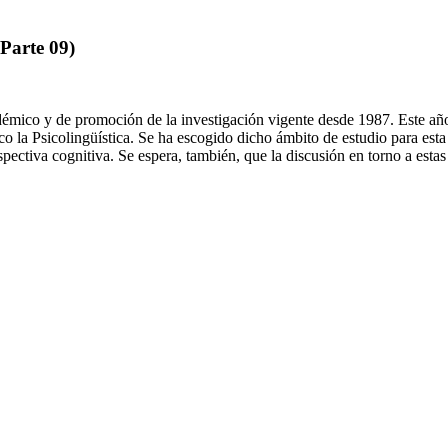
Parte 09)
mico y de promoción de la investigación vigente desde 1987. Este año,
 la Psicolingüística. Se ha escogido dicho ámbito de estudio para esta e
spectiva cognitiva. Se espera, también, que la discusión en torno a est