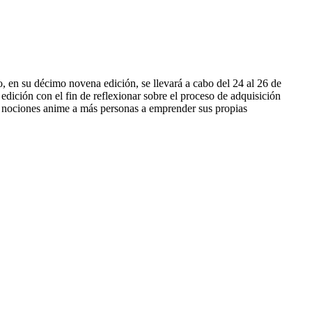
 en su décimo novena edición, se llevará a cabo del 24 al 26 de
dición con el fin de reflexionar sobre el proceso de adquisición
as nociones anime a más personas a emprender sus propias