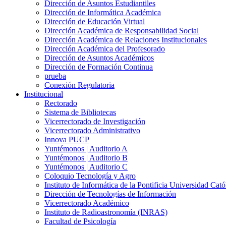
Dirección de Asuntos Estudiantiles
Dirección de Informática Académica
Dirección de Educación Virtual
Dirección Académica de Responsabilidad Social
Dirección Académica de Relaciones Institucionales
Dirección Académica del Profesorado
Dirección de Asuntos Académicos
Dirección de Formación Continua
prueba
Conexión Regulatoria
Institucional
Rectorado
Sistema de Bibliotecas
Vicerrectorado de Investigación
Vicerrectorado Administrativo
Innova PUCP
Yuntémonos | Auditorio A
Yuntémonos | Auditorio B
Yuntémonos | Auditorio C
Coloquio Tecnología y Agro
Instituto de Informática de la Pontificia Universidad Cató
Dirección de Tecnologías de Información
Vicerrectorado Académico
Instituto de Radioastronomía (INRAS)
Facultad de Psicología