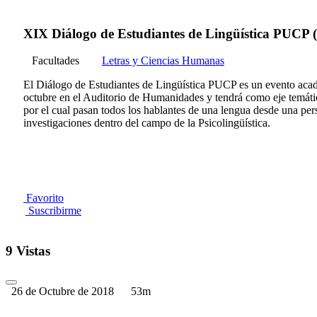
XIX Diálogo de Estudiantes de Lingüística PUCP (
Facultades
Letras y Ciencias Humanas
El Diálogo de Estudiantes de Lingüística PUCP es un evento acadé
octubre en el Auditorio de Humanidades y tendrá como eje temático
por el cual pasan todos los hablantes de una lengua desde una per
investigaciones dentro del campo de la Psicolingüística.
Favorito
Suscribirme
9 Vistas
26 de Octubre de 2018
53m