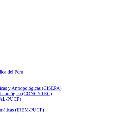
lica del Perú
ticas y Antropológicas (CISEPA)
ón Tecnológica (CONCYTEC)
DHAL-PUCP)
atemáticas (IREM-PUCP)