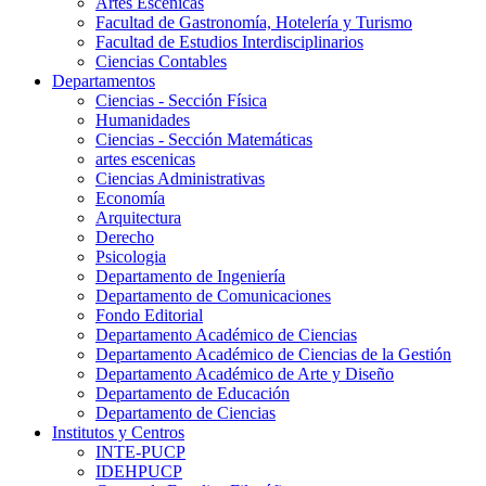
Artes Escenicas
Facultad de Gastronomía, Hotelería y Turismo
Facultad de Estudios Interdisciplinarios
Ciencias Contables
Departamentos
Ciencias - Sección Física
Humanidades
Ciencias - Sección Matemáticas
artes escenicas
Ciencias Administrativas
Economía
Arquitectura
Derecho
Psicologia
Departamento de Ingeniería
Departamento de Comunicaciones
Fondo Editorial
Departamento Académico de Ciencias
Departamento Académico de Ciencias de la Gestión
Departamento Académico de Arte y Diseño
Departamento de Educación
Departamento de Ciencias
Institutos y Centros
INTE-PUCP
IDEHPUCP