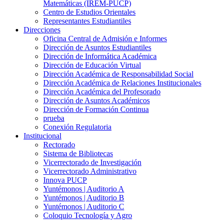
Matemáticas (IREM-PUCP)
Centro de Estudios Orientales
Representantes Estudiantiles
Direcciones
Oficina Central de Admisión e Informes
Dirección de Asuntos Estudiantiles
Dirección de Informática Académica
Dirección de Educación Virtual
Dirección Académica de Responsabilidad Social
Dirección Académica de Relaciones Institucionales
Dirección Académica del Profesorado
Dirección de Asuntos Académicos
Dirección de Formación Continua
prueba
Conexión Regulatoria
Institucional
Rectorado
Sistema de Bibliotecas
Vicerrectorado de Investigación
Vicerrectorado Administrativo
Innova PUCP
Yuntémonos | Auditorio A
Yuntémonos | Auditorio B
Yuntémonos | Auditorio C
Coloquio Tecnología y Agro