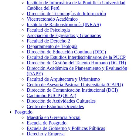
Instituto de Informática de la Pontificia Universidad
Católica del Perú
Dirección de Tecnologías de Información
Vicerrectorado Académico
Instituto de Radioastronomía (INRAS)
Facultad de Psicología
Asociación de Egresados y Graduados
Facultad de Derecho 2
Departamento de Teología
Dirección de Educación Continua (DEC)
Facultad de Estudios Interdisciplinarios de la PUCP
Dirección de Gestión del Talento Humano (DGTH)
Dirección Académica de Planeamiento y Evaluación
(DAPE)
Facultad de Arquitectura y Urbanismo
Centro de Asesoría Pastoral Universitaria (CAPU)
Dirección de Comunicación Institucional (DCI)
Cachimbo PUCP (OCAI)
Dirección de Actividades Culturales
Centro de Estudios Orientales
Posgrado
Maestría en Gerencia Social
Escuela de Posgrado
Escuela de Gobierno y Políticas Públicas
Derecho y Empresa