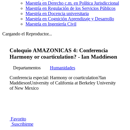
Maestría en Derecho c.m. en Política Jurisdiccional
Maestría en Regulación de los Servicios Públicos
Maestría en Docencia universitaria
Maestría en Cognición Aprendizaje y Desarrollo
Maestría en Ingeniería Civil
Cargando el Reproductor...
Coloquio AMAZONICAS 4: Conferencia
Harmony or coarticulation? - Ian Maddieson
Departamentos
Humanidades
Conferencia especial: Harmony or coarticulation?Ian
MaddiesonUniversity of California at Berkeley University
of New Mexico
Favorito
Suscribirme