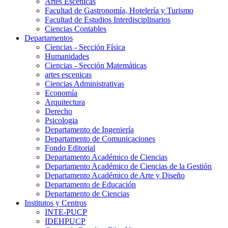
Artes Escenicas
Facultad de Gastronomía, Hotelería y Turismo
Facultad de Estudios Interdisciplinarios
Ciencias Contables
Departamentos
Ciencias - Sección Física
Humanidades
Ciencias - Sección Matemáticas
artes escenicas
Ciencias Administrativas
Economía
Arquitectura
Derecho
Psicologia
Departamento de Ingeniería
Departamento de Comunicaciones
Fondo Editorial
Departamento Académico de Ciencias
Departamento Académico de Ciencias de la Gestión
Departamento Académico de Arte y Diseño
Departamento de Educación
Departamento de Ciencias
Institutos y Centros
INTE-PUCP
IDEHPUCP