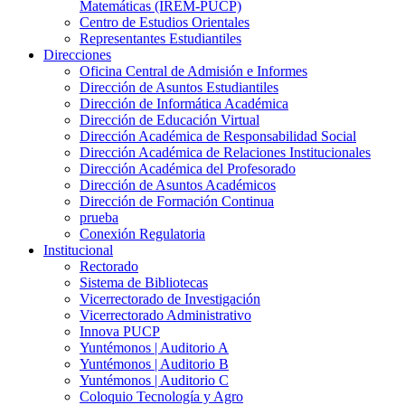
Matemáticas (IREM-PUCP)
Centro de Estudios Orientales
Representantes Estudiantiles
Direcciones
Oficina Central de Admisión e Informes
Dirección de Asuntos Estudiantiles
Dirección de Informática Académica
Dirección de Educación Virtual
Dirección Académica de Responsabilidad Social
Dirección Académica de Relaciones Institucionales
Dirección Académica del Profesorado
Dirección de Asuntos Académicos
Dirección de Formación Continua
prueba
Conexión Regulatoria
Institucional
Rectorado
Sistema de Bibliotecas
Vicerrectorado de Investigación
Vicerrectorado Administrativo
Innova PUCP
Yuntémonos | Auditorio A
Yuntémonos | Auditorio B
Yuntémonos | Auditorio C
Coloquio Tecnología y Agro