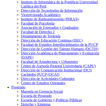
Instituto de Informática de la Pontificia Universidad
Católica del Perú
Dirección de Tecnologías de Información
Vicerrectorado Académico
Instituto de Radioastronomía (INRAS)
Facultad de Psicología
Asociación de Egresados y Graduados
Facultad de Derecho 2
Departamento de Teología
Dirección de Educación Continua (DEC)
Facultad de Estudios Interdisciplinarios de la PUCP
Dirección de Gestión del Talento Humano (DGTH)
Dirección Académica de Planeamiento y Evaluación
(DAPE)
Facultad de Arquitectura y Urbanismo
Centro de Asesoría Pastoral Universitaria (CAPU)
Dirección de Comunicación Institucional (DCI)
Cachimbo PUCP (OCAI)
Dirección de Actividades Culturales
Centro de Estudios Orientales
Posgrado
Maestría en Gerencia Social
Escuela de Posgrado
Escuela de Gobierno y Políticas Públicas
Derecho y Empresa