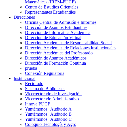
Matemáticas (IREM-PUCP)
Centro de Estudios Orientales
Representantes Estudiantiles
Direcciones
Oficina Central de Admisión e Informes
Dirección de Asuntos Estudiantiles
Dirección de Informática Académica
Dirección de Educación Virtual
Dirección Académica de Responsabilidad Social
Dirección Académica de Relaciones Institucionales
Dirección Académica del Profesorado
Dirección de Asuntos Académicos
Dirección de Formación Continua
prueba
Conexión Regulatoria
Institucional
Rectorado
Sistema de Bibliotecas
Vicerrectorado de Investigación
Vicerrectorado Administrativo
Innova PUCP
Yuntémonos | Auditorio A
Yuntémonos | Auditorio B
Yuntémonos | Auditorio C
Coloquio Tecnología y Agro