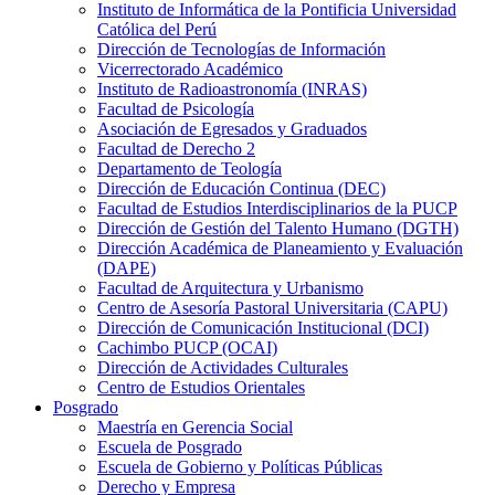
Instituto de Informática de la Pontificia Universidad
Católica del Perú
Dirección de Tecnologías de Información
Vicerrectorado Académico
Instituto de Radioastronomía (INRAS)
Facultad de Psicología
Asociación de Egresados y Graduados
Facultad de Derecho 2
Departamento de Teología
Dirección de Educación Continua (DEC)
Facultad de Estudios Interdisciplinarios de la PUCP
Dirección de Gestión del Talento Humano (DGTH)
Dirección Académica de Planeamiento y Evaluación
(DAPE)
Facultad de Arquitectura y Urbanismo
Centro de Asesoría Pastoral Universitaria (CAPU)
Dirección de Comunicación Institucional (DCI)
Cachimbo PUCP (OCAI)
Dirección de Actividades Culturales
Centro de Estudios Orientales
Posgrado
Maestría en Gerencia Social
Escuela de Posgrado
Escuela de Gobierno y Políticas Públicas
Derecho y Empresa