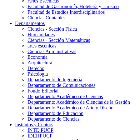
Artes Escenicas
Facultad de Gastronomía, Hotelería y Turismo
Facultad de Estudios Interdisciplinarios
Ciencias Contables
Departamentos
Ciencias - Sección Física
Humanidades
Ciencias - Sección Matemáticas
artes escenicas
Ciencias Administrativas
Economía
Arquitectura
Derecho
Psicologia
Departamento de Ingeniería
Departamento de Comunicaciones
Fondo Editorial
Departamento Académico de Ciencias
Departamento Académico de Ciencias de la Gestión
Departamento Académico de Arte y Diseño
Departamento de Educación
Departamento de Ciencias
Institutos y Centros
INTE-PUCP
IDEHPUCP