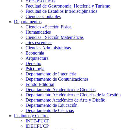
Artes Escenicas
Facultad de Gastronomía, Hotelería y Turismo
Facultad de Estudios Interdisciplinarios
Ciencias Contables
Departamentos
Ciencias - Sección Física
Humanidades
Ciencias - Sección Matemáticas
artes escenicas
Ciencias Administrativas
Economía
Arquitectura
Derecho
Psicologia
Departamento de Ingeniería
Departamento de Comunicaciones
Fondo Editorial
Departamento Académico de Ciencias
Departamento Académico de Ciencias de la Gestión
Departamento Académico de Arte y Diseño
Departamento de Educación
Departamento de Ciencias
Institutos y Centros
INTE-PUCP
IDEHPUCP