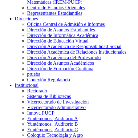
Matemáticas (IREM-PUCP)
Centro de Estudios Orientales
Representantes Estudiantiles
Direcciones
Oficina Central de Admisión e Informes
Dirección de Asuntos Estudiantiles
Dirección de Informática Académica
Dirección de Educación Virtual
Dirección Académica de Responsabilidad Social
Dirección Académica de Relaciones Institucionales
Dirección Académica del Profesorado
Dirección de Asuntos Académicos
Dirección de Formación Continua
prueba
Conexión Regulatoria
Institucional
Rectorado
Sistema de Bibliotecas
Vicerrectorado de Investigación
Vicerrectorado Administrativo
Innova PUCP
Yuntémonos | Auditorio A
Yuntémonos | Auditorio B
Yuntémonos | Auditorio C
Coloquio Tecnología y Agro