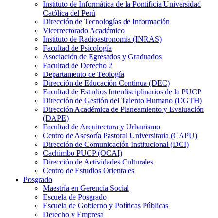
Instituto de Informática de la Pontificia Universidad
Católica del Perú
Dirección de Tecnologías de Información
Vicerrectorado Académico
Instituto de Radioastronomía (INRAS)
Facultad de Psicología
Asociación de Egresados y Graduados
Facultad de Derecho 2
Departamento de Teología
Dirección de Educación Continua (DEC)
Facultad de Estudios Interdisciplinarios de la PUCP
Dirección de Gestión del Talento Humano (DGTH)
Dirección Académica de Planeamiento y Evaluación
(DAPE)
Facultad de Arquitectura y Urbanismo
Centro de Asesoría Pastoral Universitaria (CAPU)
Dirección de Comunicación Institucional (DCI)
Cachimbo PUCP (OCAI)
Dirección de Actividades Culturales
Centro de Estudios Orientales
Posgrado
Maestría en Gerencia Social
Escuela de Posgrado
Escuela de Gobierno y Políticas Públicas
Derecho y Empresa