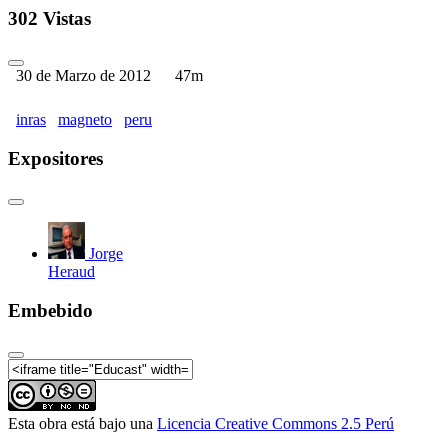
302 Vistas
30 de Marzo de 2012
47m
inras
magneto
peru
Expositores
Jorge
Heraud
Embebido
Esta obra está bajo una
Licencia Creative Commons 2.5 Perú