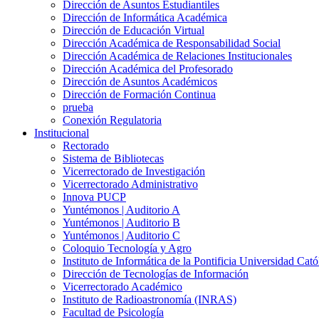
Dirección de Asuntos Estudiantiles
Dirección de Informática Académica
Dirección de Educación Virtual
Dirección Académica de Responsabilidad Social
Dirección Académica de Relaciones Institucionales
Dirección Académica del Profesorado
Dirección de Asuntos Académicos
Dirección de Formación Continua
prueba
Conexión Regulatoria
Institucional
Rectorado
Sistema de Bibliotecas
Vicerrectorado de Investigación
Vicerrectorado Administrativo
Innova PUCP
Yuntémonos | Auditorio A
Yuntémonos | Auditorio B
Yuntémonos | Auditorio C
Coloquio Tecnología y Agro
Instituto de Informática de la Pontificia Universidad Cató
Dirección de Tecnologías de Información
Vicerrectorado Académico
Instituto de Radioastronomía (INRAS)
Facultad de Psicología