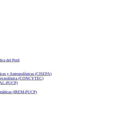
lica del Perú
ticas y Antropológicas (CISEPA)
ón Tecnológica (CONCYTEC)
DHAL-PUCP)
atemáticas (IREM-PUCP)