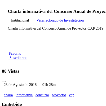
Charla informativa del Concurso Anual de Proye
Institucional
Vicerrectorado de Investigación
Charla informativa del Concurso Anual de Proyectos CAP 2019
Favorito
Suscribirme
88 Vistas
28 de Agosto de 2018
01h 28m
charla
informativa
concurso
proyectos
cap
Embebido