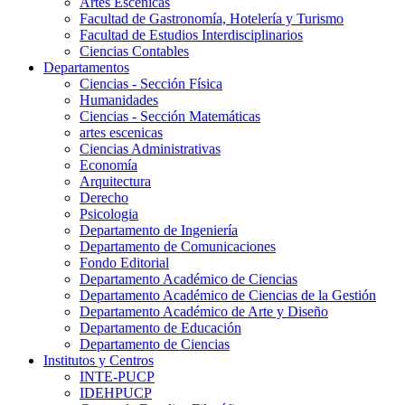
Artes Escenicas
Facultad de Gastronomía, Hotelería y Turismo
Facultad de Estudios Interdisciplinarios
Ciencias Contables
Departamentos
Ciencias - Sección Física
Humanidades
Ciencias - Sección Matemáticas
artes escenicas
Ciencias Administrativas
Economía
Arquitectura
Derecho
Psicologia
Departamento de Ingeniería
Departamento de Comunicaciones
Fondo Editorial
Departamento Académico de Ciencias
Departamento Académico de Ciencias de la Gestión
Departamento Académico de Arte y Diseño
Departamento de Educación
Departamento de Ciencias
Institutos y Centros
INTE-PUCP
IDEHPUCP