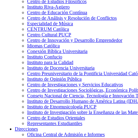
Centro de Estudios Filosóficos
Instituto Riva-Agüero
Centro de Educación Contínua
Centro de Análisis y Resolución de Conflictos
Especialidad de Música
CENTRUM Católica
Centro Cultural PUCP
Centro de Innovación y Desarrollo Emprendedor
Idiomas Católica
Conexión Bíblica Universitaria
Instituto Confucio
Instituto para la Calidad
Instituto de Docencia Universitaria
Centro Preuniversitario de la Pontificia Universidad Cató
Instituto de Opinión Pública
Centro de Investigaciones y Servicios Educativos
Centro de Investigaciones Sociológicas, Económica Polí
Consejo Nacional de Ciencia, Tecnología e Innovaci
Instituto de Desarrollo Humano de América Latina (I
Instituto de Etnomusicología PUCP
Instituto de Investigación sobre la Enseñanza de las M
Centro de Estudios Orientales
Representantes Estudiantiles
Direcciones
Oficina Central de Admisión e Informes