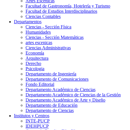
Artes Escenicas
Facultad de Gastronomía, Hotelería y Turismo
Facultad de Estudios Interdisciplinarios
Ciencias Contables
Departamentos
Ciencias - Sección Física
Humanidades
Ciencias - Sección Matemáticas
artes escenicas
Ciencias Administrativas
Economía
Arquitectura
Derecho
Psicologia
Departamento de Ingeniería
Departamento de Comunicaciones
Fondo Editorial
Departamento Académico de Ciencias
Departamento Académico de Ciencias de la Gestión
Departamento Académico de Arte y Diseño
Departamento de Educación
Departamento de Ciencias
Institutos y Centros
INTE-PUCP
IDEHPUCP