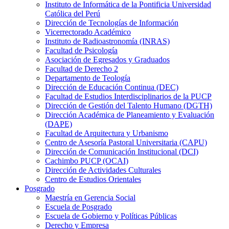
Instituto de Informática de la Pontificia Universidad
Católica del Perú
Dirección de Tecnologías de Información
Vicerrectorado Académico
Instituto de Radioastronomía (INRAS)
Facultad de Psicología
Asociación de Egresados y Graduados
Facultad de Derecho 2
Departamento de Teología
Dirección de Educación Continua (DEC)
Facultad de Estudios Interdisciplinarios de la PUCP
Dirección de Gestión del Talento Humano (DGTH)
Dirección Académica de Planeamiento y Evaluación
(DAPE)
Facultad de Arquitectura y Urbanismo
Centro de Asesoría Pastoral Universitaria (CAPU)
Dirección de Comunicación Institucional (DCI)
Cachimbo PUCP (OCAI)
Dirección de Actividades Culturales
Centro de Estudios Orientales
Posgrado
Maestría en Gerencia Social
Escuela de Posgrado
Escuela de Gobierno y Políticas Públicas
Derecho y Empresa