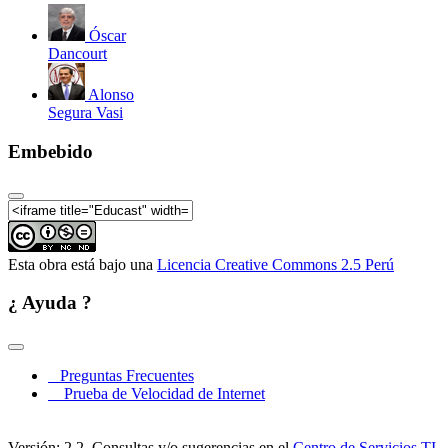
Óscar
Dancourt
Alonso
Segura Vasi
Embebido
Esta obra está bajo una
Licencia Creative Commons 2.5 Perú
¿ Ayuda ?
Preguntas Frecuentes
Prueba de Velocidad de Internet
Versión: 2.2. Consultas y/o sugerencias en el
Centro de Servicios TI