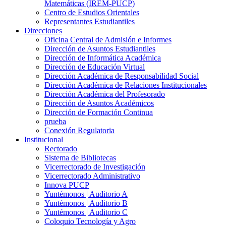
Matemáticas (IREM-PUCP)
Centro de Estudios Orientales
Representantes Estudiantiles
Direcciones
Oficina Central de Admisión e Informes
Dirección de Asuntos Estudiantiles
Dirección de Informática Académica
Dirección de Educación Virtual
Dirección Académica de Responsabilidad Social
Dirección Académica de Relaciones Institucionales
Dirección Académica del Profesorado
Dirección de Asuntos Académicos
Dirección de Formación Continua
prueba
Conexión Regulatoria
Institucional
Rectorado
Sistema de Bibliotecas
Vicerrectorado de Investigación
Vicerrectorado Administrativo
Innova PUCP
Yuntémonos | Auditorio A
Yuntémonos | Auditorio B
Yuntémonos | Auditorio C
Coloquio Tecnología y Agro