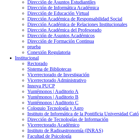
Dirección de Asuntos Estudiantiles
Dirección de Informática Académica
Dirección de Educación Virtual
Dirección Académica de Responsabilidad Social
Dirección Académica de Relaciones Institucionales
Dirección Académica del Profesorado
Dirección de Asuntos Académicos
Dirección de Formación Continua
prueba
Conexión Regulatoria
Institucional
Rectorado
Sistema de Bibliotecas
Vicerrectorado de Investigación
Vicerrectorado Administrativo
Innova PUCP
Yuntémonos | Auditorio A
Yuntémonos | Auditorio B
Yuntémonos | Auditorio C
Coloquio Tecnología y Agro
Instituto de Informática de la Pontificia Universidad Cató
Dirección de Tecnologías de Información
Vicerrectorado Académico
Instituto de Radioastronomía (INRAS)
Facultad de Psicología