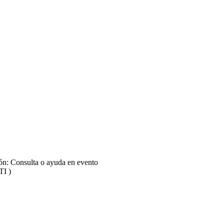
ión: Consulta o ayuda en evento
TI )