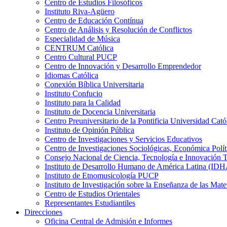
Centro de Estudios Filosóficos
Instituto Riva-Agüero
Centro de Educación Contínua
Centro de Análisis y Resolución de Conflictos
Especialidad de Música
CENTRUM Católica
Centro Cultural PUCP
Centro de Innovación y Desarrollo Emprendedor
Idiomas Católica
Conexión Bíblica Universitaria
Instituto Confucio
Instituto para la Calidad
Instituto de Docencia Universitaria
Centro Preuniversitario de la Pontificia Universidad Cató
Instituto de Opinión Pública
Centro de Investigaciones y Servicios Educativos
Centro de Investigaciones Sociológicas, Económica Polí
Consejo Nacional de Ciencia, Tecnología e Innovaci
Instituto de Desarrollo Humano de América Latina (I
Instituto de Etnomusicología PUCP
Instituto de Investigación sobre la Enseñanza de las M
Centro de Estudios Orientales
Representantes Estudiantiles
Direcciones
Oficina Central de Admisión e Informes