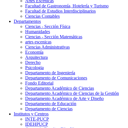
Artes Escenicas
Facultad de Gastronomía, Hotelería y Turismo
Facultad de Estudios Interdisciplinarios
Ciencias Contables
Departamentos
Ciencias - Sección Física
Humanidades
Ciencias - Sección Matemáticas
artes escenicas
Ciencias Administrativas
Economía
Arquitectura
Derecho
Psicologia
Departamento de Ingeniería
Departamento de Comunicaciones
Fondo Editorial
Departamento Académico de Ciencias
Departamento Académico de Ciencias de la Gestión
Departamento Académico de Arte y Diseño
Departamento de Educación
Departamento de Ciencias
Institutos y Centros
INTE-PUCP
IDEHPUCP