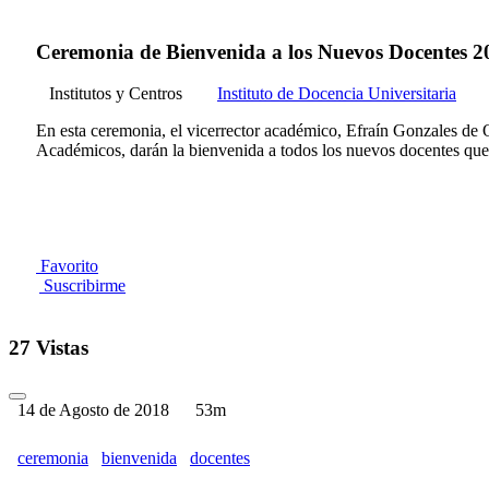
Ceremonia de Bienvenida a los Nuevos Docentes 2
Institutos y Centros
Instituto de Docencia Universitaria
En esta ceremonia, el vicerrector académico, Efraín Gonzales de 
Académicos, darán la bienvenida a todos los nuevos docentes que
Favorito
Suscribirme
27 Vistas
14 de Agosto de 2018
53m
ceremonia
bienvenida
docentes