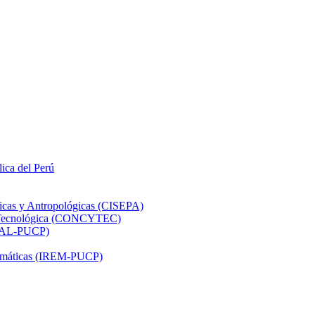
lica del Perú
ticas y Antropológicas (CISEPA)
ón Tecnológica (CONCYTEC)
DHAL-PUCP)
atemáticas (IREM-PUCP)