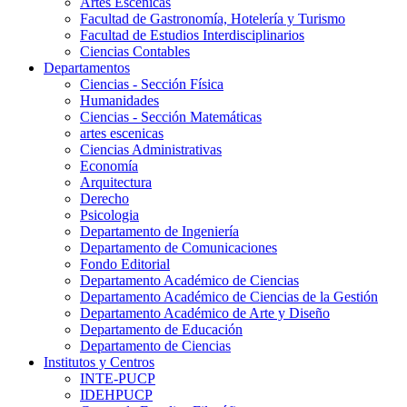
Artes Escenicas
Facultad de Gastronomía, Hotelería y Turismo
Facultad de Estudios Interdisciplinarios
Ciencias Contables
Departamentos
Ciencias - Sección Física
Humanidades
Ciencias - Sección Matemáticas
artes escenicas
Ciencias Administrativas
Economía
Arquitectura
Derecho
Psicologia
Departamento de Ingeniería
Departamento de Comunicaciones
Fondo Editorial
Departamento Académico de Ciencias
Departamento Académico de Ciencias de la Gestión
Departamento Académico de Arte y Diseño
Departamento de Educación
Departamento de Ciencias
Institutos y Centros
INTE-PUCP
IDEHPUCP