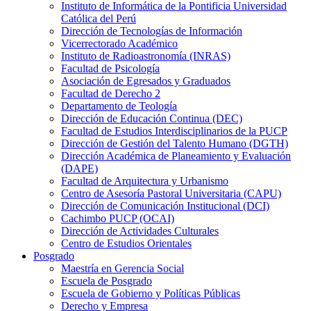
Instituto de Informática de la Pontificia Universidad
Católica del Perú
Dirección de Tecnologías de Información
Vicerrectorado Académico
Instituto de Radioastronomía (INRAS)
Facultad de Psicología
Asociación de Egresados y Graduados
Facultad de Derecho 2
Departamento de Teología
Dirección de Educación Continua (DEC)
Facultad de Estudios Interdisciplinarios de la PUCP
Dirección de Gestión del Talento Humano (DGTH)
Dirección Académica de Planeamiento y Evaluación
(DAPE)
Facultad de Arquitectura y Urbanismo
Centro de Asesoría Pastoral Universitaria (CAPU)
Dirección de Comunicación Institucional (DCI)
Cachimbo PUCP (OCAI)
Dirección de Actividades Culturales
Centro de Estudios Orientales
Posgrado
Maestría en Gerencia Social
Escuela de Posgrado
Escuela de Gobierno y Políticas Públicas
Derecho y Empresa