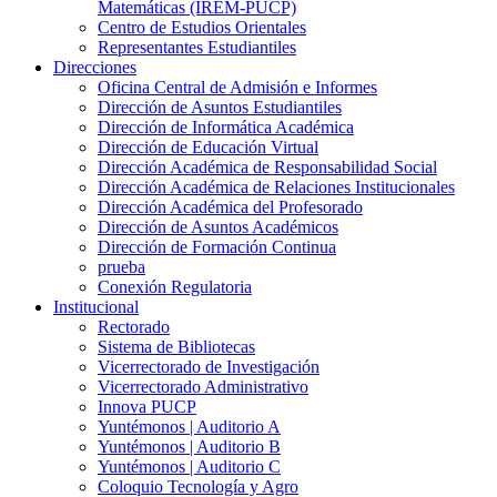
Matemáticas (IREM-PUCP)
Centro de Estudios Orientales
Representantes Estudiantiles
Direcciones
Oficina Central de Admisión e Informes
Dirección de Asuntos Estudiantiles
Dirección de Informática Académica
Dirección de Educación Virtual
Dirección Académica de Responsabilidad Social
Dirección Académica de Relaciones Institucionales
Dirección Académica del Profesorado
Dirección de Asuntos Académicos
Dirección de Formación Continua
prueba
Conexión Regulatoria
Institucional
Rectorado
Sistema de Bibliotecas
Vicerrectorado de Investigación
Vicerrectorado Administrativo
Innova PUCP
Yuntémonos | Auditorio A
Yuntémonos | Auditorio B
Yuntémonos | Auditorio C
Coloquio Tecnología y Agro