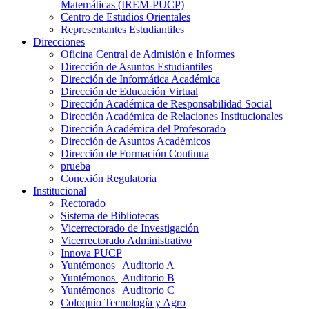
Matemáticas (IREM-PUCP)
Centro de Estudios Orientales
Representantes Estudiantiles
Direcciones
Oficina Central de Admisión e Informes
Dirección de Asuntos Estudiantiles
Dirección de Informática Académica
Dirección de Educación Virtual
Dirección Académica de Responsabilidad Social
Dirección Académica de Relaciones Institucionales
Dirección Académica del Profesorado
Dirección de Asuntos Académicos
Dirección de Formación Continua
prueba
Conexión Regulatoria
Institucional
Rectorado
Sistema de Bibliotecas
Vicerrectorado de Investigación
Vicerrectorado Administrativo
Innova PUCP
Yuntémonos | Auditorio A
Yuntémonos | Auditorio B
Yuntémonos | Auditorio C
Coloquio Tecnología y Agro