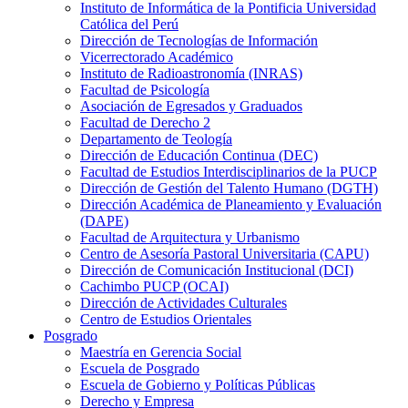
Instituto de Informática de la Pontificia Universidad
Católica del Perú
Dirección de Tecnologías de Información
Vicerrectorado Académico
Instituto de Radioastronomía (INRAS)
Facultad de Psicología
Asociación de Egresados y Graduados
Facultad de Derecho 2
Departamento de Teología
Dirección de Educación Continua (DEC)
Facultad de Estudios Interdisciplinarios de la PUCP
Dirección de Gestión del Talento Humano (DGTH)
Dirección Académica de Planeamiento y Evaluación
(DAPE)
Facultad de Arquitectura y Urbanismo
Centro de Asesoría Pastoral Universitaria (CAPU)
Dirección de Comunicación Institucional (DCI)
Cachimbo PUCP (OCAI)
Dirección de Actividades Culturales
Centro de Estudios Orientales
Posgrado
Maestría en Gerencia Social
Escuela de Posgrado
Escuela de Gobierno y Políticas Públicas
Derecho y Empresa