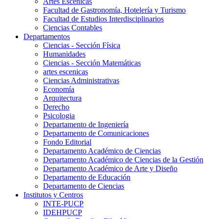
Artes Escenicas
Facultad de Gastronomía, Hotelería y Turismo
Facultad de Estudios Interdisciplinarios
Ciencias Contables
Departamentos
Ciencias - Sección Física
Humanidades
Ciencias - Sección Matemáticas
artes escenicas
Ciencias Administrativas
Economía
Arquitectura
Derecho
Psicologia
Departamento de Ingeniería
Departamento de Comunicaciones
Fondo Editorial
Departamento Académico de Ciencias
Departamento Académico de Ciencias de la Gestión
Departamento Académico de Arte y Diseño
Departamento de Educación
Departamento de Ciencias
Institutos y Centros
INTE-PUCP
IDEHPUCP