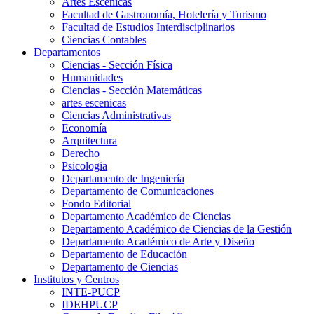
Artes Escenicas
Facultad de Gastronomía, Hotelería y Turismo
Facultad de Estudios Interdisciplinarios
Ciencias Contables
Departamentos
Ciencias - Sección Física
Humanidades
Ciencias - Sección Matemáticas
artes escenicas
Ciencias Administrativas
Economía
Arquitectura
Derecho
Psicologia
Departamento de Ingeniería
Departamento de Comunicaciones
Fondo Editorial
Departamento Académico de Ciencias
Departamento Académico de Ciencias de la Gestión
Departamento Académico de Arte y Diseño
Departamento de Educación
Departamento de Ciencias
Institutos y Centros
INTE-PUCP
IDEHPUCP