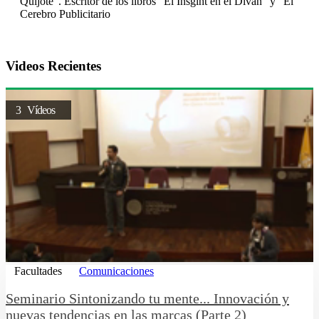
Quijote”. Escritor de los libros “El Insgiht en el Diván” y “El
Cerebro Publicitario
Videos Recientes
3 Vídeos
Facultades
Comunicaciones
Seminario Sintonizando tu mente... Innovación y
nuevas tendencias en las marcas (Parte 2)