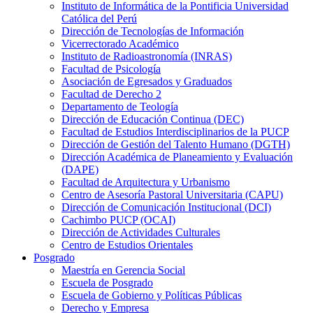
Instituto de Informática de la Pontificia Universidad
Católica del Perú
Dirección de Tecnologías de Información
Vicerrectorado Académico
Instituto de Radioastronomía (INRAS)
Facultad de Psicología
Asociación de Egresados y Graduados
Facultad de Derecho 2
Departamento de Teología
Dirección de Educación Continua (DEC)
Facultad de Estudios Interdisciplinarios de la PUCP
Dirección de Gestión del Talento Humano (DGTH)
Dirección Académica de Planeamiento y Evaluación
(DAPE)
Facultad de Arquitectura y Urbanismo
Centro de Asesoría Pastoral Universitaria (CAPU)
Dirección de Comunicación Institucional (DCI)
Cachimbo PUCP (OCAI)
Dirección de Actividades Culturales
Centro de Estudios Orientales
Posgrado
Maestría en Gerencia Social
Escuela de Posgrado
Escuela de Gobierno y Políticas Públicas
Derecho y Empresa