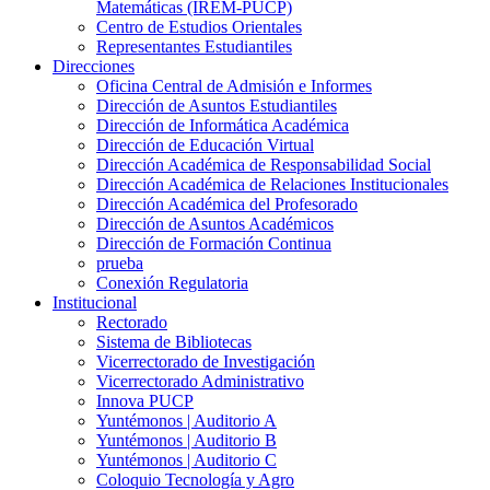
Matemáticas (IREM-PUCP)
Centro de Estudios Orientales
Representantes Estudiantiles
Direcciones
Oficina Central de Admisión e Informes
Dirección de Asuntos Estudiantiles
Dirección de Informática Académica
Dirección de Educación Virtual
Dirección Académica de Responsabilidad Social
Dirección Académica de Relaciones Institucionales
Dirección Académica del Profesorado
Dirección de Asuntos Académicos
Dirección de Formación Continua
prueba
Conexión Regulatoria
Institucional
Rectorado
Sistema de Bibliotecas
Vicerrectorado de Investigación
Vicerrectorado Administrativo
Innova PUCP
Yuntémonos | Auditorio A
Yuntémonos | Auditorio B
Yuntémonos | Auditorio C
Coloquio Tecnología y Agro