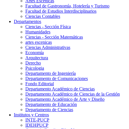
Artes Escenicas
Facultad de Gastronomía, Hotelería y Turismo
Facultad de Estudios Interdisciplinarios
Ciencias Contables
Departamentos
Ciencias - Sección Física
Humanidades
Ciencias - Sección Matemáticas
artes escenicas
Ciencias Administrativas
Economía
Arquitectura
Derecho
Psicologia
Departamento de Ingeniería
Departamento de Comunicaciones
Fondo Editorial
Departamento Académico de Ciencias
Departamento Académico de Ciencias de la Gestión
Departamento Académico de Arte y Diseño
Departamento de Educación
Departamento de Ciencias
Institutos y Centros
INTE-PUCP
IDEHPUCP