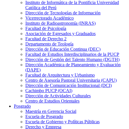
Instituto de Informática de la Pontificia Universidad
Católica del Perú
Dirección de Tecnologías de Información
Vicerrectorado Académico
Instituto de Radioastronomía (INRAS)
Facultad de Psicología
Asociación de Egresados y Graduados
Facultad de Derecho 2
Departamento de Teología
Dirección de Educación Continua (DEC)
Facultad de Estudios Interdisciplinarios de la PUCP
Dirección de Gestión del Talento Humano (DGTH)
Dirección Académica de Planeamiento y Evaluación
(DAPE)
Facultad de Arquitectura y Urbanismo
Centro de Asesoría Pastoral Universitaria (CAPU)
Dirección de Comunicación Institucional (DCI)
Cachimbo PUCP (OCAI)
Dirección de Actividades Culturales
Centro de Estudios Orientales
Posgrado
Maestría en Gerencia Social
Escuela de Posgrado
Escuela de Gobierno y Políticas Públicas
Derecho y Empresa