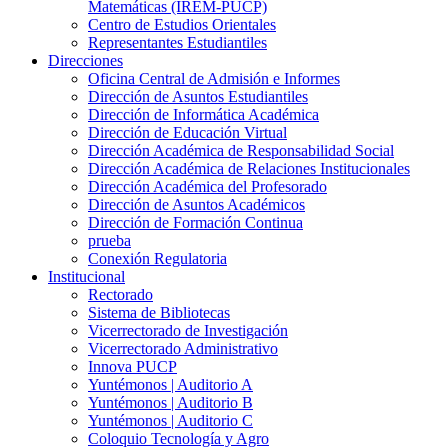
Matemáticas (IREM-PUCP)
Centro de Estudios Orientales
Representantes Estudiantiles
Direcciones
Oficina Central de Admisión e Informes
Dirección de Asuntos Estudiantiles
Dirección de Informática Académica
Dirección de Educación Virtual
Dirección Académica de Responsabilidad Social
Dirección Académica de Relaciones Institucionales
Dirección Académica del Profesorado
Dirección de Asuntos Académicos
Dirección de Formación Continua
prueba
Conexión Regulatoria
Institucional
Rectorado
Sistema de Bibliotecas
Vicerrectorado de Investigación
Vicerrectorado Administrativo
Innova PUCP
Yuntémonos | Auditorio A
Yuntémonos | Auditorio B
Yuntémonos | Auditorio C
Coloquio Tecnología y Agro