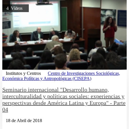
4 Vídeos
Institutos y Centros
Centro de Investigaciones Sociológicas,
Económica Políticas y Antropológicas (CISEPA)
Seminario internacional "Desarrollo humano,
interculturalidad y políticas sociales: experiencias y
perspectivas desde América Latina y Europa" - Parte
04
18 de Abril de 2018