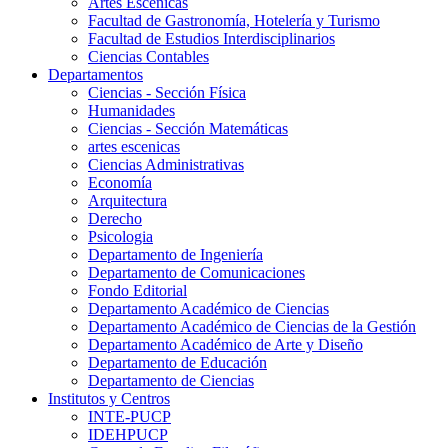
Artes Escenicas
Facultad de Gastronomía, Hotelería y Turismo
Facultad de Estudios Interdisciplinarios
Ciencias Contables
Departamentos
Ciencias - Sección Física
Humanidades
Ciencias - Sección Matemáticas
artes escenicas
Ciencias Administrativas
Economía
Arquitectura
Derecho
Psicologia
Departamento de Ingeniería
Departamento de Comunicaciones
Fondo Editorial
Departamento Académico de Ciencias
Departamento Académico de Ciencias de la Gestión
Departamento Académico de Arte y Diseño
Departamento de Educación
Departamento de Ciencias
Institutos y Centros
INTE-PUCP
IDEHPUCP