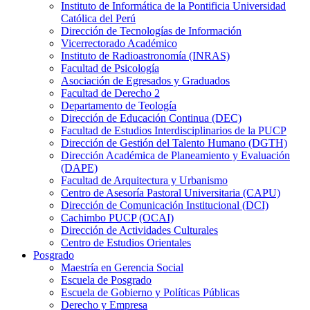
Instituto de Informática de la Pontificia Universidad
Católica del Perú
Dirección de Tecnologías de Información
Vicerrectorado Académico
Instituto de Radioastronomía (INRAS)
Facultad de Psicología
Asociación de Egresados y Graduados
Facultad de Derecho 2
Departamento de Teología
Dirección de Educación Continua (DEC)
Facultad de Estudios Interdisciplinarios de la PUCP
Dirección de Gestión del Talento Humano (DGTH)
Dirección Académica de Planeamiento y Evaluación
(DAPE)
Facultad de Arquitectura y Urbanismo
Centro de Asesoría Pastoral Universitaria (CAPU)
Dirección de Comunicación Institucional (DCI)
Cachimbo PUCP (OCAI)
Dirección de Actividades Culturales
Centro de Estudios Orientales
Posgrado
Maestría en Gerencia Social
Escuela de Posgrado
Escuela de Gobierno y Políticas Públicas
Derecho y Empresa