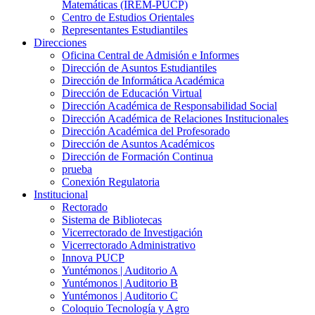
Matemáticas (IREM-PUCP)
Centro de Estudios Orientales
Representantes Estudiantiles
Direcciones
Oficina Central de Admisión e Informes
Dirección de Asuntos Estudiantiles
Dirección de Informática Académica
Dirección de Educación Virtual
Dirección Académica de Responsabilidad Social
Dirección Académica de Relaciones Institucionales
Dirección Académica del Profesorado
Dirección de Asuntos Académicos
Dirección de Formación Continua
prueba
Conexión Regulatoria
Institucional
Rectorado
Sistema de Bibliotecas
Vicerrectorado de Investigación
Vicerrectorado Administrativo
Innova PUCP
Yuntémonos | Auditorio A
Yuntémonos | Auditorio B
Yuntémonos | Auditorio C
Coloquio Tecnología y Agro