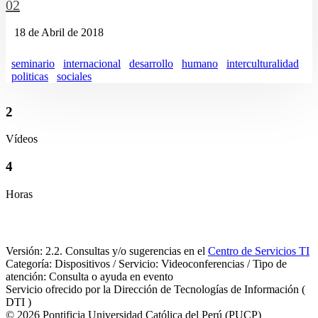
02
18 de Abril de 2018
seminario
internacional
desarrollo
humano
interculturalidad
politicas
sociales
2
Vídeos
4
Horas
Versión: 2.2. Consultas y/o sugerencias en el
Centro de Servicios TI
Categoría: Dispositivos / Servicio: Videoconferencias / Tipo de
atención: Consulta o ayuda en evento
Servicio ofrecido por la Dirección de Tecnologías de Información (
DTI )
© 2026 Pontificia Universidad Católica del Perú (PUCP)