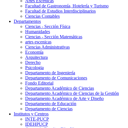
Artes Escenicas
Facultad de Gastronomía, Hotelería y Turismo
Facultad de Estudios Interdisciplinarios
Ciencias Contables
Departamentos
Ciencias - Sección Física
Humanidades
Ciencias - Sección Matemáticas
artes escenicas
Ciencias Administrativas
Economía
Arquitectura
Derecho
Psicologia
Departamento de Ingeniería
Departamento de Comunicaciones
Fondo Editorial
Departamento Académico de Ciencias
Departamento Académico de Ciencias de la Gestión
Departamento Académico de Arte y Diseño
Departamento de Educación
Departamento de Ciencias
Institutos y Centros
INTE-PUCP
IDEHPUCP