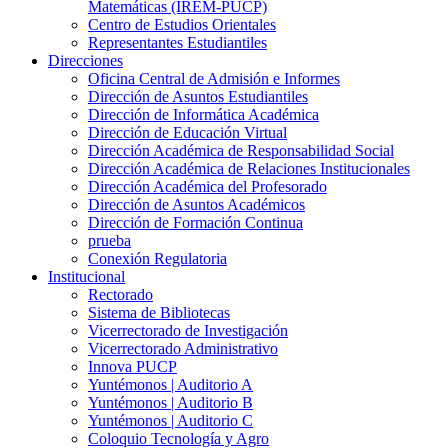
Matemáticas (IREM-PUCP)
Centro de Estudios Orientales
Representantes Estudiantiles
Direcciones
Oficina Central de Admisión e Informes
Dirección de Asuntos Estudiantiles
Dirección de Informática Académica
Dirección de Educación Virtual
Dirección Académica de Responsabilidad Social
Dirección Académica de Relaciones Institucionales
Dirección Académica del Profesorado
Dirección de Asuntos Académicos
Dirección de Formación Continua
prueba
Conexión Regulatoria
Institucional
Rectorado
Sistema de Bibliotecas
Vicerrectorado de Investigación
Vicerrectorado Administrativo
Innova PUCP
Yuntémonos | Auditorio A
Yuntémonos | Auditorio B
Yuntémonos | Auditorio C
Coloquio Tecnología y Agro