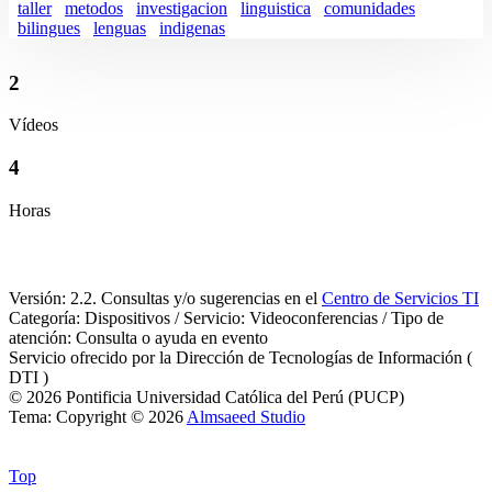
taller
metodos
investigacion
linguistica
comunidades
bilingues
lenguas
indigenas
2
Vídeos
4
Horas
Versión: 2.2. Consultas y/o sugerencias en el
Centro de Servicios TI
Categoría: Dispositivos / Servicio: Videoconferencias / Tipo de
atención: Consulta o ayuda en evento
Servicio ofrecido por la Dirección de Tecnologías de Información (
DTI )
© 2026 Pontificia Universidad Católica del Perú (PUCP)
Tema: Copyright © 2026
Almsaeed Studio
Top