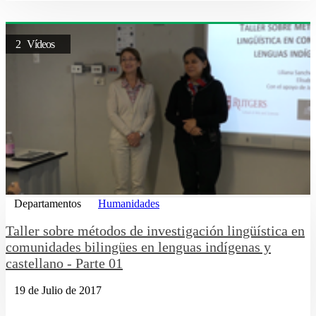
2 Vídeos
Departamentos
Humanidades
Taller sobre métodos de investigación lingüística en
comunidades bilingües en lenguas indígenas y
castellano - Parte 01
19 de Julio de 2017