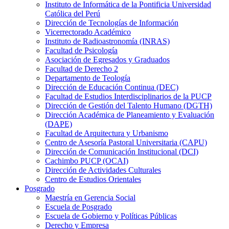
Instituto de Informática de la Pontificia Universidad
Católica del Perú
Dirección de Tecnologías de Información
Vicerrectorado Académico
Instituto de Radioastronomía (INRAS)
Facultad de Psicología
Asociación de Egresados y Graduados
Facultad de Derecho 2
Departamento de Teología
Dirección de Educación Continua (DEC)
Facultad de Estudios Interdisciplinarios de la PUCP
Dirección de Gestión del Talento Humano (DGTH)
Dirección Académica de Planeamiento y Evaluación
(DAPE)
Facultad de Arquitectura y Urbanismo
Centro de Asesoría Pastoral Universitaria (CAPU)
Dirección de Comunicación Institucional (DCI)
Cachimbo PUCP (OCAI)
Dirección de Actividades Culturales
Centro de Estudios Orientales
Posgrado
Maestría en Gerencia Social
Escuela de Posgrado
Escuela de Gobierno y Políticas Públicas
Derecho y Empresa