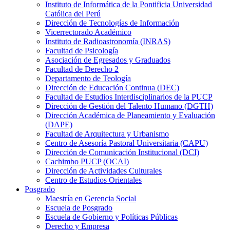
Instituto de Informática de la Pontificia Universidad
Católica del Perú
Dirección de Tecnologías de Información
Vicerrectorado Académico
Instituto de Radioastronomía (INRAS)
Facultad de Psicología
Asociación de Egresados y Graduados
Facultad de Derecho 2
Departamento de Teología
Dirección de Educación Continua (DEC)
Facultad de Estudios Interdisciplinarios de la PUCP
Dirección de Gestión del Talento Humano (DGTH)
Dirección Académica de Planeamiento y Evaluación
(DAPE)
Facultad de Arquitectura y Urbanismo
Centro de Asesoría Pastoral Universitaria (CAPU)
Dirección de Comunicación Institucional (DCI)
Cachimbo PUCP (OCAI)
Dirección de Actividades Culturales
Centro de Estudios Orientales
Posgrado
Maestría en Gerencia Social
Escuela de Posgrado
Escuela de Gobierno y Políticas Públicas
Derecho y Empresa