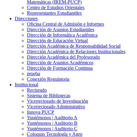
Matemáticas (IREM-PUCP)
Centro de Estudios Orientales
Representantes Estudiantiles
Direcciones
Oficina Central de Admisión e Informes
Dirección de Asuntos Estudiantiles
Dirección de Informática Académica
Dirección de Educación Virtual
Dirección Académica de Responsabilidad Social
Dirección Académica de Relaciones Institucionales
Dirección Académica del Profesorado
Dirección de Asuntos Académicos
Dirección de Formación Continua
prueba
Conexión Regulatoria
Institucional
Rectorado
Sistema de Bibliotecas
Vicerrectorado de Investigación
Vicerrectorado Administrativo
Innova PUCP
Yuntémonos | Auditorio A
Yuntémonos | Auditorio B
Yuntémonos | Auditorio C
Coloquio Tecnología y Agro