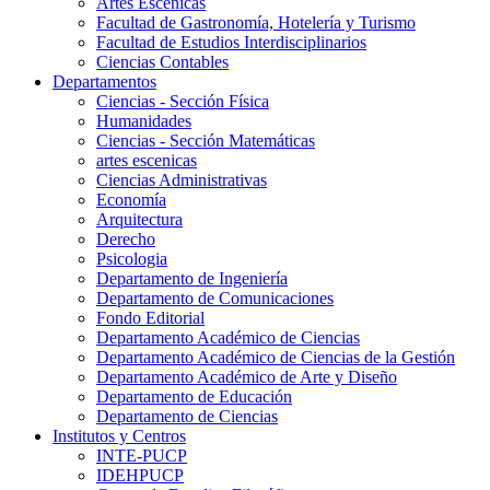
Artes Escenicas
Facultad de Gastronomía, Hotelería y Turismo
Facultad de Estudios Interdisciplinarios
Ciencias Contables
Departamentos
Ciencias - Sección Física
Humanidades
Ciencias - Sección Matemáticas
artes escenicas
Ciencias Administrativas
Economía
Arquitectura
Derecho
Psicologia
Departamento de Ingeniería
Departamento de Comunicaciones
Fondo Editorial
Departamento Académico de Ciencias
Departamento Académico de Ciencias de la Gestión
Departamento Académico de Arte y Diseño
Departamento de Educación
Departamento de Ciencias
Institutos y Centros
INTE-PUCP
IDEHPUCP