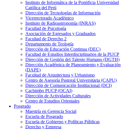
Instituto de Informática de la Pontificia Universidad
Católica del Perú
Dirección de Tecnologías de Información
Vicerrectorado Académico
Instituto de Radioastronomía (INRAS)
Facultad de Psicología
Asociación de Egresados y Graduados
Facultad de Derecho 2
Departamento de Teología
Dirección de Educación Continua (DEC)
Facultad de Estudios Interdisciplinarios de la PUCP
Dirección de Gestión del Talento Humano (DGTH)
Dirección Académica de Planeamiento y Evaluación
(DAPE)
Facultad de Arquitectura y Urbanismo
Centro de Asesoría Pastoral Universitaria (CAPU)
Dirección de Comunicación Institucional (DCI)
Cachimbo PUCP (OCAI)
Dirección de Actividades Culturales
Centro de Estudios Orientales
Posgrado
Maestría en Gerencia Social
Escuela de Posgrado
Escuela de Gobierno y Políticas Públicas
Derecho y Empresa