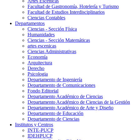
Artes Escenicas
Facultad de Gastronomía, Hotelería y Turismo
Facultad de Estudios Interdisciplinarios
Ciencias Contables
Departamentos
Ciencias - Sección Física
Humanidades
Ciencias - Sección Matemáticas
artes escenicas
Ciencias Administrativas
Economía
Arquitectura
Derecho
Psicologia
Departamento de Ingeniería
Departamento de Comunicaciones
Fondo Editorial
Departamento Académico de Ciencias
Departamento Académico de Ciencias de la Gestión
Departamento Académico de Arte y Diseño
Departamento de Educación
Departamento de Ciencias
Institutos y Centros
INTE-PUCP
IDEHPUCP