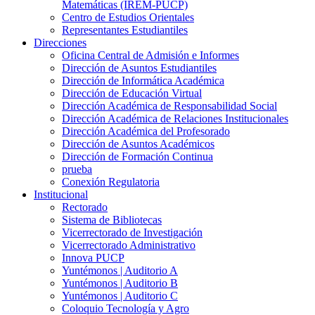
Matemáticas (IREM-PUCP)
Centro de Estudios Orientales
Representantes Estudiantiles
Direcciones
Oficina Central de Admisión e Informes
Dirección de Asuntos Estudiantiles
Dirección de Informática Académica
Dirección de Educación Virtual
Dirección Académica de Responsabilidad Social
Dirección Académica de Relaciones Institucionales
Dirección Académica del Profesorado
Dirección de Asuntos Académicos
Dirección de Formación Continua
prueba
Conexión Regulatoria
Institucional
Rectorado
Sistema de Bibliotecas
Vicerrectorado de Investigación
Vicerrectorado Administrativo
Innova PUCP
Yuntémonos | Auditorio A
Yuntémonos | Auditorio B
Yuntémonos | Auditorio C
Coloquio Tecnología y Agro