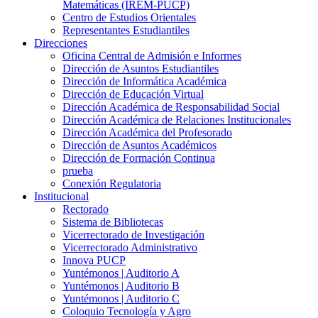
Matemáticas (IREM-PUCP)
Centro de Estudios Orientales
Representantes Estudiantiles
Direcciones
Oficina Central de Admisión e Informes
Dirección de Asuntos Estudiantiles
Dirección de Informática Académica
Dirección de Educación Virtual
Dirección Académica de Responsabilidad Social
Dirección Académica de Relaciones Institucionales
Dirección Académica del Profesorado
Dirección de Asuntos Académicos
Dirección de Formación Continua
prueba
Conexión Regulatoria
Institucional
Rectorado
Sistema de Bibliotecas
Vicerrectorado de Investigación
Vicerrectorado Administrativo
Innova PUCP
Yuntémonos | Auditorio A
Yuntémonos | Auditorio B
Yuntémonos | Auditorio C
Coloquio Tecnología y Agro