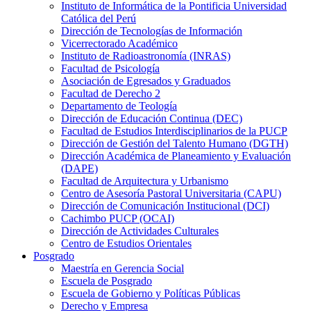
Instituto de Informática de la Pontificia Universidad
Católica del Perú
Dirección de Tecnologías de Información
Vicerrectorado Académico
Instituto de Radioastronomía (INRAS)
Facultad de Psicología
Asociación de Egresados y Graduados
Facultad de Derecho 2
Departamento de Teología
Dirección de Educación Continua (DEC)
Facultad de Estudios Interdisciplinarios de la PUCP
Dirección de Gestión del Talento Humano (DGTH)
Dirección Académica de Planeamiento y Evaluación
(DAPE)
Facultad de Arquitectura y Urbanismo
Centro de Asesoría Pastoral Universitaria (CAPU)
Dirección de Comunicación Institucional (DCI)
Cachimbo PUCP (OCAI)
Dirección de Actividades Culturales
Centro de Estudios Orientales
Posgrado
Maestría en Gerencia Social
Escuela de Posgrado
Escuela de Gobierno y Políticas Públicas
Derecho y Empresa