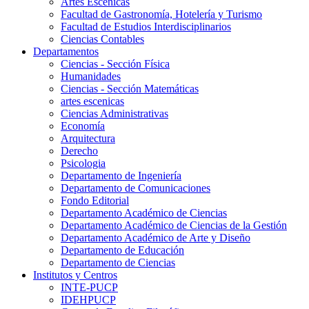
Artes Escenicas
Facultad de Gastronomía, Hotelería y Turismo
Facultad de Estudios Interdisciplinarios
Ciencias Contables
Departamentos
Ciencias - Sección Física
Humanidades
Ciencias - Sección Matemáticas
artes escenicas
Ciencias Administrativas
Economía
Arquitectura
Derecho
Psicologia
Departamento de Ingeniería
Departamento de Comunicaciones
Fondo Editorial
Departamento Académico de Ciencias
Departamento Académico de Ciencias de la Gestión
Departamento Académico de Arte y Diseño
Departamento de Educación
Departamento de Ciencias
Institutos y Centros
INTE-PUCP
IDEHPUCP