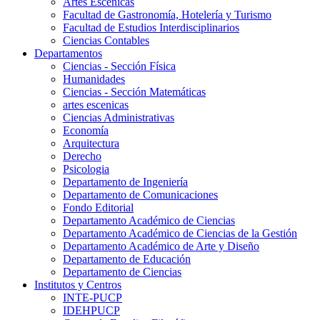
Artes Escenicas
Facultad de Gastronomía, Hotelería y Turismo
Facultad de Estudios Interdisciplinarios
Ciencias Contables
Departamentos
Ciencias - Sección Física
Humanidades
Ciencias - Sección Matemáticas
artes escenicas
Ciencias Administrativas
Economía
Arquitectura
Derecho
Psicologia
Departamento de Ingeniería
Departamento de Comunicaciones
Fondo Editorial
Departamento Académico de Ciencias
Departamento Académico de Ciencias de la Gestión
Departamento Académico de Arte y Diseño
Departamento de Educación
Departamento de Ciencias
Institutos y Centros
INTE-PUCP
IDEHPUCP