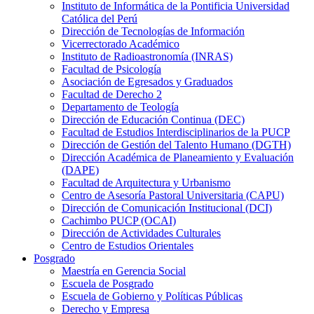
Instituto de Informática de la Pontificia Universidad
Católica del Perú
Dirección de Tecnologías de Información
Vicerrectorado Académico
Instituto de Radioastronomía (INRAS)
Facultad de Psicología
Asociación de Egresados y Graduados
Facultad de Derecho 2
Departamento de Teología
Dirección de Educación Continua (DEC)
Facultad de Estudios Interdisciplinarios de la PUCP
Dirección de Gestión del Talento Humano (DGTH)
Dirección Académica de Planeamiento y Evaluación
(DAPE)
Facultad de Arquitectura y Urbanismo
Centro de Asesoría Pastoral Universitaria (CAPU)
Dirección de Comunicación Institucional (DCI)
Cachimbo PUCP (OCAI)
Dirección de Actividades Culturales
Centro de Estudios Orientales
Posgrado
Maestría en Gerencia Social
Escuela de Posgrado
Escuela de Gobierno y Políticas Públicas
Derecho y Empresa