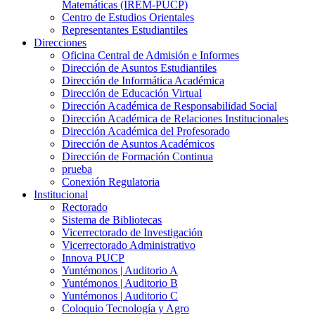
Matemáticas (IREM-PUCP)
Centro de Estudios Orientales
Representantes Estudiantiles
Direcciones
Oficina Central de Admisión e Informes
Dirección de Asuntos Estudiantiles
Dirección de Informática Académica
Dirección de Educación Virtual
Dirección Académica de Responsabilidad Social
Dirección Académica de Relaciones Institucionales
Dirección Académica del Profesorado
Dirección de Asuntos Académicos
Dirección de Formación Continua
prueba
Conexión Regulatoria
Institucional
Rectorado
Sistema de Bibliotecas
Vicerrectorado de Investigación
Vicerrectorado Administrativo
Innova PUCP
Yuntémonos | Auditorio A
Yuntémonos | Auditorio B
Yuntémonos | Auditorio C
Coloquio Tecnología y Agro