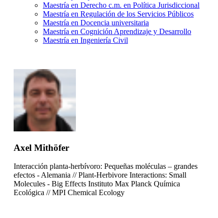
Maestría en Derecho c.m. en Política Jurisdiccional
Maestría en Regulación de los Servicios Públicos
Maestría en Docencia universitaria
Maestría en Cognición Aprendizaje y Desarrollo
Maestría en Ingeniería Civil
Axel Mithöfer
Interacción planta-herbívoro: Pequeñas moléculas – grandes
efectos - Alemania // Plant-Herbivore Interactions: Small
Molecules - Big Effects Instituto Max Planck Química
Ecológica // MPI Chemical Ecology