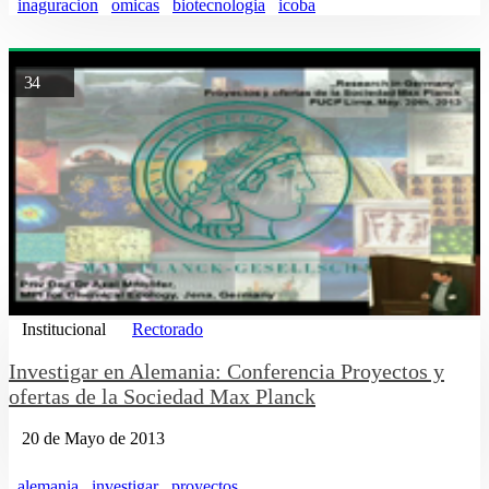
inaguracion
omicas
biotecnologia
icoba
34
Institucional
Rectorado
Investigar en Alemania: Conferencia Proyectos y
ofertas de la Sociedad Max Planck
20 de Mayo de 2013
alemania
investigar
proyectos