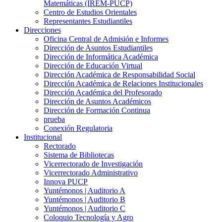
Matemáticas (IREM-PUCP)
Centro de Estudios Orientales
Representantes Estudiantiles
Direcciones
Oficina Central de Admisión e Informes
Dirección de Asuntos Estudiantiles
Dirección de Informática Académica
Dirección de Educación Virtual
Dirección Académica de Responsabilidad Social
Dirección Académica de Relaciones Institucionales
Dirección Académica del Profesorado
Dirección de Asuntos Académicos
Dirección de Formación Continua
prueba
Conexión Regulatoria
Institucional
Rectorado
Sistema de Bibliotecas
Vicerrectorado de Investigación
Vicerrectorado Administrativo
Innova PUCP
Yuntémonos | Auditorio A
Yuntémonos | Auditorio B
Yuntémonos | Auditorio C
Coloquio Tecnología y Agro