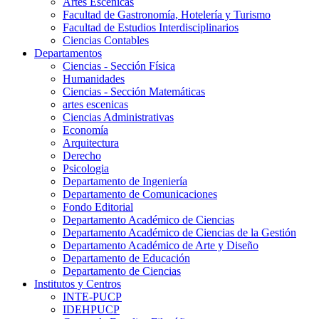
Artes Escenicas
Facultad de Gastronomía, Hotelería y Turismo
Facultad de Estudios Interdisciplinarios
Ciencias Contables
Departamentos
Ciencias - Sección Física
Humanidades
Ciencias - Sección Matemáticas
artes escenicas
Ciencias Administrativas
Economía
Arquitectura
Derecho
Psicologia
Departamento de Ingeniería
Departamento de Comunicaciones
Fondo Editorial
Departamento Académico de Ciencias
Departamento Académico de Ciencias de la Gestión
Departamento Académico de Arte y Diseño
Departamento de Educación
Departamento de Ciencias
Institutos y Centros
INTE-PUCP
IDEHPUCP