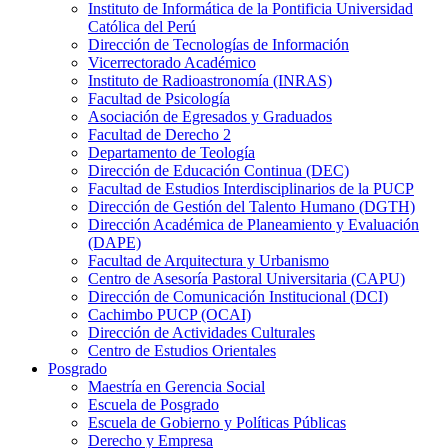
Instituto de Informática de la Pontificia Universidad
Católica del Perú
Dirección de Tecnologías de Información
Vicerrectorado Académico
Instituto de Radioastronomía (INRAS)
Facultad de Psicología
Asociación de Egresados y Graduados
Facultad de Derecho 2
Departamento de Teología
Dirección de Educación Continua (DEC)
Facultad de Estudios Interdisciplinarios de la PUCP
Dirección de Gestión del Talento Humano (DGTH)
Dirección Académica de Planeamiento y Evaluación
(DAPE)
Facultad de Arquitectura y Urbanismo
Centro de Asesoría Pastoral Universitaria (CAPU)
Dirección de Comunicación Institucional (DCI)
Cachimbo PUCP (OCAI)
Dirección de Actividades Culturales
Centro de Estudios Orientales
Posgrado
Maestría en Gerencia Social
Escuela de Posgrado
Escuela de Gobierno y Políticas Públicas
Derecho y Empresa