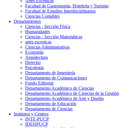
Artes Escenicas
Facultad de Gastronomía, Hotelería y Turismo
Facultad de Estudios Interdisciplinarios
Ciencias Contables
Departamentos
Ciencias - Sección Física
Humanidades
Ciencias - Sección Matemáticas
artes escenicas
Ciencias Administrativas
Economía
Arquitectura
Derecho
Psicologia
Departamento de Ingeniería
Departamento de Comunicaciones
Fondo Editorial
Departamento Académico de Ciencias
Departamento Académico de Ciencias de la Gestión
Departamento Académico de Arte y Diseño
Departamento de Educación
Departamento de Ciencias
Institutos y Centros
INTE-PUCP
IDEHPUCP