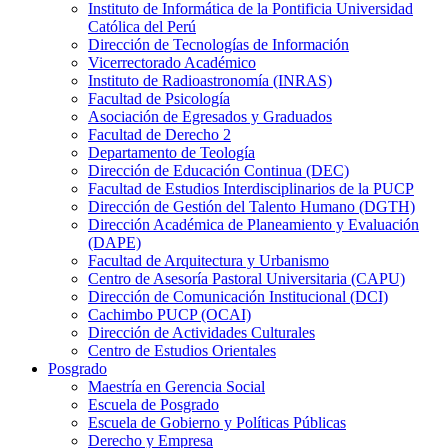
Instituto de Informática de la Pontificia Universidad
Católica del Perú
Dirección de Tecnologías de Información
Vicerrectorado Académico
Instituto de Radioastronomía (INRAS)
Facultad de Psicología
Asociación de Egresados y Graduados
Facultad de Derecho 2
Departamento de Teología
Dirección de Educación Continua (DEC)
Facultad de Estudios Interdisciplinarios de la PUCP
Dirección de Gestión del Talento Humano (DGTH)
Dirección Académica de Planeamiento y Evaluación
(DAPE)
Facultad de Arquitectura y Urbanismo
Centro de Asesoría Pastoral Universitaria (CAPU)
Dirección de Comunicación Institucional (DCI)
Cachimbo PUCP (OCAI)
Dirección de Actividades Culturales
Centro de Estudios Orientales
Posgrado
Maestría en Gerencia Social
Escuela de Posgrado
Escuela de Gobierno y Políticas Públicas
Derecho y Empresa