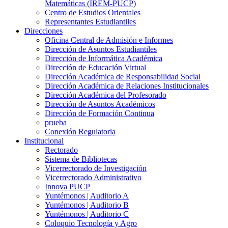
Matemáticas (IREM-PUCP)
Centro de Estudios Orientales
Representantes Estudiantiles
Direcciones
Oficina Central de Admisión e Informes
Dirección de Asuntos Estudiantiles
Dirección de Informática Académica
Dirección de Educación Virtual
Dirección Académica de Responsabilidad Social
Dirección Académica de Relaciones Institucionales
Dirección Académica del Profesorado
Dirección de Asuntos Académicos
Dirección de Formación Continua
prueba
Conexión Regulatoria
Institucional
Rectorado
Sistema de Bibliotecas
Vicerrectorado de Investigación
Vicerrectorado Administrativo
Innova PUCP
Yuntémonos | Auditorio A
Yuntémonos | Auditorio B
Yuntémonos | Auditorio C
Coloquio Tecnología y Agro