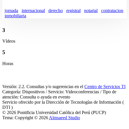
jornada
internacional
derecho
registral
notarial
contratacion
inmobiliaria
3
Vídeos
5
Horas
Versión: 2.2. Consultas y/o sugerencias en el
Centro de Servicios TI
Categoría: Dispositivos / Servicio: Videoconferencias / Tipo de
atención: Consulta o ayuda en evento
Servicio ofrecido por la Dirección de Tecnologías de Información (
DTI )
© 2026 Pontificia Universidad Católica del Perú (PUCP)
Tema: Copyright © 2026
Almsaeed Studio