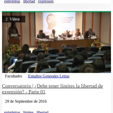
entreletras
libertad
expresion
2 Vídeos
Facultades
Estudios Generales Letras
Conversatorio | ¿Debe tener límites la libertad de
expresión? - Parte 01
29 de Septiembre de 2016
entreletras
limites
libertad