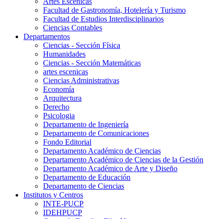
Artes Escenicas
Facultad de Gastronomía, Hotelería y Turismo
Facultad de Estudios Interdisciplinarios
Ciencias Contables
Departamentos
Ciencias - Sección Física
Humanidades
Ciencias - Sección Matemáticas
artes escenicas
Ciencias Administrativas
Economía
Arquitectura
Derecho
Psicologia
Departamento de Ingeniería
Departamento de Comunicaciones
Fondo Editorial
Departamento Académico de Ciencias
Departamento Académico de Ciencias de la Gestión
Departamento Académico de Arte y Diseño
Departamento de Educación
Departamento de Ciencias
Institutos y Centros
INTE-PUCP
IDEHPUCP