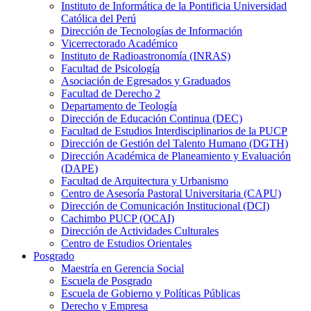
Instituto de Informática de la Pontificia Universidad
Católica del Perú
Dirección de Tecnologías de Información
Vicerrectorado Académico
Instituto de Radioastronomía (INRAS)
Facultad de Psicología
Asociación de Egresados y Graduados
Facultad de Derecho 2
Departamento de Teología
Dirección de Educación Continua (DEC)
Facultad de Estudios Interdisciplinarios de la PUCP
Dirección de Gestión del Talento Humano (DGTH)
Dirección Académica de Planeamiento y Evaluación
(DAPE)
Facultad de Arquitectura y Urbanismo
Centro de Asesoría Pastoral Universitaria (CAPU)
Dirección de Comunicación Institucional (DCI)
Cachimbo PUCP (OCAI)
Dirección de Actividades Culturales
Centro de Estudios Orientales
Posgrado
Maestría en Gerencia Social
Escuela de Posgrado
Escuela de Gobierno y Políticas Públicas
Derecho y Empresa