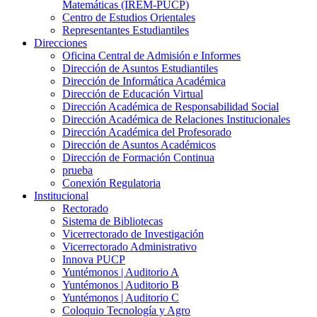
Matemáticas (IREM-PUCP)
Centro de Estudios Orientales
Representantes Estudiantiles
Direcciones
Oficina Central de Admisión e Informes
Dirección de Asuntos Estudiantiles
Dirección de Informática Académica
Dirección de Educación Virtual
Dirección Académica de Responsabilidad Social
Dirección Académica de Relaciones Institucionales
Dirección Académica del Profesorado
Dirección de Asuntos Académicos
Dirección de Formación Continua
prueba
Conexión Regulatoria
Institucional
Rectorado
Sistema de Bibliotecas
Vicerrectorado de Investigación
Vicerrectorado Administrativo
Innova PUCP
Yuntémonos | Auditorio A
Yuntémonos | Auditorio B
Yuntémonos | Auditorio C
Coloquio Tecnología y Agro