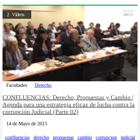
2 Vídeos
Facultades
Derecho
CONFLUENCIAS: Derecho, Propuestas y Cambio |
Agenda para una estrategia eficaz de lucha contra la
corrupción Judicial (Parte 02)
14 de Mayo de 2015
confluencias
derecho
propuestas
cambio
corrupcion
judicial