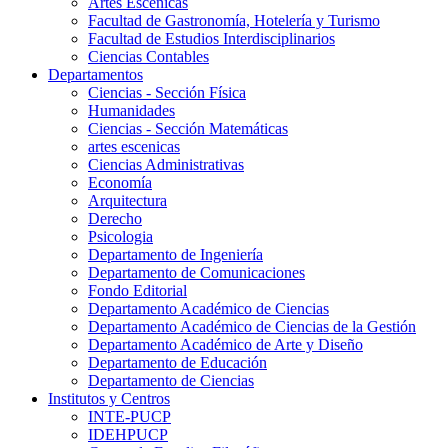
Artes Escenicas
Facultad de Gastronomía, Hotelería y Turismo
Facultad de Estudios Interdisciplinarios
Ciencias Contables
Departamentos
Ciencias - Sección Física
Humanidades
Ciencias - Sección Matemáticas
artes escenicas
Ciencias Administrativas
Economía
Arquitectura
Derecho
Psicologia
Departamento de Ingeniería
Departamento de Comunicaciones
Fondo Editorial
Departamento Académico de Ciencias
Departamento Académico de Ciencias de la Gestión
Departamento Académico de Arte y Diseño
Departamento de Educación
Departamento de Ciencias
Institutos y Centros
INTE-PUCP
IDEHPUCP