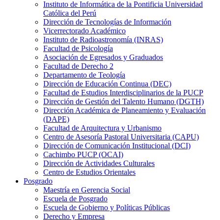
Instituto de Informática de la Pontificia Universidad
Católica del Perú
Dirección de Tecnologías de Información
Vicerrectorado Académico
Instituto de Radioastronomía (INRAS)
Facultad de Psicología
Asociación de Egresados y Graduados
Facultad de Derecho 2
Departamento de Teología
Dirección de Educación Continua (DEC)
Facultad de Estudios Interdisciplinarios de la PUCP
Dirección de Gestión del Talento Humano (DGTH)
Dirección Académica de Planeamiento y Evaluación
(DAPE)
Facultad de Arquitectura y Urbanismo
Centro de Asesoría Pastoral Universitaria (CAPU)
Dirección de Comunicación Institucional (DCI)
Cachimbo PUCP (OCAI)
Dirección de Actividades Culturales
Centro de Estudios Orientales
Posgrado
Maestría en Gerencia Social
Escuela de Posgrado
Escuela de Gobierno y Políticas Públicas
Derecho y Empresa