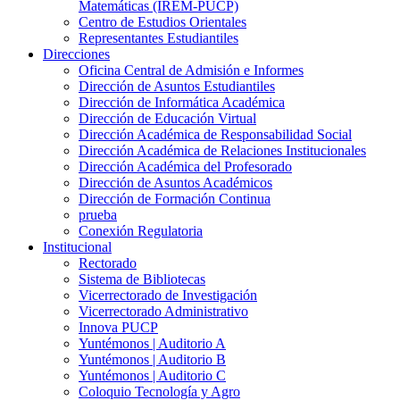
Matemáticas (IREM-PUCP)
Centro de Estudios Orientales
Representantes Estudiantiles
Direcciones
Oficina Central de Admisión e Informes
Dirección de Asuntos Estudiantiles
Dirección de Informática Académica
Dirección de Educación Virtual
Dirección Académica de Responsabilidad Social
Dirección Académica de Relaciones Institucionales
Dirección Académica del Profesorado
Dirección de Asuntos Académicos
Dirección de Formación Continua
prueba
Conexión Regulatoria
Institucional
Rectorado
Sistema de Bibliotecas
Vicerrectorado de Investigación
Vicerrectorado Administrativo
Innova PUCP
Yuntémonos | Auditorio A
Yuntémonos | Auditorio B
Yuntémonos | Auditorio C
Coloquio Tecnología y Agro