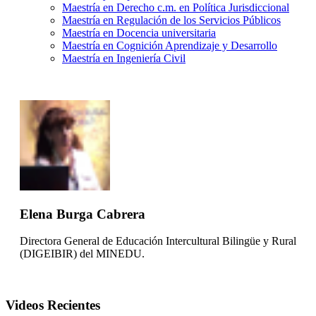
Maestría en Derecho c.m. en Política Jurisdiccional
Maestría en Regulación de los Servicios Públicos
Maestría en Docencia universitaria
Maestría en Cognición Aprendizaje y Desarrollo
Maestría en Ingeniería Civil
Elena Burga Cabrera
Directora General de Educación Intercultural Bilingüe y Rural
(DIGEIBIR) del MINEDU.
Videos Recientes