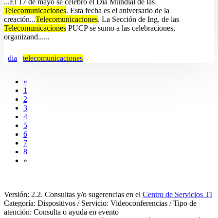
...El 17 de mayo se celebró el Día Mundial de las
Telecomunicaciones
. Esta fecha es el aniversario de la
creación...
Telecomunicaciones
. La Sección de Ing. de las
Telecomunicaciones
PUCP se sumo a las celebraciones,
organizand......
dia
telecomunicaciones
«
1
2
3
4
5
6
7
8
»
Versión: 2.2. Consultas y/o sugerencias en el
Centro de Servicios TI
Categoría: Dispositivos / Servicio: Videoconferencias / Tipo de
atención: Consulta o ayuda en evento