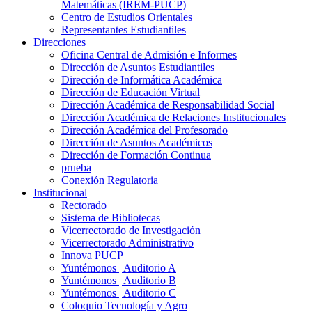
Matemáticas (IREM-PUCP)
Centro de Estudios Orientales
Representantes Estudiantiles
Direcciones
Oficina Central de Admisión e Informes
Dirección de Asuntos Estudiantiles
Dirección de Informática Académica
Dirección de Educación Virtual
Dirección Académica de Responsabilidad Social
Dirección Académica de Relaciones Institucionales
Dirección Académica del Profesorado
Dirección de Asuntos Académicos
Dirección de Formación Continua
prueba
Conexión Regulatoria
Institucional
Rectorado
Sistema de Bibliotecas
Vicerrectorado de Investigación
Vicerrectorado Administrativo
Innova PUCP
Yuntémonos | Auditorio A
Yuntémonos | Auditorio B
Yuntémonos | Auditorio C
Coloquio Tecnología y Agro