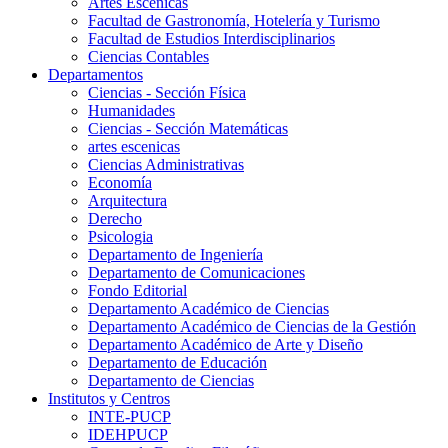
Artes Escenicas
Facultad de Gastronomía, Hotelería y Turismo
Facultad de Estudios Interdisciplinarios
Ciencias Contables
Departamentos
Ciencias - Sección Física
Humanidades
Ciencias - Sección Matemáticas
artes escenicas
Ciencias Administrativas
Economía
Arquitectura
Derecho
Psicologia
Departamento de Ingeniería
Departamento de Comunicaciones
Fondo Editorial
Departamento Académico de Ciencias
Departamento Académico de Ciencias de la Gestión
Departamento Académico de Arte y Diseño
Departamento de Educación
Departamento de Ciencias
Institutos y Centros
INTE-PUCP
IDEHPUCP