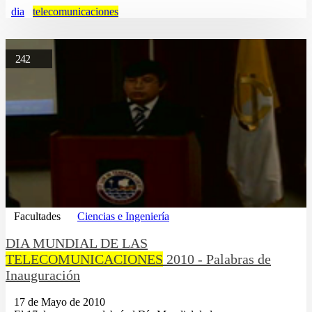
dia
telecomunicaciones
242
Facultades
Ciencias e Ingeniería
DIA MUNDIAL DE LAS
TELECOMUNICACIONES
2010 - Palabras de
Inauguración
17 de Mayo de 2010