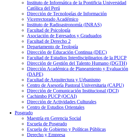
Instituto de Informática de la Pontificia Universidad
Católica del Perú
Dirección de Tecnologías de Información
Vicerrectorado Académico
Instituto de Radioastronomía (INRAS)
Facultad de Psicología
Asociación de Egresados y Graduados
Facultad de Derecho 2
Departamento de Teología
Dirección de Educación Continua (DEC)
Facultad de Estudios Interdisciplinarios de la PUCP
Dirección de Gestión del Talento Humano (DGTH)
Dirección Académica de Planeamiento y Evaluación
(DAPE)
Facultad de Arquitectura y Urbanismo
Centro de Asesoría Pastoral Universitaria (CAPU)
Dirección de Comunicación Institucional (DCI)
Cachimbo PUCP (OCAI)
Dirección de Actividades Culturales
Centro de Estudios Orientales
Posgrado
Maestría en Gerencia Social
Escuela de Posgrado
Escuela de Gobierno y Políticas Públicas
Derecho y Empresa