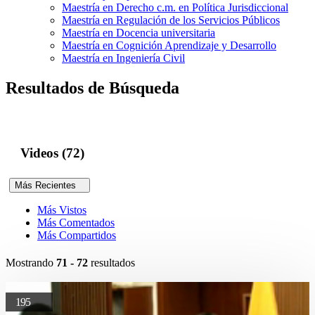
Maestría en Derecho c.m. en Política Jurisdiccional
Maestría en Regulación de los Servicios Públicos
Maestría en Docencia universitaria
Maestría en Cognición Aprendizaje y Desarrollo
Maestría en Ingeniería Civil
Resultados de Búsqueda
Videos (72)
Más Recientes
Más Vistos
Más Comentados
Más Compartidos
Mostrando
71 - 72
resultados
195