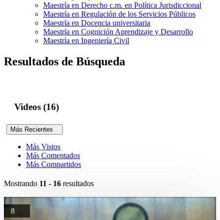
Maestría en Derecho c.m. en Política Jurisdiccional
Maestría en Regulación de los Servicios Públicos
Maestría en Docencia universitaria
Maestría en Cognición Aprendizaje y Desarrollo
Maestría en Ingeniería Civil
Resultados de Búsqueda
Videos (16)
Más Recientes
Más Vistos
Más Comentados
Más Compartidos
Mostrando
11 - 16
resultados
8