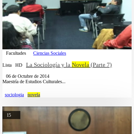
Facultades
Ciencias Sociales
La Sociología y la
Novela
(Parte 7)
Lista
HD
06 de Octubre de 2014
Maestría de Estudios Culturales...
sociologia
novela
15