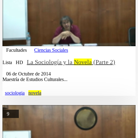
Facultades
Ciencias Sociales
La Sociología y la
Novela
(Parte 2)
Lista
HD
06 de Octubre de 2014
Maestría de Estudios Culturales...
sociologia
novela
9