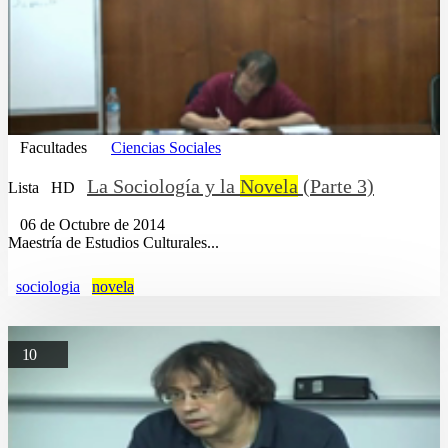
Facultades
Ciencias Sociales
La Sociología y la
Novela
(Parte 3)
Lista
HD
06 de Octubre de 2014
Maestría de Estudios Culturales...
sociologia
novela
10