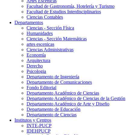
Artes Escenicas
Facultad de Gastronomía, Hotelería y Turismo
Facultad de Estudios Interdisciplinarios
Ciencias Contables
Departamentos
Ciencias - Sección Física
Humanidades
Ciencias - Sección Matemáticas
artes escenicas
Ciencias Administrativas
Economía
Arquitectura
Derecho
Psicologia
Departamento de Ingeniería
Departamento de Comunicaciones
Fondo Editorial
Departamento Académico de Ciencias
Departamento Académico de Ciencias de la Gestión
Departamento Académico de Arte y Diseño
Departamento de Educación
Departamento de Ciencias
Institutos y Centros
INTE-PUCP
IDEHPUCP