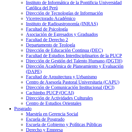
Instituto de Informática de la Pontificia Universidad
Católica del Perú
Dirección de Tecnologías de Información
Vicerrectorado Académico
Instituto de Radioastronomía (INRAS)
Facultad de Psicología
Asociación de Egresados y Graduados
Facultad de Derecho 2
Departamento de Teología
Dirección de Educación Continua (DEC)
Facultad de Estudios Interdisciplinarios de la PUCP
Dirección de Gestión del Talento Humano (DGTH)
Dirección Académica de Planeamiento y Evaluación
(DAPE)
Facultad de Arquitectura y Urbanismo
Centro de Asesoría Pastoral Universitaria (CAPU)
Dirección de Comunicación Institucional (DCI)
Cachimbo PUCP (OCAI)
Dirección de Actividades Culturales
Centro de Estudios Orientales
Posgrado
Maestría en Gerencia Social
Escuela de Posgrado
Escuela de Gobierno y Políticas Públicas
Derecho y Empresa