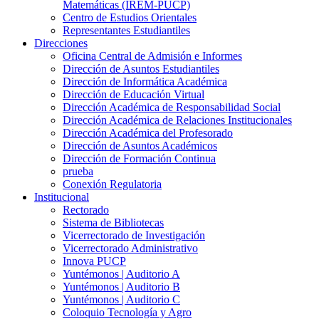
Matemáticas (IREM-PUCP)
Centro de Estudios Orientales
Representantes Estudiantiles
Direcciones
Oficina Central de Admisión e Informes
Dirección de Asuntos Estudiantiles
Dirección de Informática Académica
Dirección de Educación Virtual
Dirección Académica de Responsabilidad Social
Dirección Académica de Relaciones Institucionales
Dirección Académica del Profesorado
Dirección de Asuntos Académicos
Dirección de Formación Continua
prueba
Conexión Regulatoria
Institucional
Rectorado
Sistema de Bibliotecas
Vicerrectorado de Investigación
Vicerrectorado Administrativo
Innova PUCP
Yuntémonos | Auditorio A
Yuntémonos | Auditorio B
Yuntémonos | Auditorio C
Coloquio Tecnología y Agro