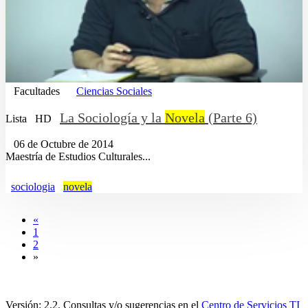
Facultades
Ciencias Sociales
La Sociología y la
Novela
(Parte 6)
Lista
HD
06 de Octubre de 2014
Maestría de Estudios Culturales...
sociologia
novela
«
1
2
»
Versión: 2.2. Consultas y/o sugerencias en el
Centro de Servicios TI