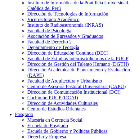
Instituto de Informática de la Pontificia Universidad
Católica del Perú
Dirección de Tecnologías de Información
Vicerrectorado Académico
Instituto de Radioastronomía (INRAS)
Facultad de Psicología
Asociación de Egresados y Graduados
Facultad de Derecho 2
Departamento de Teología
Dirección de Educación Continua (DEC)
Facultad de Estudios Interdisciplinarios de la PUCP
Dirección de Gestión del Talento Humano (DGTH)
Dirección Académica de Planeamiento y Evaluación
(DAPE)
Facultad de Arquitectura y Urbanismo
Centro de Asesoría Pastoral Universitaria (CAPU)
Dirección de Comunicación Institucional (DCI)
Cachimbo PUCP (OCAI)
Dirección de Actividades Culturales
Centro de Estudios Orientales
Posgrado
Maestría en Gerencia Social
Escuela de Posgrado
Escuela de Gobierno y Políticas Públicas
Derecho y Empresa