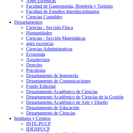
Artes Escenicas
Facultad de Gastronomía, Hotelería y Turismo
Facultad de Estudios Interdisciplinarios
Ciencias Contables
Departamentos
Ciencias - Sección Física
Humanidades
Ciencias - Sección Matemáticas
artes escenicas
Ciencias Administrativas
Economía
Arquitectura
Derecho
Psicologia
Departamento de Ingeniería
Departamento de Comunicaciones
Fondo Editorial
Departamento Académico de Ciencias
Departamento Académico de Ciencias de la Gestión
Departamento Académico de Arte y Diseño
Departamento de Educación
Departamento de Ciencias
Institutos y Centros
INTE-PUCP
IDEHPUCP