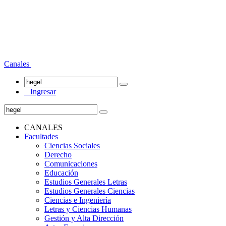
Canales
Ingresar
CANALES
Facultades
Ciencias Sociales
Derecho
Comunicaciones
Educación
Estudios Generales Letras
Estudios Generales Ciencias
Ciencias e Ingeniería
Letras y Ciencias Humanas
Gestión y Alta Dirección