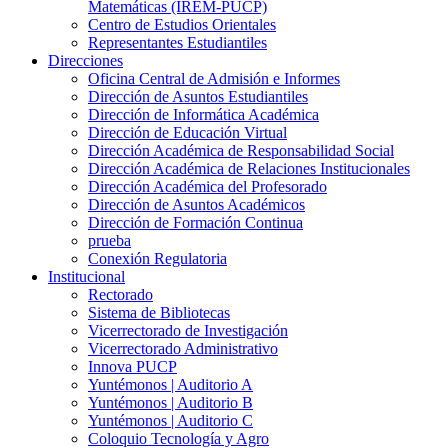
Matemáticas (IREM-PUCP)
Centro de Estudios Orientales
Representantes Estudiantiles
Direcciones
Oficina Central de Admisión e Informes
Dirección de Asuntos Estudiantiles
Dirección de Informática Académica
Dirección de Educación Virtual
Dirección Académica de Responsabilidad Social
Dirección Académica de Relaciones Institucionales
Dirección Académica del Profesorado
Dirección de Asuntos Académicos
Dirección de Formación Continua
prueba
Conexión Regulatoria
Institucional
Rectorado
Sistema de Bibliotecas
Vicerrectorado de Investigación
Vicerrectorado Administrativo
Innova PUCP
Yuntémonos | Auditorio A
Yuntémonos | Auditorio B
Yuntémonos | Auditorio C
Coloquio Tecnología y Agro