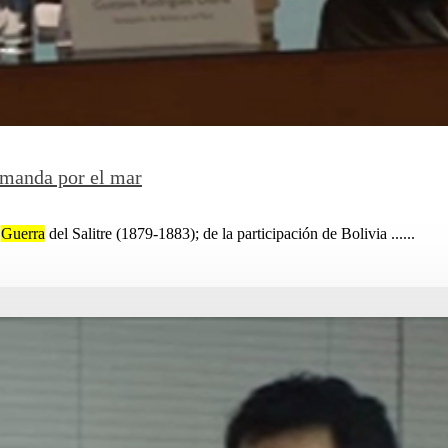
emanda por el mar
a
Guerra
del Salitre (1879-1883); de la participación de Bolivia ......