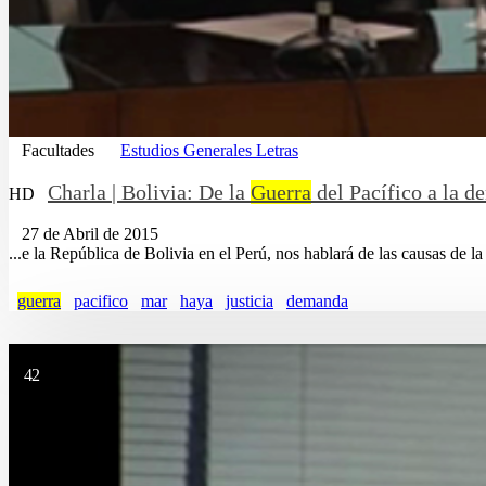
Facultades
Estudios Generales Letras
Charla | Bolivia: De la
Guerra
del Pacífico a la d
HD
27 de Abril de 2015
...e la República de Bolivia en el Perú, nos hablará de las causas de l
guerra
pacifico
mar
haya
justicia
demanda
42