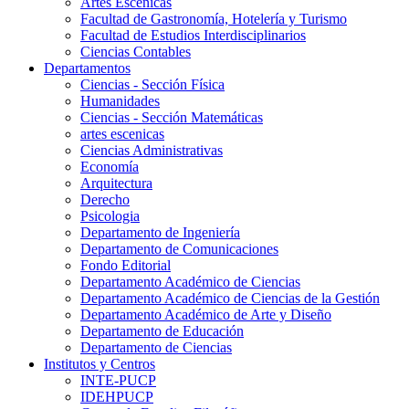
Artes Escenicas
Facultad de Gastronomía, Hotelería y Turismo
Facultad de Estudios Interdisciplinarios
Ciencias Contables
Departamentos
Ciencias - Sección Física
Humanidades
Ciencias - Sección Matemáticas
artes escenicas
Ciencias Administrativas
Economía
Arquitectura
Derecho
Psicologia
Departamento de Ingeniería
Departamento de Comunicaciones
Fondo Editorial
Departamento Académico de Ciencias
Departamento Académico de Ciencias de la Gestión
Departamento Académico de Arte y Diseño
Departamento de Educación
Departamento de Ciencias
Institutos y Centros
INTE-PUCP
IDEHPUCP