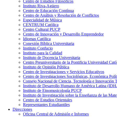
Centro de Estudios Filosóficos
Instituto Riva-Agüero
Centro de Educación Contínua
Centro de Análisis y Resolución de Conflictos
Especialidad de Música
CENTRUM Católica
Centro Cultural PUCP
Centro de Innovación y Desarrollo Emprendedor
Idiomas Católica
Conexión Bíblica Universitaria
Instituto Confucio
Instituto para la Calidad
Instituto de Docencia Universitaria
Centro Preuniversitario de la Pontificia Universidad Cató
Instituto de Opinión Pública
Centro de Investigaciones y Servicios Educativos
Centro de Investigaciones Sociológicas, Económica Polí
Consejo Nacional de Ciencia, Tecnología e Innovaci
Instituto de Desarrollo Humano de América Latina (I
Instituto de Etnomusicología PUCP
Instituto de Investigación sobre la Enseñanza de las M
Centro de Estudios Orientales
Representantes Estudiantiles
Direcciones
Oficina Central de Admisión e Informes