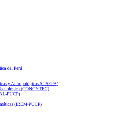
lica del Perú
ticas y Antropológicas (CISEPA)
ón Tecnológica (CONCYTEC)
DHAL-PUCP)
atemáticas (IREM-PUCP)