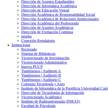
Dirección de Asuntos Estudiantiles
Dirección de Informática Académica
Dirección de Educación Virtual
Dirección Académica de Responsabilidad Social
Dirección Académica de Relaciones Institucionales
Dirección Académica del Profesorado
Dirección de Asuntos Académicos
Dirección de Formación Continua
prueba
Conexión Regulatoria
Institucional
Rectorado
Sistema de Bibliotecas
Vicerrectorado de Investigación
Vicerrectorado Administrativo
Innova PUCP
Yuntémonos | Auditorio A
Yuntémonos | Auditorio B
Yuntémonos | Auditorio C
Coloquio Tecnología y Agro
Instituto de Informática de la Pontificia Universidad Cató
Dirección de Tecnologías de Información
Vicerrectorado Académico
Instituto de Radioastronomía (INRAS)
Facultad de Psicología