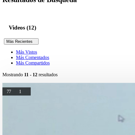
Videos (12)
Más Recientes
Más Vistos
Más Comentados
Más Compartidos
Mostrando
11 - 12
resultados
77
1