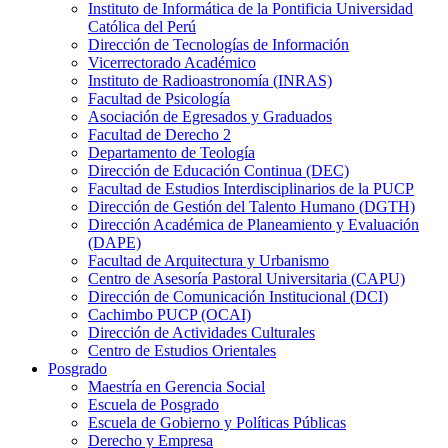
Instituto de Informática de la Pontificia Universidad
Católica del Perú
Dirección de Tecnologías de Información
Vicerrectorado Académico
Instituto de Radioastronomía (INRAS)
Facultad de Psicología
Asociación de Egresados y Graduados
Facultad de Derecho 2
Departamento de Teología
Dirección de Educación Continua (DEC)
Facultad de Estudios Interdisciplinarios de la PUCP
Dirección de Gestión del Talento Humano (DGTH)
Dirección Académica de Planeamiento y Evaluación
(DAPE)
Facultad de Arquitectura y Urbanismo
Centro de Asesoría Pastoral Universitaria (CAPU)
Dirección de Comunicación Institucional (DCI)
Cachimbo PUCP (OCAI)
Dirección de Actividades Culturales
Centro de Estudios Orientales
Posgrado
Maestría en Gerencia Social
Escuela de Posgrado
Escuela de Gobierno y Políticas Públicas
Derecho y Empresa