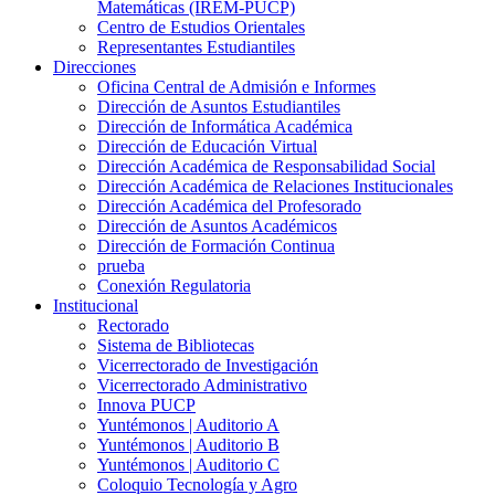
Matemáticas (IREM-PUCP)
Centro de Estudios Orientales
Representantes Estudiantiles
Direcciones
Oficina Central de Admisión e Informes
Dirección de Asuntos Estudiantiles
Dirección de Informática Académica
Dirección de Educación Virtual
Dirección Académica de Responsabilidad Social
Dirección Académica de Relaciones Institucionales
Dirección Académica del Profesorado
Dirección de Asuntos Académicos
Dirección de Formación Continua
prueba
Conexión Regulatoria
Institucional
Rectorado
Sistema de Bibliotecas
Vicerrectorado de Investigación
Vicerrectorado Administrativo
Innova PUCP
Yuntémonos | Auditorio A
Yuntémonos | Auditorio B
Yuntémonos | Auditorio C
Coloquio Tecnología y Agro