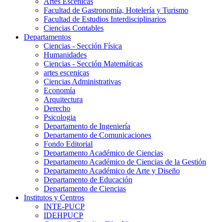
Artes Escenicas
Facultad de Gastronomía, Hotelería y Turismo
Facultad de Estudios Interdisciplinarios
Ciencias Contables
Departamentos
Ciencias - Sección Física
Humanidades
Ciencias - Sección Matemáticas
artes escenicas
Ciencias Administrativas
Economía
Arquitectura
Derecho
Psicologia
Departamento de Ingeniería
Departamento de Comunicaciones
Fondo Editorial
Departamento Académico de Ciencias
Departamento Académico de Ciencias de la Gestión
Departamento Académico de Arte y Diseño
Departamento de Educación
Departamento de Ciencias
Institutos y Centros
INTE-PUCP
IDEHPUCP