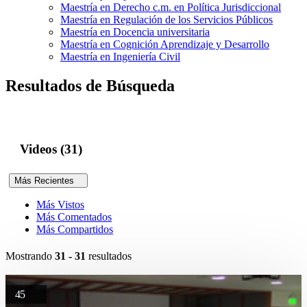
Maestría en Derecho c.m. en Política Jurisdiccional
Maestría en Regulación de los Servicios Públicos
Maestría en Docencia universitaria
Maestría en Cognición Aprendizaje y Desarrollo
Maestría en Ingeniería Civil
Resultados de Búsqueda
Videos (31)
Más Recientes
Más Vistos
Más Comentados
Más Compartidos
Mostrando
31 - 31
resultados
45