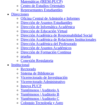
Matemáticas (IREM-PUCP)
Centro de Estudios Orientales
Representantes Estudiantiles
Direcciones
Oficina Central de Admisión e Informes
Dirección de Asuntos Estudiantiles
Dirección de Informática Académica
Dirección de Educación Virtual
Dirección Académica de Responsabilidad Social
Dirección Académica de Relaciones Institucionales
Dirección Académica del Profesorado
Dirección de Asuntos Académicos
Dirección de Formación Continua
prueba
Conexión Regulatoria
Institucional
Rectorado
Sistema de Bibliotecas
Vicerrectorado de Investigación
Vicerrectorado Administrativo
Innova PUCP
Yuntémonos | Auditorio A
Yuntémonos | Auditorio B
Yuntémonos | Auditorio C
Coloquio Tecnología y Agro