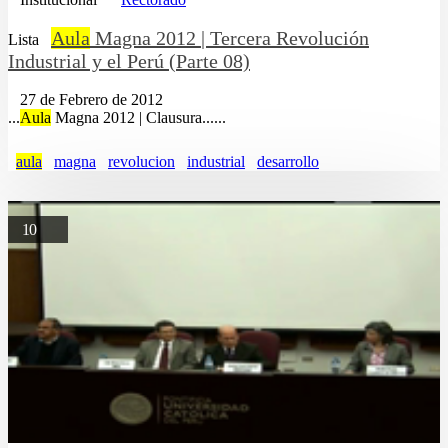
Aula
Magna 2012 | Tercera Revolución
Lista
Industrial y el Perú (Parte 08)
27 de Febrero de 2012
...
Aula
Magna 2012 | Clausura......
aula
magna
revolucion
industrial
desarrollo
10