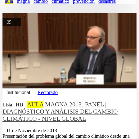
aula
magna
cambio
climatico
prevencion
desastres
25
Institucional
Rectorado
AULA
MAGNA 2013: PANEL |
Lista
HD
DIAGNÓSTICO Y ANÁLISIS DEL CAMBIO
CLIMÁTICO - NIVEL GLOBAL
11 de Noviembre de 2013
Presentación del problema global del cambio climático desde una