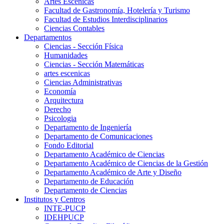
Artes Escenicas
Facultad de Gastronomía, Hotelería y Turismo
Facultad de Estudios Interdisciplinarios
Ciencias Contables
Departamentos
Ciencias - Sección Física
Humanidades
Ciencias - Sección Matemáticas
artes escenicas
Ciencias Administrativas
Economía
Arquitectura
Derecho
Psicologia
Departamento de Ingeniería
Departamento de Comunicaciones
Fondo Editorial
Departamento Académico de Ciencias
Departamento Académico de Ciencias de la Gestión
Departamento Académico de Arte y Diseño
Departamento de Educación
Departamento de Ciencias
Institutos y Centros
INTE-PUCP
IDEHPUCP