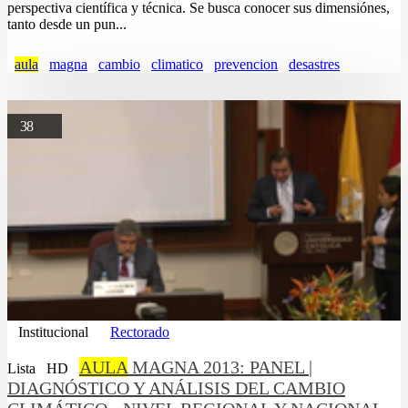
perspectiva científica y técnica. Se busca conocer sus dimensiónes,
tanto desde un pun...
aula
magna
cambio
climatico
prevencion
desastres
38
Institucional
Rectorado
AULA
MAGNA 2013: PANEL |
Lista
HD
DIAGNÓSTICO Y ANÁLISIS DEL CAMBIO