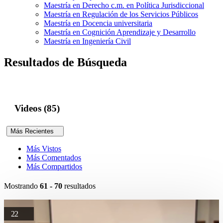
Maestría en Derecho c.m. en Política Jurisdiccional
Maestría en Regulación de los Servicios Públicos
Maestría en Docencia universitaria
Maestría en Cognición Aprendizaje y Desarrollo
Maestría en Ingeniería Civil
Resultados de Búsqueda
Videos (85)
Más Recientes
Más Vistos
Más Comentados
Más Compartidos
Mostrando
61 - 70
resultados
22