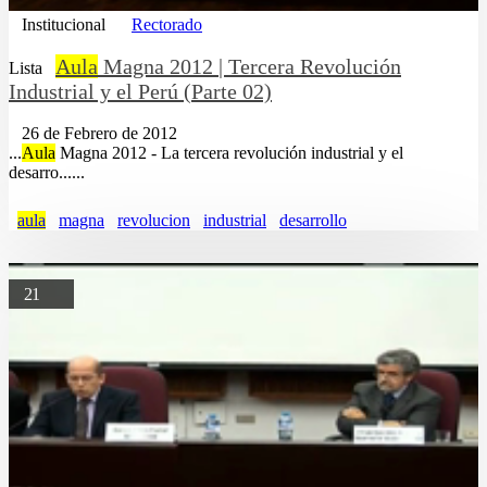
Institucional
Rectorado
Aula
Magna 2012 | Tercera Revolución
Lista
Industrial y el Perú (Parte 02)
26 de Febrero de 2012
...
Aula
Magna 2012 - La tercera revolución industrial y el
desarro......
aula
magna
revolucion
industrial
desarrollo
21