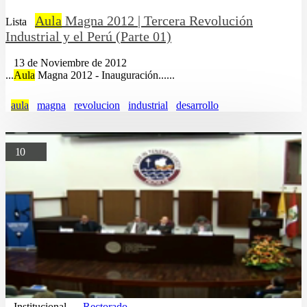
Aula
Magna 2012 | Tercera Revolución
Lista
Industrial y el Perú (Parte 01)
13 de Noviembre de 2012
...
Aula
Magna 2012 - Inauguración......
aula
magna
revolucion
industrial
desarrollo
10
Institucional
Rectorado