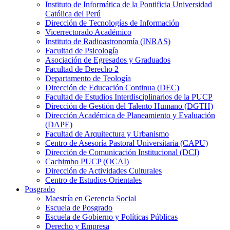
Instituto de Informática de la Pontificia Universidad
Católica del Perú
Dirección de Tecnologías de Información
Vicerrectorado Académico
Instituto de Radioastronomía (INRAS)
Facultad de Psicología
Asociación de Egresados y Graduados
Facultad de Derecho 2
Departamento de Teología
Dirección de Educación Continua (DEC)
Facultad de Estudios Interdisciplinarios de la PUCP
Dirección de Gestión del Talento Humano (DGTH)
Dirección Académica de Planeamiento y Evaluación
(DAPE)
Facultad de Arquitectura y Urbanismo
Centro de Asesoría Pastoral Universitaria (CAPU)
Dirección de Comunicación Institucional (DCI)
Cachimbo PUCP (OCAI)
Dirección de Actividades Culturales
Centro de Estudios Orientales
Posgrado
Maestría en Gerencia Social
Escuela de Posgrado
Escuela de Gobierno y Políticas Públicas
Derecho y Empresa