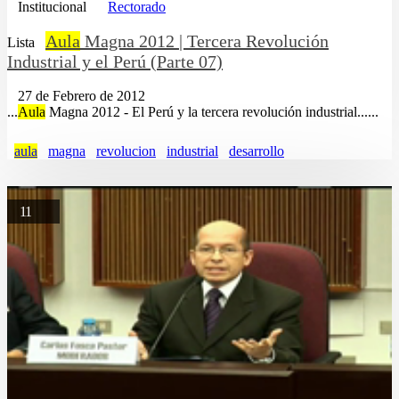
Institucional
Rectorado
Aula
Magna 2012 | Tercera Revolución
Lista
Industrial y el Perú (Parte 07)
27 de Febrero de 2012
...
Aula
Magna 2012 - El Perú y la tercera revolución industrial......
aula
magna
revolucion
industrial
desarrollo
11