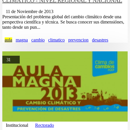
CLIMÁTICO - NIVEL REGIONAL Y NACIONAL
11 de Noviembre de 2013
Presentación del problema global del cambio climático desde una
perspectiva científica y técnica. Se busca conocer sus dimensiónes,
tanto desde un pun...
aula
magna
cambio
climatico
prevencion
desastres
31
Institucional
Rectorado