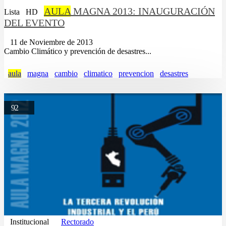
AULA
MAGNA 2013: INAUGURACIÓN
Lista
HD
DEL EVENTO
11 de Noviembre de 2013
Cambio Climático y prevención de desastres...
aula
magna
cambio
climatico
prevencion
desastres
92
Institucional
Rectorado