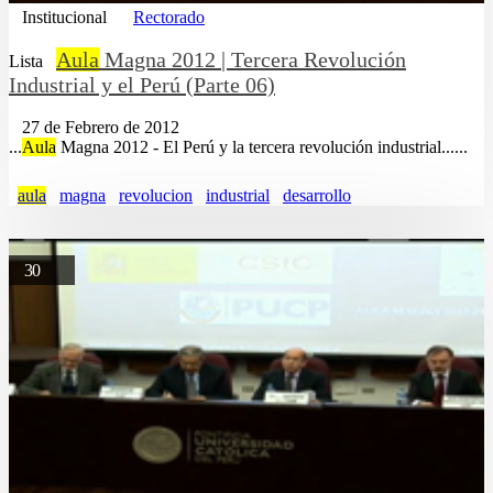
Institucional
Rectorado
Aula
Magna 2012 | Tercera Revolución
Lista
Industrial y el Perú (Parte 06)
27 de Febrero de 2012
...
Aula
Magna 2012 - El Perú y la tercera revolución industrial......
aula
magna
revolucion
industrial
desarrollo
30