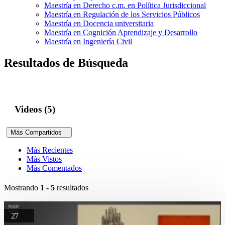
Maestría en Derecho c.m. en Política Jurisdiccional
Maestría en Regulación de los Servicios Públicos
Maestría en Docencia universitaria
Maestría en Cognición Aprendizaje y Desarrollo
Maestría en Ingeniería Civil
Resultados de Búsqueda
Videos (5)
Más Compartidos
Más Recientes
Más Vistos
Más Comentados
Mostrando
1 - 5
resultados
27