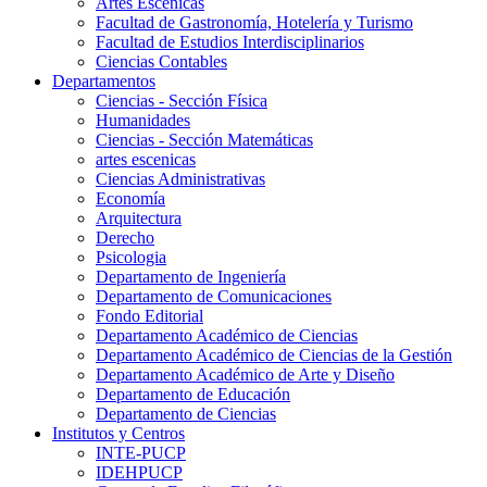
Artes Escenicas
Facultad de Gastronomía, Hotelería y Turismo
Facultad de Estudios Interdisciplinarios
Ciencias Contables
Departamentos
Ciencias - Sección Física
Humanidades
Ciencias - Sección Matemáticas
artes escenicas
Ciencias Administrativas
Economía
Arquitectura
Derecho
Psicologia
Departamento de Ingeniería
Departamento de Comunicaciones
Fondo Editorial
Departamento Académico de Ciencias
Departamento Académico de Ciencias de la Gestión
Departamento Académico de Arte y Diseño
Departamento de Educación
Departamento de Ciencias
Institutos y Centros
INTE-PUCP
IDEHPUCP