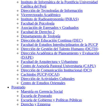
Instituto de Informática de la Pontificia Universidad
Católica del Perú
Dirección de Tecnologías de Información
Vicerrectorado Académico
Instituto de Radioastronomía (INRAS)
Facultad de Psicología
Asociación de Egresados y Graduados
Facultad de Derecho 2
Departamento de Teología
Dirección de Educación Continua (DEC)
Facultad de Estudios Interdisciplinarios de la PUCP
Dirección de Gestión del Talento Humano (DGTH)
Dirección Académica de Planeamiento y Evaluación
(DAPE)
Facultad de Arquitectura y Urbanismo
Centro de Asesoría Pastoral Universitaria (CAPU)
Dirección de Comunicación Institucional (DCI)
Cachimbo PUCP (OCAI)
Dirección de Actividades Culturales
Centro de Estudios Orientales
Posgrado
Maestría en Gerencia Social
Escuela de Posgrado
Escuela de Gobierno y Políticas Públicas
Derecho y Empresa