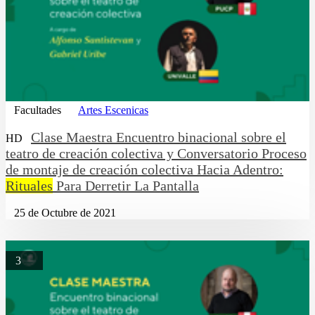
Facultades
Artes Escenicas
Clase Maestra Encuentro binacional sobre el
HD
teatro de creación colectiva y Conversatorio Proceso
de montaje de creación colectiva Hacia Adentro:
Rituales
Para Derretir La Pantalla
25 de Octubre de 2021
3