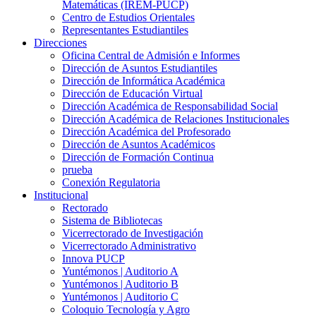
Matemáticas (IREM-PUCP)
Centro de Estudios Orientales
Representantes Estudiantiles
Direcciones
Oficina Central de Admisión e Informes
Dirección de Asuntos Estudiantiles
Dirección de Informática Académica
Dirección de Educación Virtual
Dirección Académica de Responsabilidad Social
Dirección Académica de Relaciones Institucionales
Dirección Académica del Profesorado
Dirección de Asuntos Académicos
Dirección de Formación Continua
prueba
Conexión Regulatoria
Institucional
Rectorado
Sistema de Bibliotecas
Vicerrectorado de Investigación
Vicerrectorado Administrativo
Innova PUCP
Yuntémonos | Auditorio A
Yuntémonos | Auditorio B
Yuntémonos | Auditorio C
Coloquio Tecnología y Agro