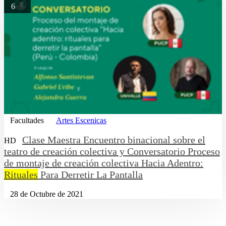
6
Facultades
Artes Escenicas
Clase Maestra Encuentro binacional sobre el
HD
teatro de creación colectiva y Conversatorio Proceso
de montaje de creación colectiva Hacia Adentro:
Rituales
Para Derretir La Pantalla
28 de Octubre de 2021