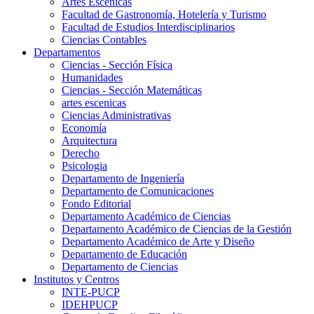
Artes Escenicas
Facultad de Gastronomía, Hotelería y Turismo
Facultad de Estudios Interdisciplinarios
Ciencias Contables
Departamentos
Ciencias - Sección Física
Humanidades
Ciencias - Sección Matemáticas
artes escenicas
Ciencias Administrativas
Economía
Arquitectura
Derecho
Psicologia
Departamento de Ingeniería
Departamento de Comunicaciones
Fondo Editorial
Departamento Académico de Ciencias
Departamento Académico de Ciencias de la Gestión
Departamento Académico de Arte y Diseño
Departamento de Educación
Departamento de Ciencias
Institutos y Centros
INTE-PUCP
IDEHPUCP