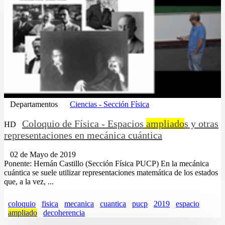
Departamentos
Ciencias - Sección Física
Coloquio de Física - Espacios
ampliado
s y otras
HD
representaciones en mecánica cuántica
02 de Mayo de 2019
Ponente: Hernán Castillo (Sección Física PUCP) En la mecánica
cuántica se suele utilizar representaciones matemática de los estados
que, a la vez, ...
coloquio
fisica
mecanica
cuantica
pucp
2019
espacio
ampliado
decoherencia