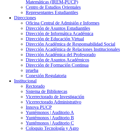
Matemáticas (IREM-PUCP)
Centro de Estudios Orientales
Representantes Estudiantiles
Direcciones
Oficina Central de Admisión e Informes
Dirección de Asuntos Estudiantiles
Dirección de Informática Académica
Dirección de Educación Virtual
Dirección Académica de Responsabilidad Social
Dirección Académica de Relaciones Institucionales
Dirección Académica del Profesorado
Dirección de Asuntos Académicos
Dirección de Formación Continua
prueba
Conexión Regulatoria
Institucional
Rectorado
Sistema de Bibliotecas
Vicerrectorado de Investigación
Vicerrectorado Administrativo
Innova PUCP
Yuntémonos | Auditorio A
Yuntémonos | Auditorio B
Yuntémonos | Auditorio C
Coloquio Tecnología y Agro