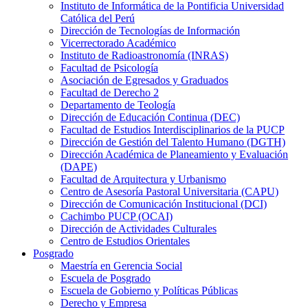
Instituto de Informática de la Pontificia Universidad
Católica del Perú
Dirección de Tecnologías de Información
Vicerrectorado Académico
Instituto de Radioastronomía (INRAS)
Facultad de Psicología
Asociación de Egresados y Graduados
Facultad de Derecho 2
Departamento de Teología
Dirección de Educación Continua (DEC)
Facultad de Estudios Interdisciplinarios de la PUCP
Dirección de Gestión del Talento Humano (DGTH)
Dirección Académica de Planeamiento y Evaluación
(DAPE)
Facultad de Arquitectura y Urbanismo
Centro de Asesoría Pastoral Universitaria (CAPU)
Dirección de Comunicación Institucional (DCI)
Cachimbo PUCP (OCAI)
Dirección de Actividades Culturales
Centro de Estudios Orientales
Posgrado
Maestría en Gerencia Social
Escuela de Posgrado
Escuela de Gobierno y Políticas Públicas
Derecho y Empresa