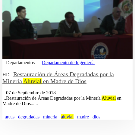
Departamentos
Departamento de Ingeniería
Restauración de Áreas Degradadas por la
HD
Minería
Aluvial
en Madre de Dios
07 de Septiembre de 2018
...Restauración de Áreas Degradadas por la Minería
Aluvial
en
Madre de Dios......
areas
degradadas
mineria
aluvial
madre
dios