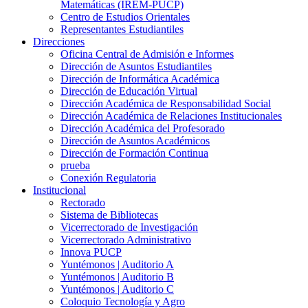
Matemáticas (IREM-PUCP)
Centro de Estudios Orientales
Representantes Estudiantiles
Direcciones
Oficina Central de Admisión e Informes
Dirección de Asuntos Estudiantiles
Dirección de Informática Académica
Dirección de Educación Virtual
Dirección Académica de Responsabilidad Social
Dirección Académica de Relaciones Institucionales
Dirección Académica del Profesorado
Dirección de Asuntos Académicos
Dirección de Formación Continua
prueba
Conexión Regulatoria
Institucional
Rectorado
Sistema de Bibliotecas
Vicerrectorado de Investigación
Vicerrectorado Administrativo
Innova PUCP
Yuntémonos | Auditorio A
Yuntémonos | Auditorio B
Yuntémonos | Auditorio C
Coloquio Tecnología y Agro