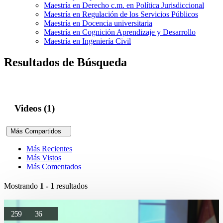
Maestría en Derecho c.m. en Política Jurisdiccional
Maestría en Regulación de los Servicios Públicos
Maestría en Docencia universitaria
Maestría en Cognición Aprendizaje y Desarrollo
Maestría en Ingeniería Civil
Resultados de Búsqueda
Videos (1)
Más Compartidos
Más Recientes
Más Vistos
Más Comentados
Mostrando
1 - 1
resultados
259
36