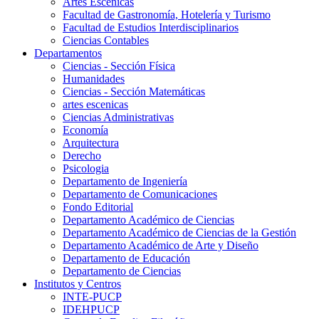
Artes Escenicas
Facultad de Gastronomía, Hotelería y Turismo
Facultad de Estudios Interdisciplinarios
Ciencias Contables
Departamentos
Ciencias - Sección Física
Humanidades
Ciencias - Sección Matemáticas
artes escenicas
Ciencias Administrativas
Economía
Arquitectura
Derecho
Psicologia
Departamento de Ingeniería
Departamento de Comunicaciones
Fondo Editorial
Departamento Académico de Ciencias
Departamento Académico de Ciencias de la Gestión
Departamento Académico de Arte y Diseño
Departamento de Educación
Departamento de Ciencias
Institutos y Centros
INTE-PUCP
IDEHPUCP