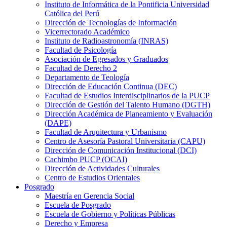
Instituto de Informática de la Pontificia Universidad
Católica del Perú
Dirección de Tecnologías de Información
Vicerrectorado Académico
Instituto de Radioastronomía (INRAS)
Facultad de Psicología
Asociación de Egresados y Graduados
Facultad de Derecho 2
Departamento de Teología
Dirección de Educación Continua (DEC)
Facultad de Estudios Interdisciplinarios de la PUCP
Dirección de Gestión del Talento Humano (DGTH)
Dirección Académica de Planeamiento y Evaluación
(DAPE)
Facultad de Arquitectura y Urbanismo
Centro de Asesoría Pastoral Universitaria (CAPU)
Dirección de Comunicación Institucional (DCI)
Cachimbo PUCP (OCAI)
Dirección de Actividades Culturales
Centro de Estudios Orientales
Posgrado
Maestría en Gerencia Social
Escuela de Posgrado
Escuela de Gobierno y Políticas Públicas
Derecho y Empresa