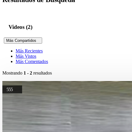
Videos (2)
Más Compartidos
Más Recientes
Más Vistos
Más Comentados
Mostrando
1 - 2
resultados
555