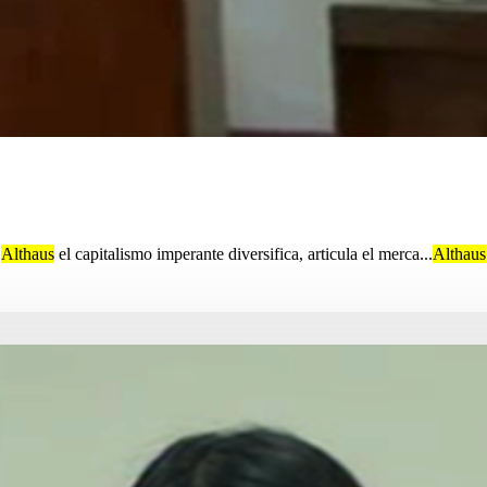
e
Althaus
el capitalismo imperante diversifica, articula el merca...
Althaus