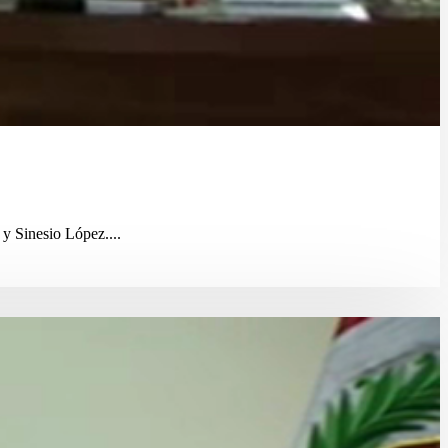
y Sinesio López....