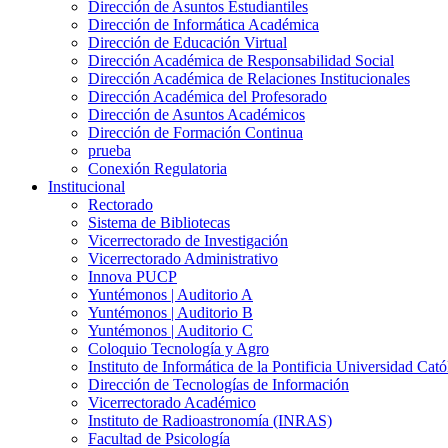
Dirección de Asuntos Estudiantiles
Dirección de Informática Académica
Dirección de Educación Virtual
Dirección Académica de Responsabilidad Social
Dirección Académica de Relaciones Institucionales
Dirección Académica del Profesorado
Dirección de Asuntos Académicos
Dirección de Formación Continua
prueba
Conexión Regulatoria
Institucional
Rectorado
Sistema de Bibliotecas
Vicerrectorado de Investigación
Vicerrectorado Administrativo
Innova PUCP
Yuntémonos | Auditorio A
Yuntémonos | Auditorio B
Yuntémonos | Auditorio C
Coloquio Tecnología y Agro
Instituto de Informática de la Pontificia Universidad Cató
Dirección de Tecnologías de Información
Vicerrectorado Académico
Instituto de Radioastronomía (INRAS)
Facultad de Psicología