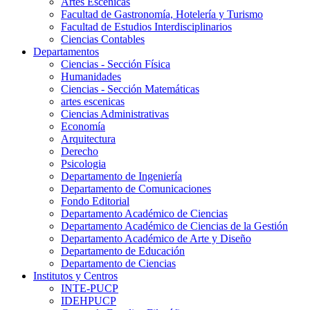
Artes Escenicas
Facultad de Gastronomía, Hotelería y Turismo
Facultad de Estudios Interdisciplinarios
Ciencias Contables
Departamentos
Ciencias - Sección Física
Humanidades
Ciencias - Sección Matemáticas
artes escenicas
Ciencias Administrativas
Economía
Arquitectura
Derecho
Psicologia
Departamento de Ingeniería
Departamento de Comunicaciones
Fondo Editorial
Departamento Académico de Ciencias
Departamento Académico de Ciencias de la Gestión
Departamento Académico de Arte y Diseño
Departamento de Educación
Departamento de Ciencias
Institutos y Centros
INTE-PUCP
IDEHPUCP