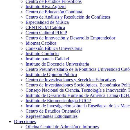
Centro de Estudios Filosóficos
Instituto Riva-Agüero
Centro de Educación Contínua
Centro de Análisis y Resolución de Conflictos
Especialidad de Música
CENTRUM Católica
Centro Cultural PUCP
Centro de Innovación y Desarrollo Emprendedor
Idiomas Católica
Conexión Bíblica Universitaria
Instituto Confucio
Instituto para la Calidad
Instituto de Docencia Universitaria
Centro Preuniversitario de la Pontificia Universidad Cató
Instituto de Opinión Pública
Centro de Investigaciones y Servicios Educativos
Centro de Investigaciones Sociológicas, Económica Polí
Consejo Nacional de Ciencia, Tecnología e Innovaci
Instituto de Desarrollo Humano de América Latina (I
Instituto de Etnomusicología PUCP
Instituto de Investigación sobre la Enseñanza de las M
Centro de Estudios Orientales
Representantes Estudiantiles
Direcciones
Oficina Central de Admisión e Informes