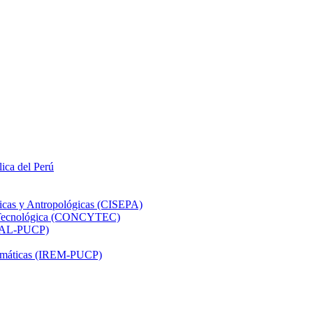
lica del Perú
ticas y Antropológicas (CISEPA)
ón Tecnológica (CONCYTEC)
DHAL-PUCP)
atemáticas (IREM-PUCP)