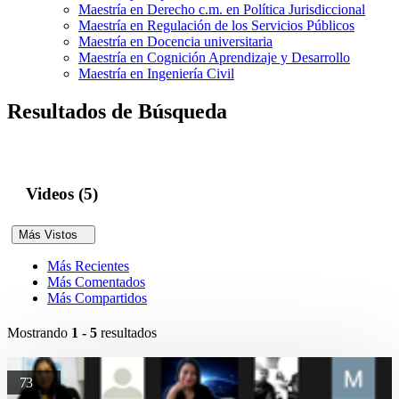
Maestría en Derecho c.m. en Política Jurisdiccional
Maestría en Regulación de los Servicios Públicos
Maestría en Docencia universitaria
Maestría en Cognición Aprendizaje y Desarrollo
Maestría en Ingeniería Civil
Resultados de Búsqueda
Videos (5)
Más Vistos
Más Recientes
Más Comentados
Más Compartidos
Mostrando
1 - 5
resultados
73