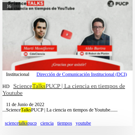
16
Institucional
Dirección de Comunicación Institucional (DCI)
Science
Talks
PUCP | La ciencia en tiempos de
HD
Youtube
11 de Junio de 2022
...Science
Talks
PUCP | La ciencia en tiempos de Youtube......
science
talks
pucp
ciencia
tiempos
youtube