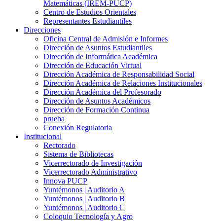
Matemáticas (IREM-PUCP)
Centro de Estudios Orientales
Representantes Estudiantiles
Direcciones
Oficina Central de Admisión e Informes
Dirección de Asuntos Estudiantiles
Dirección de Informática Académica
Dirección de Educación Virtual
Dirección Académica de Responsabilidad Social
Dirección Académica de Relaciones Institucionales
Dirección Académica del Profesorado
Dirección de Asuntos Académicos
Dirección de Formación Continua
prueba
Conexión Regulatoria
Institucional
Rectorado
Sistema de Bibliotecas
Vicerrectorado de Investigación
Vicerrectorado Administrativo
Innova PUCP
Yuntémonos | Auditorio A
Yuntémonos | Auditorio B
Yuntémonos | Auditorio C
Coloquio Tecnología y Agro