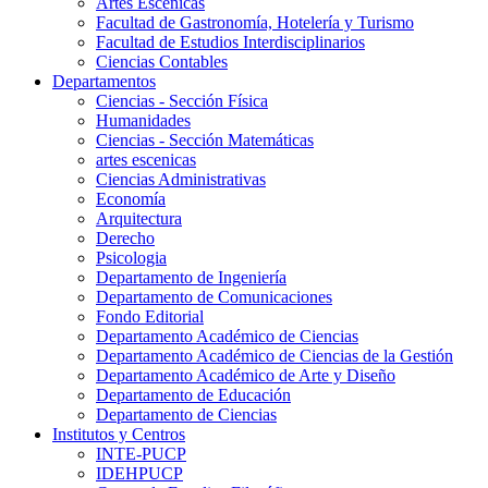
Artes Escenicas
Facultad de Gastronomía, Hotelería y Turismo
Facultad de Estudios Interdisciplinarios
Ciencias Contables
Departamentos
Ciencias - Sección Física
Humanidades
Ciencias - Sección Matemáticas
artes escenicas
Ciencias Administrativas
Economía
Arquitectura
Derecho
Psicologia
Departamento de Ingeniería
Departamento de Comunicaciones
Fondo Editorial
Departamento Académico de Ciencias
Departamento Académico de Ciencias de la Gestión
Departamento Académico de Arte y Diseño
Departamento de Educación
Departamento de Ciencias
Institutos y Centros
INTE-PUCP
IDEHPUCP