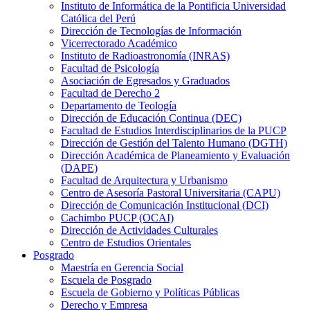
Instituto de Informática de la Pontificia Universidad
Católica del Perú
Dirección de Tecnologías de Información
Vicerrectorado Académico
Instituto de Radioastronomía (INRAS)
Facultad de Psicología
Asociación de Egresados y Graduados
Facultad de Derecho 2
Departamento de Teología
Dirección de Educación Continua (DEC)
Facultad de Estudios Interdisciplinarios de la PUCP
Dirección de Gestión del Talento Humano (DGTH)
Dirección Académica de Planeamiento y Evaluación
(DAPE)
Facultad de Arquitectura y Urbanismo
Centro de Asesoría Pastoral Universitaria (CAPU)
Dirección de Comunicación Institucional (DCI)
Cachimbo PUCP (OCAI)
Dirección de Actividades Culturales
Centro de Estudios Orientales
Posgrado
Maestría en Gerencia Social
Escuela de Posgrado
Escuela de Gobierno y Políticas Públicas
Derecho y Empresa