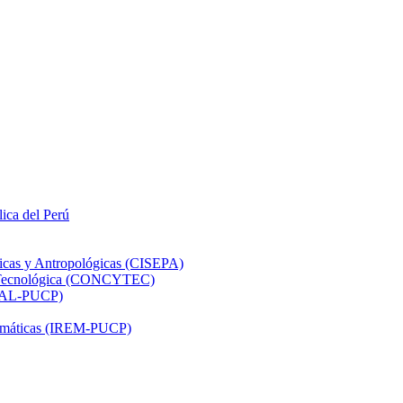
lica del Perú
ticas y Antropológicas (CISEPA)
ón Tecnológica (CONCYTEC)
DHAL-PUCP)
atemáticas (IREM-PUCP)