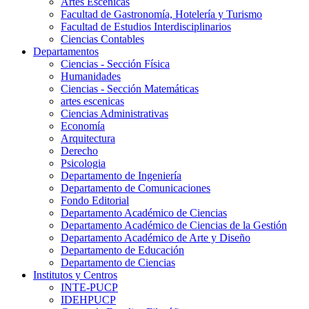
Artes Escenicas
Facultad de Gastronomía, Hotelería y Turismo
Facultad de Estudios Interdisciplinarios
Ciencias Contables
Departamentos
Ciencias - Sección Física
Humanidades
Ciencias - Sección Matemáticas
artes escenicas
Ciencias Administrativas
Economía
Arquitectura
Derecho
Psicologia
Departamento de Ingeniería
Departamento de Comunicaciones
Fondo Editorial
Departamento Académico de Ciencias
Departamento Académico de Ciencias de la Gestión
Departamento Académico de Arte y Diseño
Departamento de Educación
Departamento de Ciencias
Institutos y Centros
INTE-PUCP
IDEHPUCP