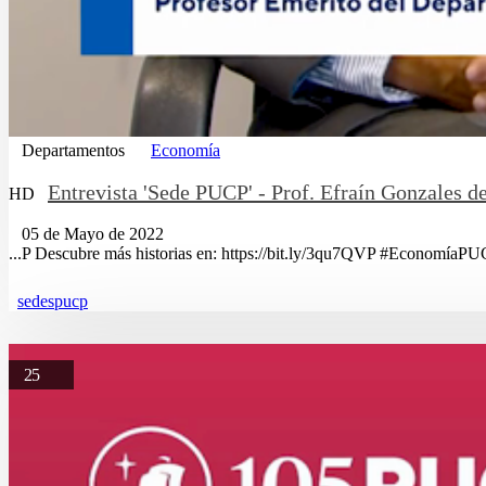
Departamentos
Economía
Entrevista 'Sede PUCP' - Prof. Efraín Gonzales d
HD
05 de Mayo de 2022
...P Descubre más historias en: https://bit.ly/3qu7QVP #EconomíaPU
sedespucp
25