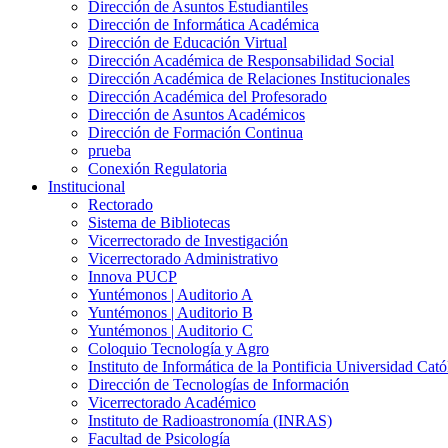
Dirección de Asuntos Estudiantiles
Dirección de Informática Académica
Dirección de Educación Virtual
Dirección Académica de Responsabilidad Social
Dirección Académica de Relaciones Institucionales
Dirección Académica del Profesorado
Dirección de Asuntos Académicos
Dirección de Formación Continua
prueba
Conexión Regulatoria
Institucional
Rectorado
Sistema de Bibliotecas
Vicerrectorado de Investigación
Vicerrectorado Administrativo
Innova PUCP
Yuntémonos | Auditorio A
Yuntémonos | Auditorio B
Yuntémonos | Auditorio C
Coloquio Tecnología y Agro
Instituto de Informática de la Pontificia Universidad Cató
Dirección de Tecnologías de Información
Vicerrectorado Académico
Instituto de Radioastronomía (INRAS)
Facultad de Psicología