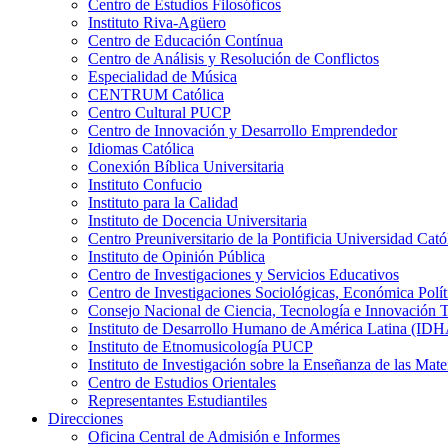
Centro de Estudios Filosóficos
Instituto Riva-Agüero
Centro de Educación Contínua
Centro de Análisis y Resolución de Conflictos
Especialidad de Música
CENTRUM Católica
Centro Cultural PUCP
Centro de Innovación y Desarrollo Emprendedor
Idiomas Católica
Conexión Bíblica Universitaria
Instituto Confucio
Instituto para la Calidad
Instituto de Docencia Universitaria
Centro Preuniversitario de la Pontificia Universidad Cató
Instituto de Opinión Pública
Centro de Investigaciones y Servicios Educativos
Centro de Investigaciones Sociológicas, Económica Polí
Consejo Nacional de Ciencia, Tecnología e Innovaci
Instituto de Desarrollo Humano de América Latina (I
Instituto de Etnomusicología PUCP
Instituto de Investigación sobre la Enseñanza de las M
Centro de Estudios Orientales
Representantes Estudiantiles
Direcciones
Oficina Central de Admisión e Informes