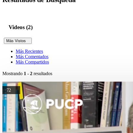
Videos (2)
Más Vistos
Más Recientes
Más Comentados
Más Compartidos
Mostrando
1 - 2
resultados
72