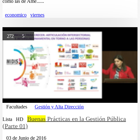
como las de Amé......
economico
viernes
272
5
Facultades
Gestión y Alta Dirección
Buenas
Prácticas en la Gestión Pública
Lista
HD
(Parte 01)
03 de Junio de 2016