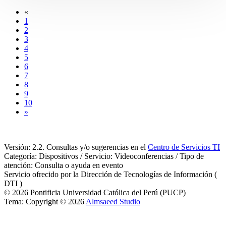
«
1
2
3
4
5
6
7
8
9
10
»
Versión: 2.2. Consultas y/o sugerencias en el
Centro de Servicios TI
Categoría: Dispositivos / Servicio: Videoconferencias / Tipo de
atención: Consulta o ayuda en evento
Servicio ofrecido por la Dirección de Tecnologías de Información (
DTI )
© 2026 Pontificia Universidad Católica del Perú (PUCP)
Tema: Copyright © 2026
Almsaeed Studio