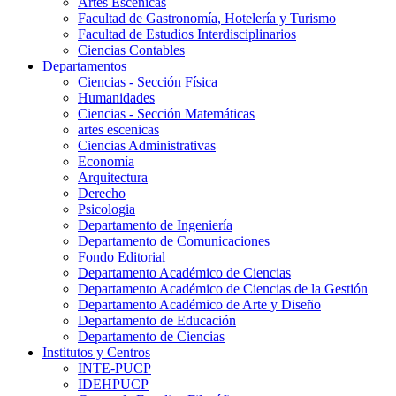
Artes Escenicas
Facultad de Gastronomía, Hotelería y Turismo
Facultad de Estudios Interdisciplinarios
Ciencias Contables
Departamentos
Ciencias - Sección Física
Humanidades
Ciencias - Sección Matemáticas
artes escenicas
Ciencias Administrativas
Economía
Arquitectura
Derecho
Psicologia
Departamento de Ingeniería
Departamento de Comunicaciones
Fondo Editorial
Departamento Académico de Ciencias
Departamento Académico de Ciencias de la Gestión
Departamento Académico de Arte y Diseño
Departamento de Educación
Departamento de Ciencias
Institutos y Centros
INTE-PUCP
IDEHPUCP