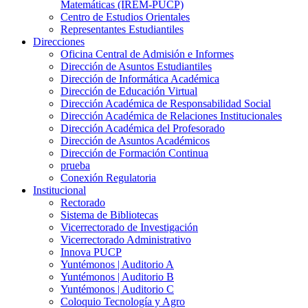
Matemáticas (IREM-PUCP)
Centro de Estudios Orientales
Representantes Estudiantiles
Direcciones
Oficina Central de Admisión e Informes
Dirección de Asuntos Estudiantiles
Dirección de Informática Académica
Dirección de Educación Virtual
Dirección Académica de Responsabilidad Social
Dirección Académica de Relaciones Institucionales
Dirección Académica del Profesorado
Dirección de Asuntos Académicos
Dirección de Formación Continua
prueba
Conexión Regulatoria
Institucional
Rectorado
Sistema de Bibliotecas
Vicerrectorado de Investigación
Vicerrectorado Administrativo
Innova PUCP
Yuntémonos | Auditorio A
Yuntémonos | Auditorio B
Yuntémonos | Auditorio C
Coloquio Tecnología y Agro