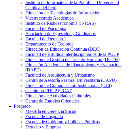
Instituto de Informática de la Pontificia Universidad
Católica del Perú
Dirección de Tecnologías de Información
Vicerrectorado Académico
Instituto de Radioastronomía (INRAS)
Facultad de Psicología
Asociación de Egresados y Graduados
Facultad de Derecho 2
Departamento de Teología
Dirección de Educación Continua (DEC)
Facultad de Estudios Interdisciplinarios de la PUCP
Dirección de Gestión del Talento Humano (DGTH)
Dirección Académica de Planeamiento y Evaluación
(DAPE)
Facultad de Arquitectura y Urbanismo
Centro de Asesoría Pastoral Universitaria (CAPU)
Dirección de Comunicación Institucional (DCI)
Cachimbo PUCP (OCAI)
Dirección de Actividades Culturales
Centro de Estudios Orientales
Posgrado
Maestría en Gerencia Social
Escuela de Posgrado
Escuela de Gobierno y Políticas Públicas
Derecho y Empresa