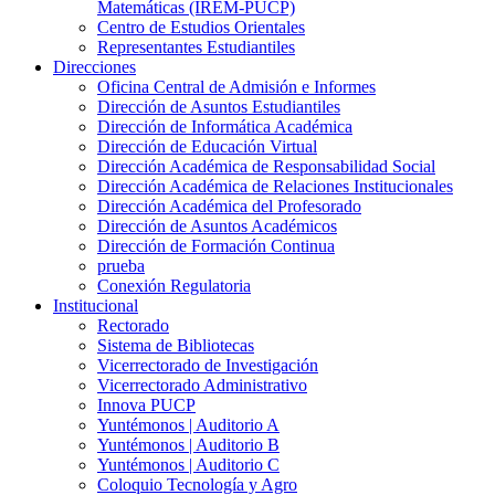
Matemáticas (IREM-PUCP)
Centro de Estudios Orientales
Representantes Estudiantiles
Direcciones
Oficina Central de Admisión e Informes
Dirección de Asuntos Estudiantiles
Dirección de Informática Académica
Dirección de Educación Virtual
Dirección Académica de Responsabilidad Social
Dirección Académica de Relaciones Institucionales
Dirección Académica del Profesorado
Dirección de Asuntos Académicos
Dirección de Formación Continua
prueba
Conexión Regulatoria
Institucional
Rectorado
Sistema de Bibliotecas
Vicerrectorado de Investigación
Vicerrectorado Administrativo
Innova PUCP
Yuntémonos | Auditorio A
Yuntémonos | Auditorio B
Yuntémonos | Auditorio C
Coloquio Tecnología y Agro