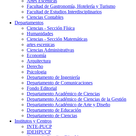
Artes Escenicas
Facultad de Gastronomía, Hotelería y Turismo
Facultad de Estudios Interdisciplinarios
Ciencias Contables
Departamentos
Ciencias - Sección Física
Humanidades
Ciencias - Sección Matemáticas
artes escenicas
Ciencias Administrativas
Economía
Arquitectura
Derecho
Psicologia
Departamento de Ingeniería
Departamento de Comunicaciones
Fondo Editorial
Departamento Académico de Ciencias
Departamento Académico de Ciencias de la Gestión
Departamento Académico de Arte y Diseño
Departamento de Educación
Departamento de Ciencias
Institutos y Centros
INTE-PUCP
IDEHPUCP