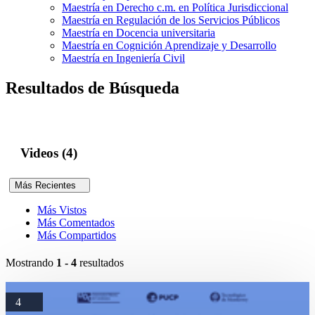
Maestría en Derecho c.m. en Política Jurisdiccional
Maestría en Regulación de los Servicios Públicos
Maestría en Docencia universitaria
Maestría en Cognición Aprendizaje y Desarrollo
Maestría en Ingeniería Civil
Resultados de Búsqueda
Videos (4)
Más Recientes
Más Vistos
Más Comentados
Más Compartidos
Mostrando
1 - 4
resultados
4