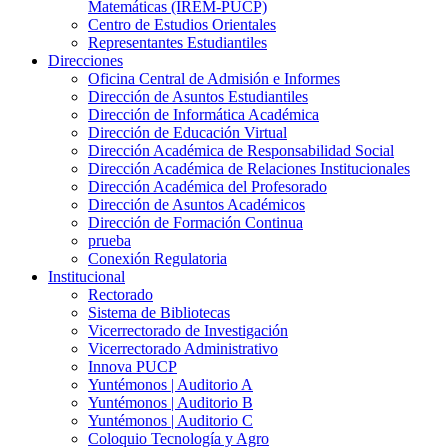
Matemáticas (IREM-PUCP)
Centro de Estudios Orientales
Representantes Estudiantiles
Direcciones
Oficina Central de Admisión e Informes
Dirección de Asuntos Estudiantiles
Dirección de Informática Académica
Dirección de Educación Virtual
Dirección Académica de Responsabilidad Social
Dirección Académica de Relaciones Institucionales
Dirección Académica del Profesorado
Dirección de Asuntos Académicos
Dirección de Formación Continua
prueba
Conexión Regulatoria
Institucional
Rectorado
Sistema de Bibliotecas
Vicerrectorado de Investigación
Vicerrectorado Administrativo
Innova PUCP
Yuntémonos | Auditorio A
Yuntémonos | Auditorio B
Yuntémonos | Auditorio C
Coloquio Tecnología y Agro