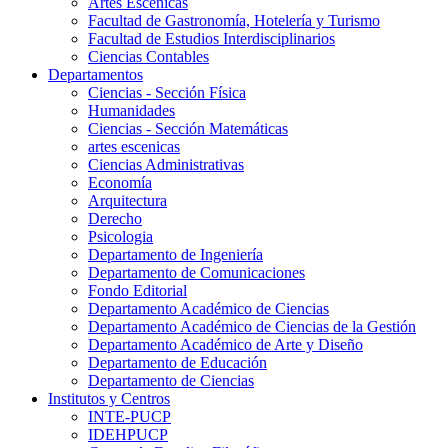
Artes Escenicas
Facultad de Gastronomía, Hotelería y Turismo
Facultad de Estudios Interdisciplinarios
Ciencias Contables
Departamentos
Ciencias - Sección Física
Humanidades
Ciencias - Sección Matemáticas
artes escenicas
Ciencias Administrativas
Economía
Arquitectura
Derecho
Psicologia
Departamento de Ingeniería
Departamento de Comunicaciones
Fondo Editorial
Departamento Académico de Ciencias
Departamento Académico de Ciencias de la Gestión
Departamento Académico de Arte y Diseño
Departamento de Educación
Departamento de Ciencias
Institutos y Centros
INTE-PUCP
IDEHPUCP