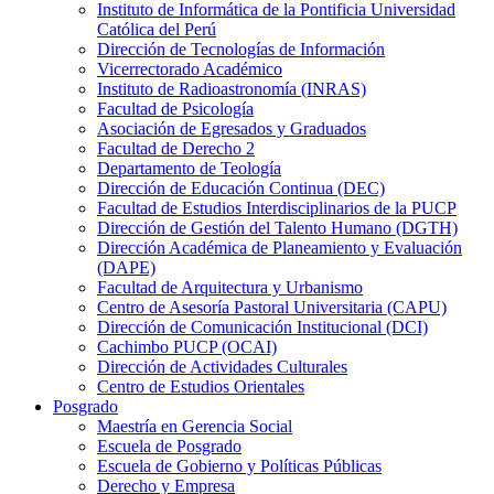
Instituto de Informática de la Pontificia Universidad
Católica del Perú
Dirección de Tecnologías de Información
Vicerrectorado Académico
Instituto de Radioastronomía (INRAS)
Facultad de Psicología
Asociación de Egresados y Graduados
Facultad de Derecho 2
Departamento de Teología
Dirección de Educación Continua (DEC)
Facultad de Estudios Interdisciplinarios de la PUCP
Dirección de Gestión del Talento Humano (DGTH)
Dirección Académica de Planeamiento y Evaluación
(DAPE)
Facultad de Arquitectura y Urbanismo
Centro de Asesoría Pastoral Universitaria (CAPU)
Dirección de Comunicación Institucional (DCI)
Cachimbo PUCP (OCAI)
Dirección de Actividades Culturales
Centro de Estudios Orientales
Posgrado
Maestría en Gerencia Social
Escuela de Posgrado
Escuela de Gobierno y Políticas Públicas
Derecho y Empresa