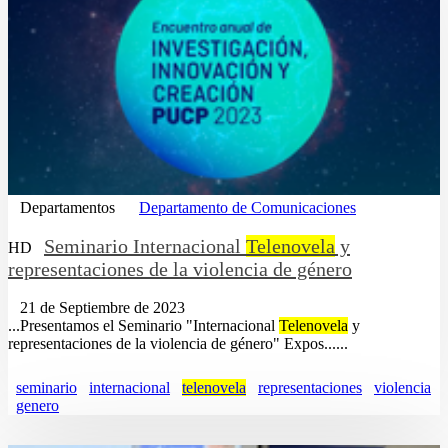
Departamentos
Departamento de Comunicaciones
Seminario Internacional
Telenovela
y
HD
representaciones de la violencia de género
21 de Septiembre de 2023
...Presentamos el Seminario "Internacional
Telenovela
y
representaciones de la violencia de género" Expos......
seminario
internacional
telenovela
representaciones
violencia
genero