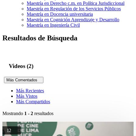
Maestría en Derecho c.m. en Política Jurisdiccional
Maestría en Regulación de los Servicios Públicos
Maestría en Docencia universitaria
Maestría en Cognición Aprendizaje y Desarrollo
Maestría en Ingeniería Civil
Resultados de Búsqueda
Videos (2)
Más Comentados
Más Recientes
Más Vistos
Más Compartidos
Mostrando
1 - 2
resultados
12