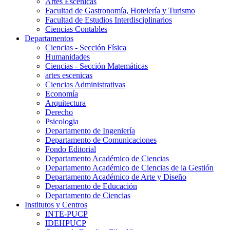
Artes Escenicas
Facultad de Gastronomía, Hotelería y Turismo
Facultad de Estudios Interdisciplinarios
Ciencias Contables
Departamentos
Ciencias - Sección Física
Humanidades
Ciencias - Sección Matemáticas
artes escenicas
Ciencias Administrativas
Economía
Arquitectura
Derecho
Psicologia
Departamento de Ingeniería
Departamento de Comunicaciones
Fondo Editorial
Departamento Académico de Ciencias
Departamento Académico de Ciencias de la Gestión
Departamento Académico de Arte y Diseño
Departamento de Educación
Departamento de Ciencias
Institutos y Centros
INTE-PUCP
IDEHPUCP