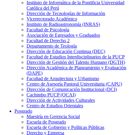
Instituto de Informática de la Pontificia Universidad
Católica del Perú
Dirección de Tecnologías de Información
Vicerrectorado Académico
Instituto de Radioastronomía (INRAS)
Facultad de Psicología
Asociación de Egresados y Graduados
Facultad de Derecho 2
Departamento de Teología
Dirección de Educación Continua (DEC)
Facultad de Estudios Interdisciplinarios de la PUCP
Dirección de Gestión del Talento Humano (DGTH)
Dirección Académica de Planeamiento y Evaluación
(DAPE)
Facultad de Arquitectura y Urbanismo
Centro de Asesoría Pastoral Universitaria (CAPU)
Dirección de Comunicación Institucional (DCI)
Cachimbo PUCP (OCAI)
Dirección de Actividades Culturales
Centro de Estudios Orientales
Posgrado
Maestría en Gerencia Social
Escuela de Posgrado
Escuela de Gobierno y Políticas Públicas
Derecho y Empresa