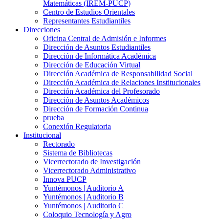
Matemáticas (IREM-PUCP)
Centro de Estudios Orientales
Representantes Estudiantiles
Direcciones
Oficina Central de Admisión e Informes
Dirección de Asuntos Estudiantiles
Dirección de Informática Académica
Dirección de Educación Virtual
Dirección Académica de Responsabilidad Social
Dirección Académica de Relaciones Institucionales
Dirección Académica del Profesorado
Dirección de Asuntos Académicos
Dirección de Formación Continua
prueba
Conexión Regulatoria
Institucional
Rectorado
Sistema de Bibliotecas
Vicerrectorado de Investigación
Vicerrectorado Administrativo
Innova PUCP
Yuntémonos | Auditorio A
Yuntémonos | Auditorio B
Yuntémonos | Auditorio C
Coloquio Tecnología y Agro