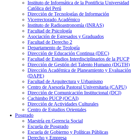
Instituto de Informática de la Pontificia Universidad
Católica del Perú
Dirección de Tecnologías de Información
Vicerrectorado Académico
Instituto de Radioastronomía (INRAS)
Facultad de Psicología
Asociación de Egresados y Graduados
Facultad de Derecho 2
Departamento de Teología
Dirección de Educación Continua (DEC)
Facultad de Estudios Interdisciplinarios de la PUCP
Dirección de Gestión del Talento Humano (DGTH)
Dirección Académica de Planeamiento y Evaluación
(DAPE)
Facultad de Arquitectura y Urbanismo
Centro de Asesoría Pastoral Universitaria (CAPU)
Dirección de Comunicación Institucional (DCI)
Cachimbo PUCP (OCAI)
Dirección de Actividades Culturales
Centro de Estudios Orientales
Posgrado
Maestría en Gerencia Social
Escuela de Posgrado
Escuela de Gobierno y Políticas Públicas
Derecho y Empresa