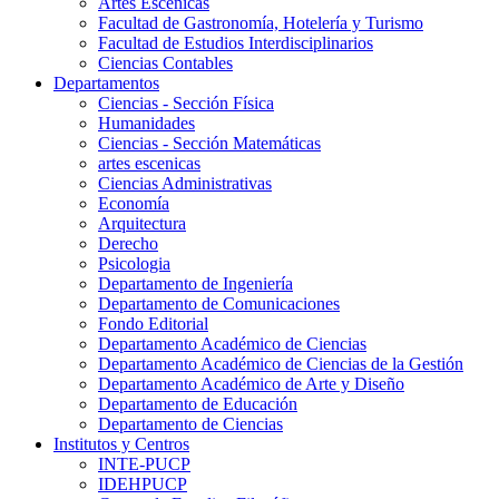
Artes Escenicas
Facultad de Gastronomía, Hotelería y Turismo
Facultad de Estudios Interdisciplinarios
Ciencias Contables
Departamentos
Ciencias - Sección Física
Humanidades
Ciencias - Sección Matemáticas
artes escenicas
Ciencias Administrativas
Economía
Arquitectura
Derecho
Psicologia
Departamento de Ingeniería
Departamento de Comunicaciones
Fondo Editorial
Departamento Académico de Ciencias
Departamento Académico de Ciencias de la Gestión
Departamento Académico de Arte y Diseño
Departamento de Educación
Departamento de Ciencias
Institutos y Centros
INTE-PUCP
IDEHPUCP