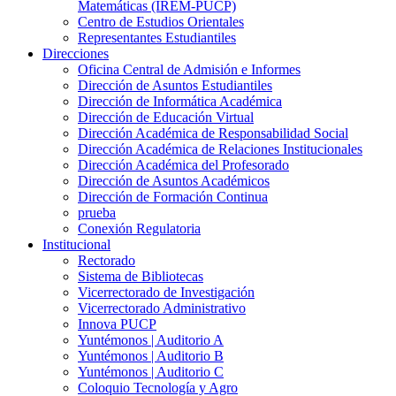
Matemáticas (IREM-PUCP)
Centro de Estudios Orientales
Representantes Estudiantiles
Direcciones
Oficina Central de Admisión e Informes
Dirección de Asuntos Estudiantiles
Dirección de Informática Académica
Dirección de Educación Virtual
Dirección Académica de Responsabilidad Social
Dirección Académica de Relaciones Institucionales
Dirección Académica del Profesorado
Dirección de Asuntos Académicos
Dirección de Formación Continua
prueba
Conexión Regulatoria
Institucional
Rectorado
Sistema de Bibliotecas
Vicerrectorado de Investigación
Vicerrectorado Administrativo
Innova PUCP
Yuntémonos | Auditorio A
Yuntémonos | Auditorio B
Yuntémonos | Auditorio C
Coloquio Tecnología y Agro