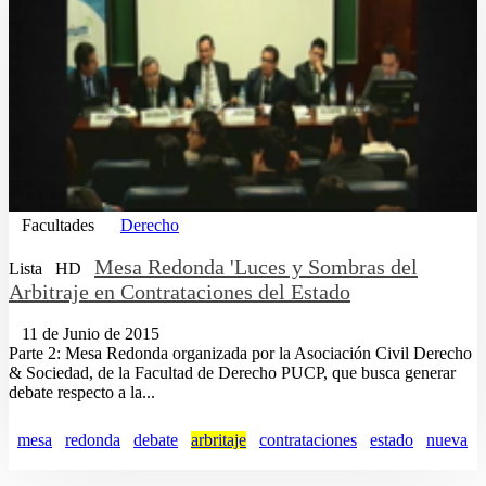
Facultades
Derecho
Mesa Redonda 'Luces y Sombras del
Lista
HD
Arbitraje en Contrataciones del Estado
11 de Junio de 2015
Parte 2: Mesa Redonda organizada por la Asociación Civil Derecho
& Sociedad, de la Facultad de Derecho PUCP, que busca generar
debate respecto a la...
mesa
redonda
debate
arbritaje
contrataciones
estado
nueva