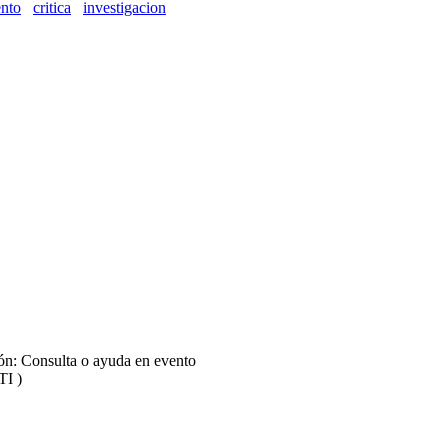
nto
critica
investigacion
ión: Consulta o ayuda en evento
TI )