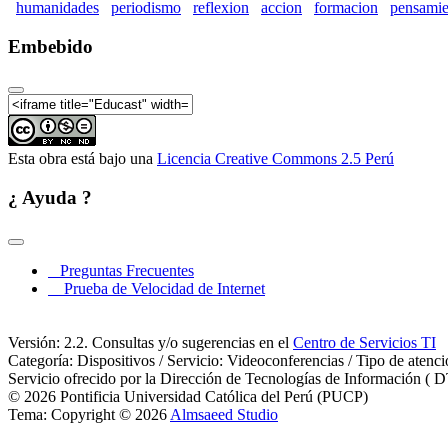
humanidades
periodismo
reflexion
accion
formacion
pensamie
Embebido
Esta obra está bajo una
Licencia Creative Commons 2.5 Perú
¿ Ayuda ?
Preguntas Frecuentes
Prueba de Velocidad de Internet
Versión: 2.2. Consultas y/o sugerencias en el
Centro de Servicios TI
Categoría: Dispositivos / Servicio: Videoconferencias / Tipo de atenc
Servicio ofrecido por la Dirección de Tecnologías de Información ( D
© 2026 Pontificia Universidad Católica del Perú (PUCP)
Tema: Copyright © 2026
Almsaeed Studio