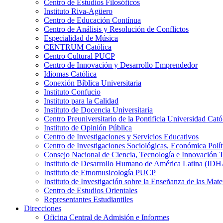
Centro de Estudios Filosóficos
Instituto Riva-Agüero
Centro de Educación Contínua
Centro de Análisis y Resolución de Conflictos
Especialidad de Música
CENTRUM Católica
Centro Cultural PUCP
Centro de Innovación y Desarrollo Emprendedor
Idiomas Católica
Conexión Bíblica Universitaria
Instituto Confucio
Instituto para la Calidad
Instituto de Docencia Universitaria
Centro Preuniversitario de la Pontificia Universidad Cató
Instituto de Opinión Pública
Centro de Investigaciones y Servicios Educativos
Centro de Investigaciones Sociológicas, Económica Polí
Consejo Nacional de Ciencia, Tecnología e Innovaci
Instituto de Desarrollo Humano de América Latina (I
Instituto de Etnomusicología PUCP
Instituto de Investigación sobre la Enseñanza de las M
Centro de Estudios Orientales
Representantes Estudiantiles
Direcciones
Oficina Central de Admisión e Informes