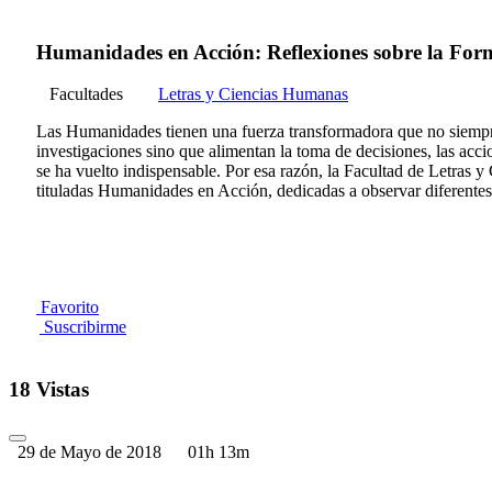
Humanidades en Acción: Reflexiones sobre la Form
Facultades
Letras y Ciencias Humanas
Las Humanidades tienen una fuerza transformadora que no siempre se
investigaciones sino que alimentan la toma de decisiones, las acc
se ha vuelto indispensable. Por esa razón, la Facultad de Letras 
tituladas Humanidades en Acción, dedicadas a observar diferentes 
Favorito
Suscribirme
18 Vistas
29 de Mayo de 2018
01h 13m