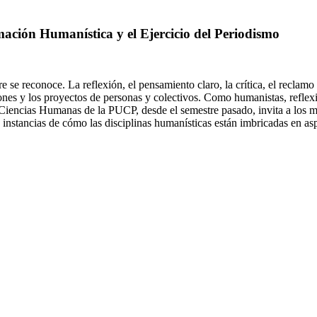
ación Humanística y el Ejercicio del Periodismo
 reconoce. La reflexión, el pensamiento claro, la crítica, el reclamo de
iones y los proyectos de personas y colectivos. Como humanistas, reflexi
y Ciencias Humanas de la PUCP, desde el semestre pasado, invita a los m
instancias de cómo las disciplinas humanísticas están imbricadas en asp