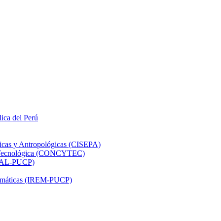
lica del Perú
ticas y Antropológicas (CISEPA)
ón Tecnológica (CONCYTEC)
DHAL-PUCP)
atemáticas (IREM-PUCP)