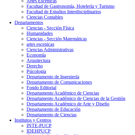
Artes Escenicas
Facultad de Gastronomía, Hotelería y Turismo
Facultad de Estudios Interdisciplinarios
Ciencias Contables
Departamentos
Ciencias - Sección Física
Humanidades
Ciencias - Sección Matemáticas
artes escenicas
Ciencias Administrativas
Economía
Arquitectura
Derecho
Psicologia
Departamento de Ingeniería
Departamento de Comunicaciones
Fondo Editorial
Departamento Académico de Ciencias
Departamento Académico de Ciencias de la Gestión
Departamento Académico de Arte y Diseño
Departamento de Educación
Departamento de Ciencias
Institutos y Centros
INTE-PUCP
IDEHPUCP