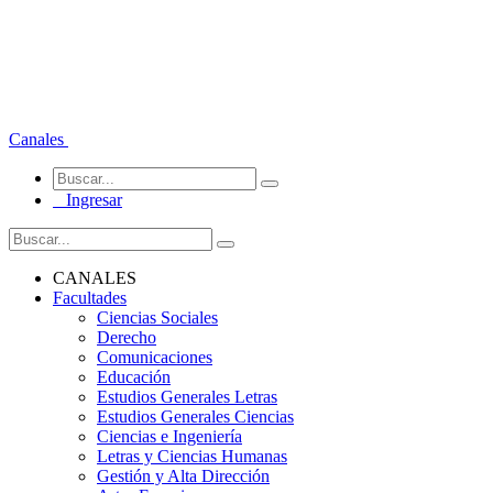
Canales
Ingresar
CANALES
Facultades
Ciencias Sociales
Derecho
Comunicaciones
Educación
Estudios Generales Letras
Estudios Generales Ciencias
Ciencias e Ingeniería
Letras y Ciencias Humanas
Gestión y Alta Dirección