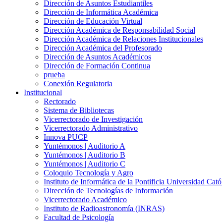
Dirección de Asuntos Estudiantiles
Dirección de Informática Académica
Dirección de Educación Virtual
Dirección Académica de Responsabilidad Social
Dirección Académica de Relaciones Institucionales
Dirección Académica del Profesorado
Dirección de Asuntos Académicos
Dirección de Formación Continua
prueba
Conexión Regulatoria
Institucional
Rectorado
Sistema de Bibliotecas
Vicerrectorado de Investigación
Vicerrectorado Administrativo
Innova PUCP
Yuntémonos | Auditorio A
Yuntémonos | Auditorio B
Yuntémonos | Auditorio C
Coloquio Tecnología y Agro
Instituto de Informática de la Pontificia Universidad Cató
Dirección de Tecnologías de Información
Vicerrectorado Académico
Instituto de Radioastronomía (INRAS)
Facultad de Psicología