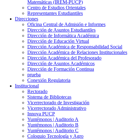
Matemáticas (IREM-PUCP)
Centro de Estudios Orientales
Representantes Estudiantiles
Direcciones
Oficina Central de Admisión e Informes
Dirección de Asuntos Estudiantiles
Dirección de Informática Académica
Dirección de Educación Virtual
Dirección Académica de Responsabilidad Social
Dirección Académica de Relaciones Institucionales
Dirección Académica del Profesorado
Dirección de Asuntos Académicos
Dirección de Formación Continua
prueba
Conexión Regulatoria
Institucional
Rectorado
Sistema de Bibliotecas
Vicerrectorado de Investigación
Vicerrectorado Administrativo
Innova PUCP
Yuntémonos | Auditorio A
Yuntémonos | Auditorio B
Yuntémonos | Auditorio C
Coloquio Tecnología y Agro