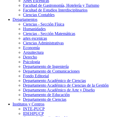
Artes Escenicas
Facultad de Gastronomía, Hotelería y Turismo
Facultad de Estudios Interdisciplinarios
Ciencias Contables
Departamentos
Ciencias - Sección Física
Humanidades
Ciencias - Sección Matemáticas
artes escenicas
Ciencias Administrativas
Economía
Arquitectura
Derecho
Psicologia
Departamento de Ingeniería
Departamento de Comunicaciones
Fondo Editorial
Departamento Académico de Ciencias
Departamento Académico de Ciencias de la Gestión
Departamento Académico de Arte y Diseño
Departamento de Educación
Departamento de Ciencias
Institutos y Centros
INTE-PUCP
IDEHPUCP