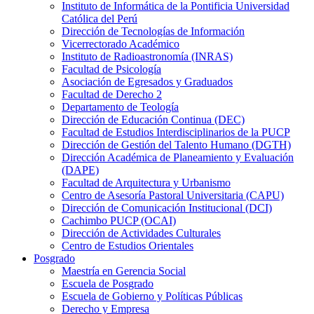
Instituto de Informática de la Pontificia Universidad
Católica del Perú
Dirección de Tecnologías de Información
Vicerrectorado Académico
Instituto de Radioastronomía (INRAS)
Facultad de Psicología
Asociación de Egresados y Graduados
Facultad de Derecho 2
Departamento de Teología
Dirección de Educación Continua (DEC)
Facultad de Estudios Interdisciplinarios de la PUCP
Dirección de Gestión del Talento Humano (DGTH)
Dirección Académica de Planeamiento y Evaluación
(DAPE)
Facultad de Arquitectura y Urbanismo
Centro de Asesoría Pastoral Universitaria (CAPU)
Dirección de Comunicación Institucional (DCI)
Cachimbo PUCP (OCAI)
Dirección de Actividades Culturales
Centro de Estudios Orientales
Posgrado
Maestría en Gerencia Social
Escuela de Posgrado
Escuela de Gobierno y Políticas Públicas
Derecho y Empresa