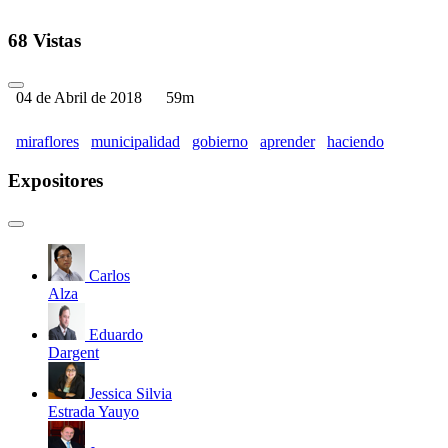
68 Vistas
04 de Abril de 2018
59m
miraflores
municipalidad
gobierno
aprender
haciendo
Expositores
Carlos
Alza
Eduardo
Dargent
Jessica Silvia
Estrada Yauyo