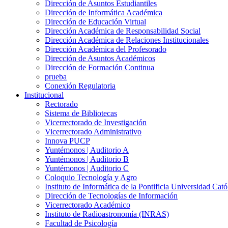
Dirección de Asuntos Estudiantiles
Dirección de Informática Académica
Dirección de Educación Virtual
Dirección Académica de Responsabilidad Social
Dirección Académica de Relaciones Institucionales
Dirección Académica del Profesorado
Dirección de Asuntos Académicos
Dirección de Formación Continua
prueba
Conexión Regulatoria
Institucional
Rectorado
Sistema de Bibliotecas
Vicerrectorado de Investigación
Vicerrectorado Administrativo
Innova PUCP
Yuntémonos | Auditorio A
Yuntémonos | Auditorio B
Yuntémonos | Auditorio C
Coloquio Tecnología y Agro
Instituto de Informática de la Pontificia Universidad Cató
Dirección de Tecnologías de Información
Vicerrectorado Académico
Instituto de Radioastronomía (INRAS)
Facultad de Psicología