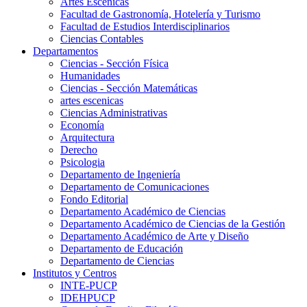
Artes Escenicas
Facultad de Gastronomía, Hotelería y Turismo
Facultad de Estudios Interdisciplinarios
Ciencias Contables
Departamentos
Ciencias - Sección Física
Humanidades
Ciencias - Sección Matemáticas
artes escenicas
Ciencias Administrativas
Economía
Arquitectura
Derecho
Psicologia
Departamento de Ingeniería
Departamento de Comunicaciones
Fondo Editorial
Departamento Académico de Ciencias
Departamento Académico de Ciencias de la Gestión
Departamento Académico de Arte y Diseño
Departamento de Educación
Departamento de Ciencias
Institutos y Centros
INTE-PUCP
IDEHPUCP