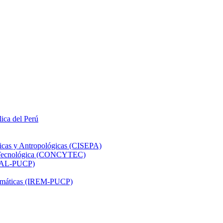
lica del Perú
ticas y Antropológicas (CISEPA)
ón Tecnológica (CONCYTEC)
DHAL-PUCP)
atemáticas (IREM-PUCP)