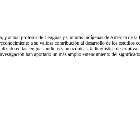
, y actual profesor de Lenguas y Culturas Indígenas de América de la
nocimiento a su valiosa contribución al desarrollo de los estudios co
lizado en las lenguas andinas y amazónicas, la lingüística descriptiva e h
e investigación han aportado un más amplio entendimiento del significad