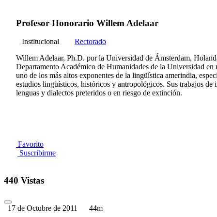
Profesor Honorario Willem Adelaar
Institucional
Rectorado
Willem Adelaar, Ph.D. por la Universidad de Ámsterdam, Holanda
Departamento Académico de Humanidades de la Universidad en reco
uno de los más altos exponentes de la lingüística amerindia, especia
estudios lingüísticos, históricos y antropológicos. Sus trabajos d
lenguas y dialectos preteridos o en riesgo de extinción.
Favorito
Suscribirme
440 Vistas
17 de Octubre de 2011
44m