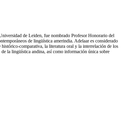
 Universidad de Leiden, fue nombrado Profesor Honorario del
ntemporáneos de lingüística amerindia. Adelaar es considerado
istórico-comparativa, la literatura oral y la interrelación de los
o de la lingüística andina, así como información única sobre