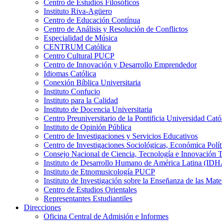
Centro de Estudios Filosóficos
Instituto Riva-Agüero
Centro de Educación Contínua
Centro de Análisis y Resolución de Conflictos
Especialidad de Música
CENTRUM Católica
Centro Cultural PUCP
Centro de Innovación y Desarrollo Emprendedor
Idiomas Católica
Conexión Bíblica Universitaria
Instituto Confucio
Instituto para la Calidad
Instituto de Docencia Universitaria
Centro Preuniversitario de la Pontificia Universidad Cató
Instituto de Opinión Pública
Centro de Investigaciones y Servicios Educativos
Centro de Investigaciones Sociológicas, Económica Polí
Consejo Nacional de Ciencia, Tecnología e Innovaci
Instituto de Desarrollo Humano de América Latina (I
Instituto de Etnomusicología PUCP
Instituto de Investigación sobre la Enseñanza de las M
Centro de Estudios Orientales
Representantes Estudiantiles
Direcciones
Oficina Central de Admisión e Informes