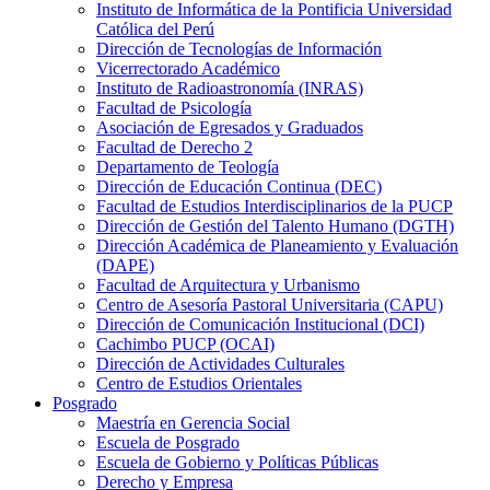
Instituto de Informática de la Pontificia Universidad
Católica del Perú
Dirección de Tecnologías de Información
Vicerrectorado Académico
Instituto de Radioastronomía (INRAS)
Facultad de Psicología
Asociación de Egresados y Graduados
Facultad de Derecho 2
Departamento de Teología
Dirección de Educación Continua (DEC)
Facultad de Estudios Interdisciplinarios de la PUCP
Dirección de Gestión del Talento Humano (DGTH)
Dirección Académica de Planeamiento y Evaluación
(DAPE)
Facultad de Arquitectura y Urbanismo
Centro de Asesoría Pastoral Universitaria (CAPU)
Dirección de Comunicación Institucional (DCI)
Cachimbo PUCP (OCAI)
Dirección de Actividades Culturales
Centro de Estudios Orientales
Posgrado
Maestría en Gerencia Social
Escuela de Posgrado
Escuela de Gobierno y Políticas Públicas
Derecho y Empresa