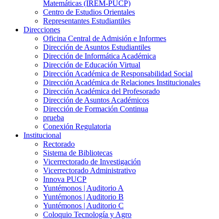
Matemáticas (IREM-PUCP)
Centro de Estudios Orientales
Representantes Estudiantiles
Direcciones
Oficina Central de Admisión e Informes
Dirección de Asuntos Estudiantiles
Dirección de Informática Académica
Dirección de Educación Virtual
Dirección Académica de Responsabilidad Social
Dirección Académica de Relaciones Institucionales
Dirección Académica del Profesorado
Dirección de Asuntos Académicos
Dirección de Formación Continua
prueba
Conexión Regulatoria
Institucional
Rectorado
Sistema de Bibliotecas
Vicerrectorado de Investigación
Vicerrectorado Administrativo
Innova PUCP
Yuntémonos | Auditorio A
Yuntémonos | Auditorio B
Yuntémonos | Auditorio C
Coloquio Tecnología y Agro