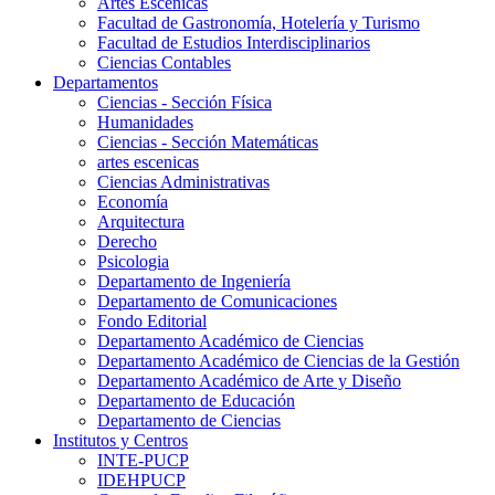
Artes Escenicas
Facultad de Gastronomía, Hotelería y Turismo
Facultad de Estudios Interdisciplinarios
Ciencias Contables
Departamentos
Ciencias - Sección Física
Humanidades
Ciencias - Sección Matemáticas
artes escenicas
Ciencias Administrativas
Economía
Arquitectura
Derecho
Psicologia
Departamento de Ingeniería
Departamento de Comunicaciones
Fondo Editorial
Departamento Académico de Ciencias
Departamento Académico de Ciencias de la Gestión
Departamento Académico de Arte y Diseño
Departamento de Educación
Departamento de Ciencias
Institutos y Centros
INTE-PUCP
IDEHPUCP