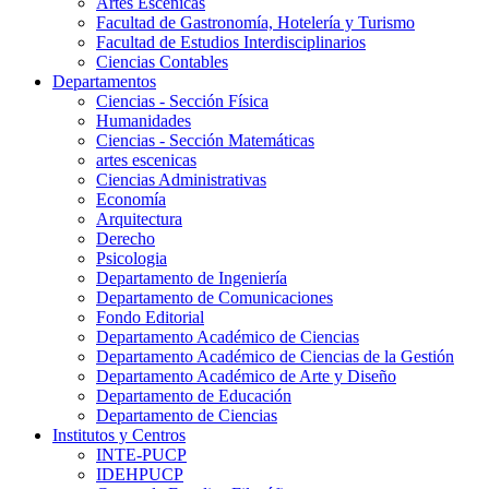
Artes Escenicas
Facultad de Gastronomía, Hotelería y Turismo
Facultad de Estudios Interdisciplinarios
Ciencias Contables
Departamentos
Ciencias - Sección Física
Humanidades
Ciencias - Sección Matemáticas
artes escenicas
Ciencias Administrativas
Economía
Arquitectura
Derecho
Psicologia
Departamento de Ingeniería
Departamento de Comunicaciones
Fondo Editorial
Departamento Académico de Ciencias
Departamento Académico de Ciencias de la Gestión
Departamento Académico de Arte y Diseño
Departamento de Educación
Departamento de Ciencias
Institutos y Centros
INTE-PUCP
IDEHPUCP