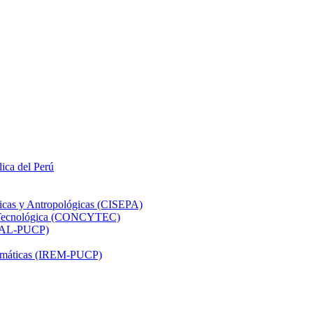
lica del Perú
ticas y Antropológicas (CISEPA)
ón Tecnológica (CONCYTEC)
DHAL-PUCP)
atemáticas (IREM-PUCP)