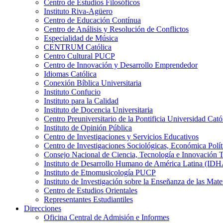
Centro de Estudios Filosóficos
Instituto Riva-Agüero
Centro de Educación Contínua
Centro de Análisis y Resolución de Conflictos
Especialidad de Música
CENTRUM Católica
Centro Cultural PUCP
Centro de Innovación y Desarrollo Emprendedor
Idiomas Católica
Conexión Bíblica Universitaria
Instituto Confucio
Instituto para la Calidad
Instituto de Docencia Universitaria
Centro Preuniversitario de la Pontificia Universidad Cató
Instituto de Opinión Pública
Centro de Investigaciones y Servicios Educativos
Centro de Investigaciones Sociológicas, Económica Polí
Consejo Nacional de Ciencia, Tecnología e Innovaci
Instituto de Desarrollo Humano de América Latina (I
Instituto de Etnomusicología PUCP
Instituto de Investigación sobre la Enseñanza de las M
Centro de Estudios Orientales
Representantes Estudiantiles
Direcciones
Oficina Central de Admisión e Informes