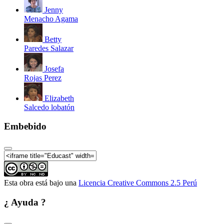
Jenny
Menacho Agama
Betty
Paredes Salazar
Josefa
Rojas Perez
Elizabeth
Salcedo lobatón
Embebido
Esta obra está bajo una
Licencia Creative Commons 2.5 Perú
¿ Ayuda ?