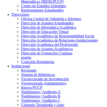
Matemáticas (IREM-PUCP)
Centro de Estudios Orientales
Representantes Estudiantiles
Direcciones
Oficina Central de Admisión e Informes
Dirección de Asuntos Estudiantiles
Dirección de Informática Académica
Dirección de Educación Virtual
Dirección Académica de Responsabilidad Social
Dirección Académica de Relaciones Institucionales
Dirección Académica del Profesorado
Dirección de Asuntos Académicos
Dirección de Formación Continua
prueba
Conexión Regulatoria
Institucional
Rectorado
Sistema de Bibliotecas
Vicerrectorado de Investigación
Vicerrectorado Administrativo
Innova PUCP
Yuntémonos | Auditorio A
Yuntémonos | Auditorio B
Yuntémonos | Auditorio C
Coloquio Tecnología y Agro