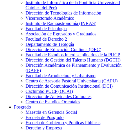
Instituto de Informática de la Pontificia Universidad
Católica del Perú
Dirección de Tecnologías de Información
Vicerrectorado Académico
Instituto de Radioastronomía (INRAS)
Facultad de Psicología
Asociación de Egresados y Graduados
Facultad de Derecho 2
Departamento de Teología
Dirección de Educación Continua (DEC)
Facultad de Estudios Interdisciplinarios de la PUCP
Dirección de Gestión del Talento Humano (DGTH)
Dirección Académica de Planeamiento y Evaluación
(DAPE)
Facultad de Arquitectura y Urbanismo
Centro de Asesoría Pastoral Universitaria (CAPU)
Dirección de Comunicación Institucional (DCI)
Cachimbo PUCP (OCAI)
Dirección de Actividades Culturales
Centro de Estudios Orientales
Posgrado
Maestría en Gerencia Social
Escuela de Posgrado
Escuela de Gobierno y Políticas Públicas
Derecho y Empresa