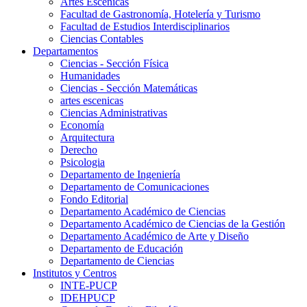
Artes Escenicas
Facultad de Gastronomía, Hotelería y Turismo
Facultad de Estudios Interdisciplinarios
Ciencias Contables
Departamentos
Ciencias - Sección Física
Humanidades
Ciencias - Sección Matemáticas
artes escenicas
Ciencias Administrativas
Economía
Arquitectura
Derecho
Psicologia
Departamento de Ingeniería
Departamento de Comunicaciones
Fondo Editorial
Departamento Académico de Ciencias
Departamento Académico de Ciencias de la Gestión
Departamento Académico de Arte y Diseño
Departamento de Educación
Departamento de Ciencias
Institutos y Centros
INTE-PUCP
IDEHPUCP