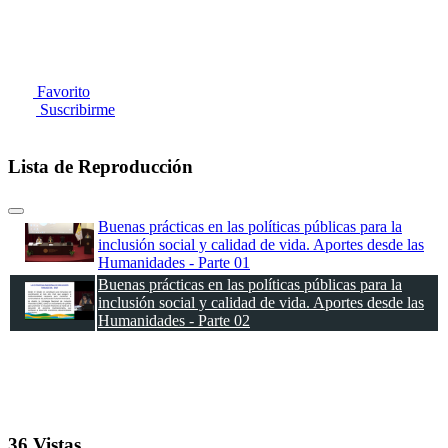
Favorito
Suscribirme
Lista de Reproducción
Buenas prácticas en las políticas públicas para la
inclusión social y calidad de vida. Aportes desde las
Humanidades - Parte 01
Buenas prácticas en las políticas públicas para la
inclusión social y calidad de vida. Aportes desde las
Humanidades - Parte 02
36 Vistas