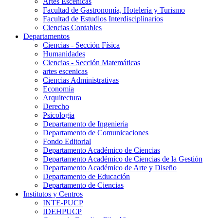
Artes Escenicas
Facultad de Gastronomía, Hotelería y Turismo
Facultad de Estudios Interdisciplinarios
Ciencias Contables
Departamentos
Ciencias - Sección Física
Humanidades
Ciencias - Sección Matemáticas
artes escenicas
Ciencias Administrativas
Economía
Arquitectura
Derecho
Psicologia
Departamento de Ingeniería
Departamento de Comunicaciones
Fondo Editorial
Departamento Académico de Ciencias
Departamento Académico de Ciencias de la Gestión
Departamento Académico de Arte y Diseño
Departamento de Educación
Departamento de Ciencias
Institutos y Centros
INTE-PUCP
IDEHPUCP