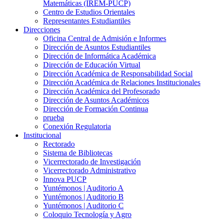
Matemáticas (IREM-PUCP)
Centro de Estudios Orientales
Representantes Estudiantiles
Direcciones
Oficina Central de Admisión e Informes
Dirección de Asuntos Estudiantiles
Dirección de Informática Académica
Dirección de Educación Virtual
Dirección Académica de Responsabilidad Social
Dirección Académica de Relaciones Institucionales
Dirección Académica del Profesorado
Dirección de Asuntos Académicos
Dirección de Formación Continua
prueba
Conexión Regulatoria
Institucional
Rectorado
Sistema de Bibliotecas
Vicerrectorado de Investigación
Vicerrectorado Administrativo
Innova PUCP
Yuntémonos | Auditorio A
Yuntémonos | Auditorio B
Yuntémonos | Auditorio C
Coloquio Tecnología y Agro