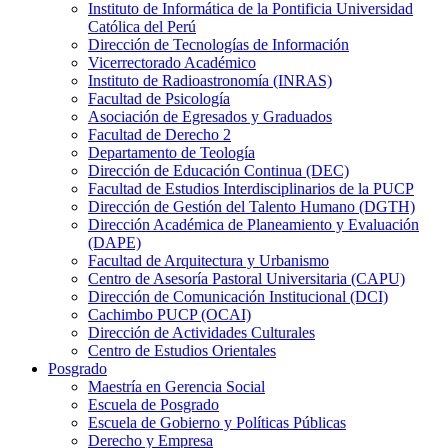
Instituto de Informática de la Pontificia Universidad
Católica del Perú
Dirección de Tecnologías de Información
Vicerrectorado Académico
Instituto de Radioastronomía (INRAS)
Facultad de Psicología
Asociación de Egresados y Graduados
Facultad de Derecho 2
Departamento de Teología
Dirección de Educación Continua (DEC)
Facultad de Estudios Interdisciplinarios de la PUCP
Dirección de Gestión del Talento Humano (DGTH)
Dirección Académica de Planeamiento y Evaluación
(DAPE)
Facultad de Arquitectura y Urbanismo
Centro de Asesoría Pastoral Universitaria (CAPU)
Dirección de Comunicación Institucional (DCI)
Cachimbo PUCP (OCAI)
Dirección de Actividades Culturales
Centro de Estudios Orientales
Posgrado
Maestría en Gerencia Social
Escuela de Posgrado
Escuela de Gobierno y Políticas Públicas
Derecho y Empresa