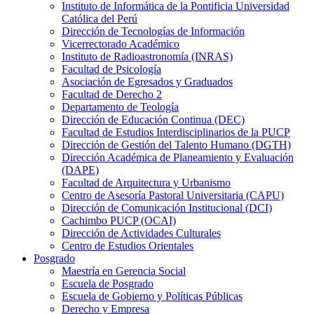
Instituto de Informática de la Pontificia Universidad
Católica del Perú
Dirección de Tecnologías de Información
Vicerrectorado Académico
Instituto de Radioastronomía (INRAS)
Facultad de Psicología
Asociación de Egresados y Graduados
Facultad de Derecho 2
Departamento de Teología
Dirección de Educación Continua (DEC)
Facultad de Estudios Interdisciplinarios de la PUCP
Dirección de Gestión del Talento Humano (DGTH)
Dirección Académica de Planeamiento y Evaluación
(DAPE)
Facultad de Arquitectura y Urbanismo
Centro de Asesoría Pastoral Universitaria (CAPU)
Dirección de Comunicación Institucional (DCI)
Cachimbo PUCP (OCAI)
Dirección de Actividades Culturales
Centro de Estudios Orientales
Posgrado
Maestría en Gerencia Social
Escuela de Posgrado
Escuela de Gobierno y Políticas Públicas
Derecho y Empresa