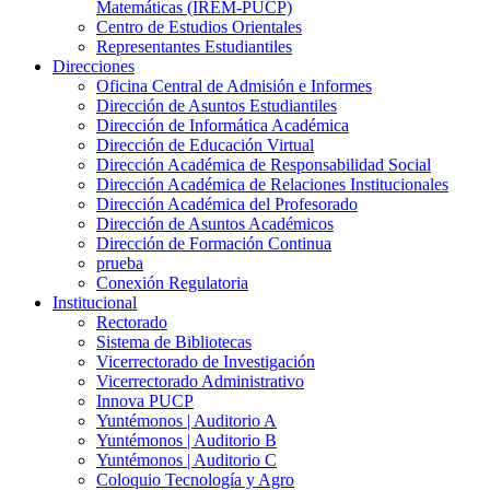
Matemáticas (IREM-PUCP)
Centro de Estudios Orientales
Representantes Estudiantiles
Direcciones
Oficina Central de Admisión e Informes
Dirección de Asuntos Estudiantiles
Dirección de Informática Académica
Dirección de Educación Virtual
Dirección Académica de Responsabilidad Social
Dirección Académica de Relaciones Institucionales
Dirección Académica del Profesorado
Dirección de Asuntos Académicos
Dirección de Formación Continua
prueba
Conexión Regulatoria
Institucional
Rectorado
Sistema de Bibliotecas
Vicerrectorado de Investigación
Vicerrectorado Administrativo
Innova PUCP
Yuntémonos | Auditorio A
Yuntémonos | Auditorio B
Yuntémonos | Auditorio C
Coloquio Tecnología y Agro