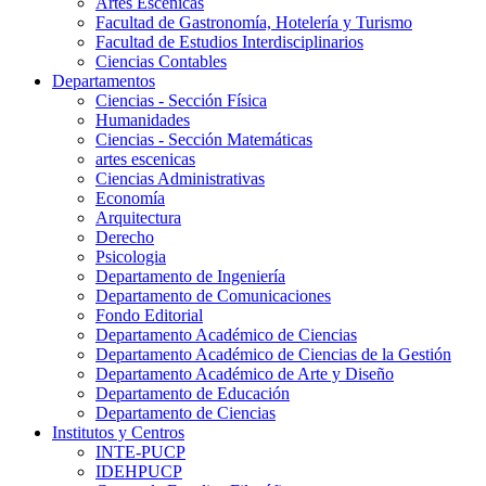
Artes Escenicas
Facultad de Gastronomía, Hotelería y Turismo
Facultad de Estudios Interdisciplinarios
Ciencias Contables
Departamentos
Ciencias - Sección Física
Humanidades
Ciencias - Sección Matemáticas
artes escenicas
Ciencias Administrativas
Economía
Arquitectura
Derecho
Psicologia
Departamento de Ingeniería
Departamento de Comunicaciones
Fondo Editorial
Departamento Académico de Ciencias
Departamento Académico de Ciencias de la Gestión
Departamento Académico de Arte y Diseño
Departamento de Educación
Departamento de Ciencias
Institutos y Centros
INTE-PUCP
IDEHPUCP