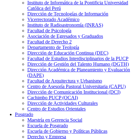
Instituto de Informática de la Pontificia Universidad
Católica del Perú
Dirección de Tecnologías de Información
Vicerrectorado Académico
Instituto de Radioastronomía (INRAS)
Facultad de Psicología
Asociación de Egresados y Graduados
Facultad de Derecho 2
Departamento de Teología
Dirección de Educación Continua (DEC)
Facultad de Estudios Interdisciplinarios de la PUCP
Dirección de Gestión del Talento Humano (DGTH)
Dirección Académica de Planeamiento y Evaluación
(DAPE)
Facultad de Arquitectura y Urbanismo
Centro de Asesoría Pastoral Universitaria (CAPU)
Dirección de Comunicación Institucional (DCI)
Cachimbo PUCP (OCAI)
Dirección de Actividades Culturales
Centro de Estudios Orientales
Posgrado
Maestría en Gerencia Social
Escuela de Posgrado
Escuela de Gobierno y Políticas Públicas
Derecho y Empresa