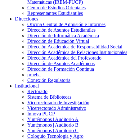
Matemáticas (IREM-PUCP)
Centro de Estudios Orientales
Representantes Estudiantiles
Direcciones
Oficina Central de Admisión e Informes
Dirección de Asuntos Estudiantiles
Dirección de Informática Académica
Dirección de Educación Virtual
Dirección Académica de Responsabilidad Social
Dirección Académica de Relaciones Institucionales
Dirección Académica del Profesorado
Dirección de Asuntos Académicos
Dirección de Formación Continua
prueba
Conexión Regulatoria
Institucional
Rectorado
Sistema de Bibliotecas
Vicerrectorado de Investigación
Vicerrectorado Administrativo
Innova PUCP
Yuntémonos | Auditorio A
Yuntémonos | Auditorio B
Yuntémonos | Auditorio C
Coloquio Tecnología y Agro