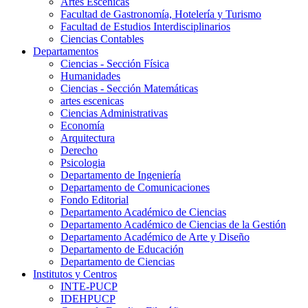
Artes Escenicas
Facultad de Gastronomía, Hotelería y Turismo
Facultad de Estudios Interdisciplinarios
Ciencias Contables
Departamentos
Ciencias - Sección Física
Humanidades
Ciencias - Sección Matemáticas
artes escenicas
Ciencias Administrativas
Economía
Arquitectura
Derecho
Psicologia
Departamento de Ingeniería
Departamento de Comunicaciones
Fondo Editorial
Departamento Académico de Ciencias
Departamento Académico de Ciencias de la Gestión
Departamento Académico de Arte y Diseño
Departamento de Educación
Departamento de Ciencias
Institutos y Centros
INTE-PUCP
IDEHPUCP