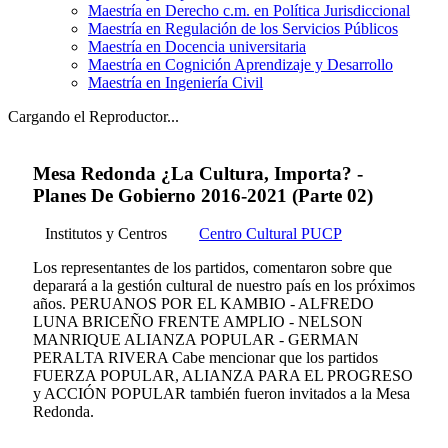
Maestría en Derecho c.m. en Política Jurisdiccional
Maestría en Regulación de los Servicios Públicos
Maestría en Docencia universitaria
Maestría en Cognición Aprendizaje y Desarrollo
Maestría en Ingeniería Civil
Cargando el Reproductor...
Mesa Redonda ¿La Cultura, Importa? -
Planes De Gobierno 2016-2021 (Parte 02)
Institutos y Centros
Centro Cultural PUCP
Los representantes de los partidos, comentaron sobre que
deparará a la gestión cultural de nuestro país en los próximos
años. PERUANOS POR EL KAMBIO - ALFREDO
LUNA BRICEÑO FRENTE AMPLIO - NELSON
MANRIQUE ALIANZA POPULAR - GERMAN
PERALTA RIVERA Cabe mencionar que los partidos
FUERZA POPULAR, ALIANZA PARA EL PROGRESO
y ACCIÓN POPULAR también fueron invitados a la Mesa
Redonda.