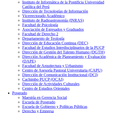
Instituto de Informática de la Pontificia Universidad
Católica del Perú
Dirección de Tecnologías de Información
Vicerrectorado Académico
Instituto de Radioastronomía (INRAS)
Facultad de Psicología
Asociación de Egresados y Graduados
Facultad de Derecho 2
Departamento de Teología
Dirección de Educación Continua (DEC)
Facultad de Estudios Interdisciplinarios de la PUCP
Dirección de Gestión del Talento Humano (DGTH)
Dirección Académica de Planeamiento y Evaluación
(DAPE)
Facultad de Arquitectura y Urbanismo
Centro de Asesoría Pastoral Universitaria (CAPU)
Dirección de Comunicación Institucional (DCI)
Cachimbo PUCP (OCAI)
Dirección de Actividades Culturales
Centro de Estudios Orientales
Posgrado
Maestría en Gerencia Social
Escuela de Posgrado
Escuela de Gobierno y Políticas Públicas
Derecho y Empresa