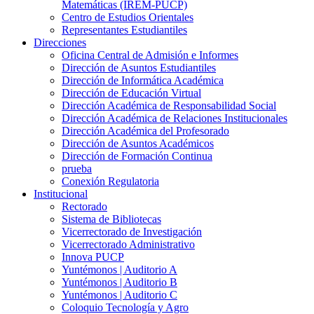
Matemáticas (IREM-PUCP)
Centro de Estudios Orientales
Representantes Estudiantiles
Direcciones
Oficina Central de Admisión e Informes
Dirección de Asuntos Estudiantiles
Dirección de Informática Académica
Dirección de Educación Virtual
Dirección Académica de Responsabilidad Social
Dirección Académica de Relaciones Institucionales
Dirección Académica del Profesorado
Dirección de Asuntos Académicos
Dirección de Formación Continua
prueba
Conexión Regulatoria
Institucional
Rectorado
Sistema de Bibliotecas
Vicerrectorado de Investigación
Vicerrectorado Administrativo
Innova PUCP
Yuntémonos | Auditorio A
Yuntémonos | Auditorio B
Yuntémonos | Auditorio C
Coloquio Tecnología y Agro