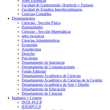
Artes Escenicas
Facultad de Gastronomía, Hotelería y Turismo
Facultad de Estudios Interdisciplinarios
Ciencias Contables
Departamentos
Ciencias - Sección Física
Humanidades
Ciencias - Sección Matemáticas
artes escenicas
Ciencias Administrativas
Economía
Arquitectura
Derecho
Psicologia
Departamento de Ingeniería
Departamento de Comunicaciones
Fondo Editorial
Departamento Académico de Ciencias
Departamento Académico de Ciencias de la Gestión
Departamento Académico de Arte y Diseño
Departamento de Educación
Departamento de Ciencias
Institutos y Centros
INTE-PUCP
IDEHPUCP