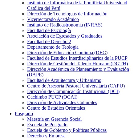
Instituto de Informática de la Pontificia Universidad
Católica del Perú
Dirección de Tecnologías de Información
Vicerrectorado Académico
Instituto de Radioastronomía (INRAS)
Facultad de Psicología
Asociación de Egresados y Graduados
Facultad de Derecho 2
Departamento de Teología
Dirección de Educación Continua (DEC)
Facultad de Estudios Interdisciplinarios de la PUCP
Dirección de Gestión del Talento Humano (DGTH)
Dirección Académica de Planeamiento y Evaluación
(DAPE)
Facultad de Arquitectura y Urbanismo
Centro de Asesoría Pastoral Universitaria (CAPU)
Dirección de Comunicación Institucional (DCI)
Cachimbo PUCP (OCAI)
Dirección de Actividades Culturales
Centro de Estudios Orientales
Posgrado
Maestría en Gerencia Social
Escuela de Posgrado
Escuela de Gobierno y Políticas Públicas
Derecho y Empresa