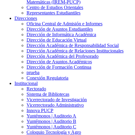
Matemáticas (IREM-PUCP)
Centro de Estudios Orientales
Representantes Estudiantiles
Direcciones
Oficina Central de Admisión e Informes
Dirección de Asuntos Estudiantiles
Dirección de Informática Académica
Dirección de Educación Virtual
Dirección Académica de Responsabilidad Social
Dirección Académica de Relaciones Institucionales
Dirección Académica del Profesorado
Dirección de Asuntos Académicos
Dirección de Formación Continua
prueba
Conexión Regulatoria
Institucional
Rectorado
Sistema de Bibliotecas
Vicerrectorado de Investigación
Vicerrectorado Administrativo
Innova PUCP
Yuntémonos | Auditorio A
Yuntémonos | Auditorio B
Yuntémonos | Auditorio C
Coloquio Tecnología y Agro