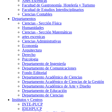
Artes Escenicas
Facultad de Gastronomía, Hotelería y Turismo
Facultad de Estudios Interdisciplinarios
Ciencias Contables
Departamentos
Ciencias - Sección Física
Humanidades
Ciencias - Sección Matemáticas
artes escenicas
Ciencias Administrativas
Economía
Arquitectura
Derecho
Psicologia
Departamento de Ingeniería
Departamento de Comunicaciones
Fondo Editorial
Departamento Académico de Ciencias
Departamento Académico de Ciencias de la Gestión
Departamento Académico de Arte y Diseño
Departamento de Educación
Departamento de Ciencias
Institutos y Centros
INTE-PUCP
IDEHPUCP